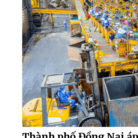
Thành phố Đồng Nai áp