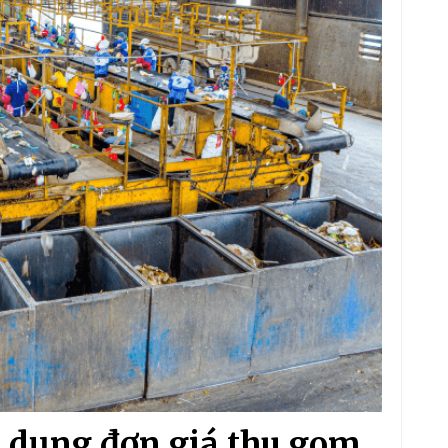
 dụng đơn giá thu gom,