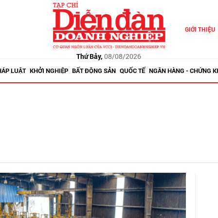
GIỚI THIỆU
Thứ Bảy,
08/08/2026
HÁP LUẬT
KHỞI NGHIỆP
BẤT ĐỘNG SẢN
QUỐC TẾ
NGÂN HÀNG - CHỨNG 