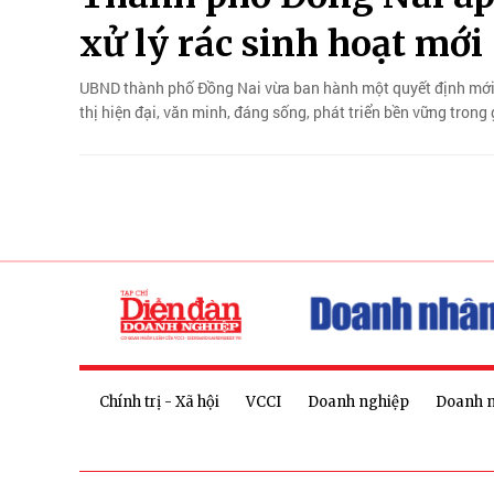
xử lý rác sinh hoạt mới
UBND thành phố Đồng Nai vừa ban hành một quyết định mới t
thị hiện đại, văn minh, đáng sống, phát triển bền vững trong
Chính trị - Xã hội
VCCI
Doanh nghiệp
Doanh 