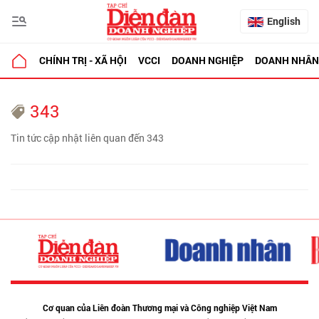
English
CHÍNH TRỊ - XÃ HỘI
VCCI
DOANH NGHIỆP
DOANH NHÂN
343
Tin tức cập nhật liên quan đến 343
Cơ quan của Liên đoàn Thương mại và Công nghiệp Việt Nam