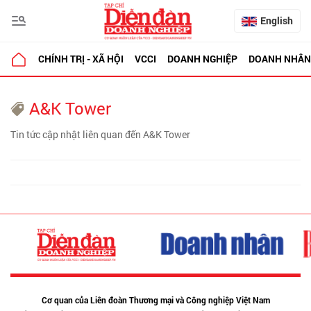
English
CHÍNH TRỊ - XÃ HỘI
VCCI
DOANH NGHIỆP
DOANH NHÂN
A&K Tower
Tin tức cập nhật liên quan đến A&K Tower
Cơ quan của Liên đoàn Thương mại và Công nghiệp Việt Nam