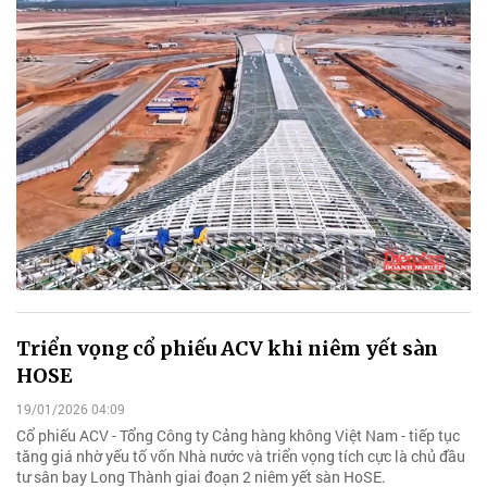
Triển vọng cổ phiếu ACV khi niêm yết sàn
HOSE
19/01/2026 04:09
Cổ phiếu ACV - Tổng Công ty Cảng hàng không Việt Nam - tiếp tục
tăng giá nhờ yếu tố vốn Nhà nước và triển vọng tích cực là chủ đầu
tư sân bay Long Thành giai đoạn 2 niêm yết sàn HoSE.