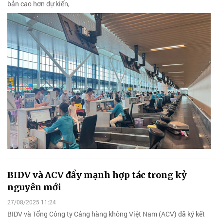
bản cao hơn dự kiến,
BIDV và ACV đẩy mạnh hợp tác trong kỷ
nguyên mới
27/08/2025 11:24
BIDV và Tổng Công ty Cảng hàng không Việt Nam (ACV) đã ký kết