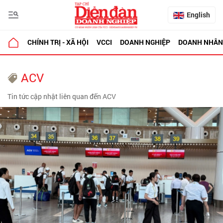
English
CHÍNH TRỊ - XÃ HỘI
VCCI
DOANH NGHIỆP
DOANH NHÂN
ACV
Tin tức cập nhật liên quan đến ACV