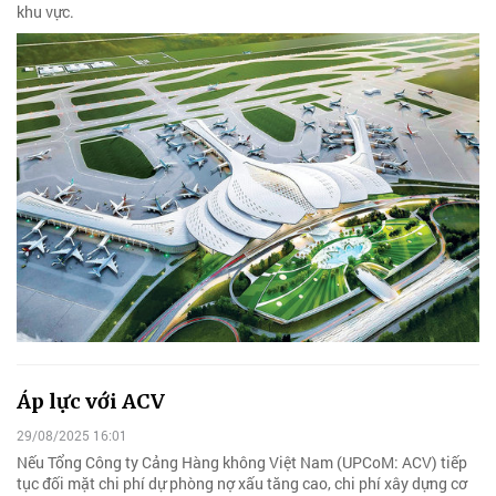
khu vực.
Áp lực với ACV
29/08/2025 16:01
Nếu Tổng Công ty Cảng Hàng không Việt Nam (UPCoM: ACV) tiếp
tục đối mặt chi phí dự phòng nợ xấu tăng cao, chi phí xây dựng cơ