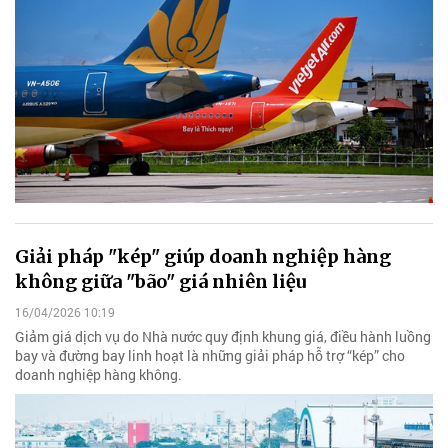
Giải pháp "kép" giúp doanh nghiệp hàng
không giữa "bão" giá nhiên liệu
16/04/2026 10:19
Giảm giá dịch vụ do Nhà nước quy định khung giá, điều hành luồng
bay và đường bay linh hoạt là những giải pháp hỗ trợ “kép” cho
doanh nghiệp hàng không.