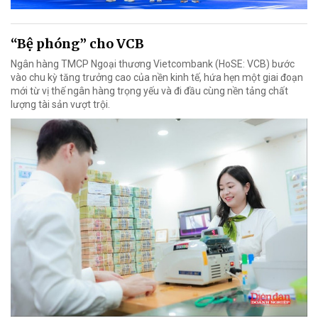
“Bệ phóng” cho VCB
Ngân hàng TMCP Ngoại thương Vietcombank (HoSE: VCB) bước
vào chu kỳ tăng trưởng cao của nền kinh tế, hứa hẹn một giai đoạn
mới từ vị thế ngân hàng trọng yếu và đi đầu cùng nền tảng chất
lượng tài sản vượt trội.