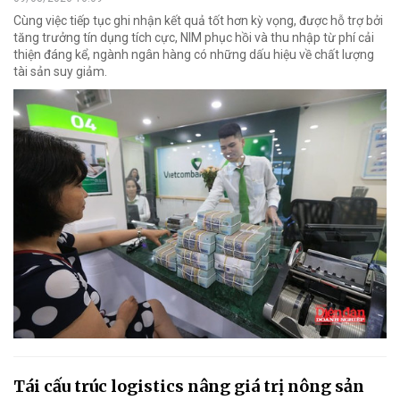
Cùng việc tiếp tục ghi nhận kết quả tốt hơn kỳ vọng, được hỗ trợ bởi
tăng trưởng tín dụng tích cực, NIM phục hồi và thu nhập từ phí cải
thiện đáng kể, ngành ngân hàng có những dấu hiệu về chất lượng
tài sản suy giảm.
Tái cấu trúc logistics nâng giá trị nông sản