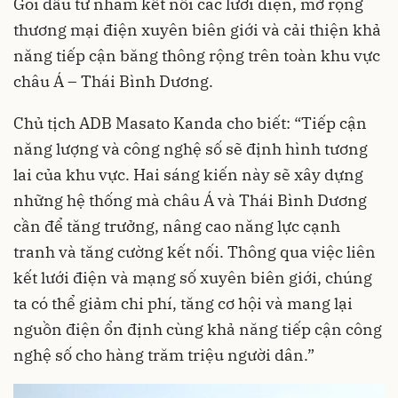
Gói đầu tư nhằm kết nối các lưới điện, mở rộng
thương mại điện xuyên biên giới và cải thiện khả
năng tiếp cận băng thông rộng trên toàn khu vực
châu Á – Thái Bình Dương.
Chủ tịch ADB Masato Kanda cho biết: “Tiếp cận
năng lượng và công nghệ số sẽ định hình tương
lai của khu vực. Hai sáng kiến này sẽ xây dựng
những hệ thống mà châu Á và Thái Bình Dương
cần để tăng trưởng, nâng cao năng lực cạnh
tranh và tăng cường kết nối. Thông qua việc liên
kết lưới điện và mạng số xuyên biên giới, chúng
ta có thể giảm chi phí, tăng cơ hội và mang lại
nguồn điện ổn định cùng khả năng tiếp cận công
nghệ số cho hàng trăm triệu người dân.”