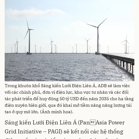
Trong khuôn khổ Sáng kiến Lưới Điện Liên Á, ADB sẽ làm việc
với các chính phủ, đơn vị điện lực, khu vực tư nhân và các đối
tác phát triển để huy động 50 tỷ USD đến năm 2035 cho hạ tầng
điện xuyên biên giới, qua đó khai mở tiềm năng năng lượng tái
tạo ở quy mô lớn. (Ảnh minh họa).
Sáng kiến Lưới Điện Liên Á (PanAsia Power
Grid Initiative – PAGI) sẽ kết nối các hệ thống