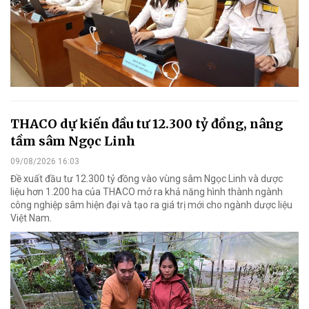
THACO dự kiến đầu tư 12.300 tỷ đồng, nâng
tầm sâm Ngọc Linh
09/08/2026 16:03
Đề xuất đầu tư 12.300 tỷ đồng vào vùng sâm Ngọc Linh và dược
liệu hơn 1.200 ha của THACO mở ra khả năng hình thành ngành
công nghiệp sâm hiện đại và tạo ra giá trị mới cho ngành dược liệu
Việt Nam.