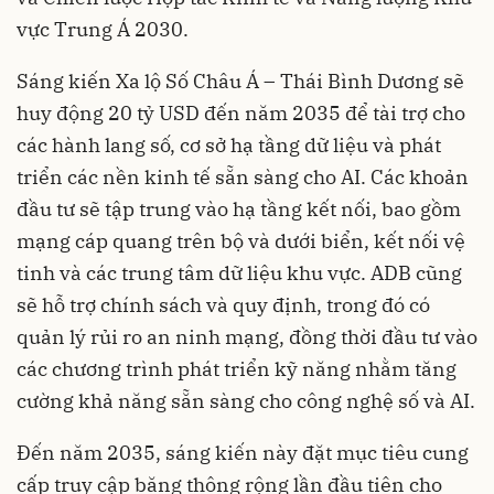
vực Trung Á 2030.
Sáng kiến Xa lộ Số Châu Á – Thái Bình Dương sẽ
huy động 20 tỷ USD đến năm 2035 để tài trợ cho
các hành lang số, cơ sở hạ tầng dữ liệu và phát
triển các nền kinh tế sẵn sàng cho AI. Các khoản
đầu tư sẽ tập trung vào hạ tầng kết nối, bao gồm
mạng cáp quang trên bộ và dưới biển, kết nối vệ
tinh và các trung tâm dữ liệu khu vực. ADB cũng
sẽ hỗ trợ chính sách và quy định, trong đó có
quản lý rủi ro an ninh mạng, đồng thời đầu tư vào
các chương trình phát triển kỹ năng nhằm tăng
cường khả năng sẵn sàng cho công nghệ số và AI.
Đến năm 2035, sáng kiến ​​này đặt mục tiêu cung
cấp truy cập băng thông rộng lần đầu tiên cho