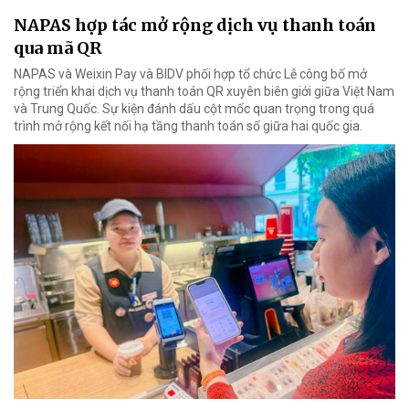
NAPAS hợp tác mở rộng dịch vụ thanh toán
qua mã QR
NAPAS và Weixin Pay và BIDV phối hợp tổ chức Lễ công bố mở
rộng triển khai dịch vụ thanh toán QR xuyên biên giới giữa Việt Nam
và Trung Quốc. Sự kiện đánh dấu cột mốc quan trọng trong quá
trình mở rộng kết nối hạ tầng thanh toán số giữa hai quốc gia.