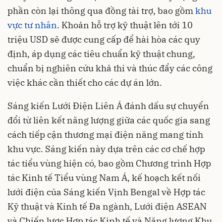
phần còn lại thông qua đồng tài trợ, bao gồm
khu
vực tư nhân
. Khoản hỗ trợ kỹ thuật lên tới 10
triệu USD sẽ được cung cấp để hài hòa các quy
định, áp dụng các tiêu chuẩn kỹ thuật chung,
chuẩn bị nghiên cứu khả thi và thúc đẩy các công
việc khác cần thiết cho các dự án lớn.
Sáng kiến Lưới Điện Liên Á đánh dấu sự chuyển
đổi từ liên kết năng lượng giữa các quốc gia sang
cách tiếp cận thương mại điện năng mang tính
khu vực. Sáng kiến này dựa trên các cơ chế hợp
tác tiểu vùng hiện có, bao gồm Chương trình Hợp
tác Kinh tế Tiểu vùng Nam Á, kế hoạch kết nối
lưới điện của Sáng kiến Vịnh Bengal về Hợp tác
Kỹ thuật và Kinh tế Đa ngành, Lưới điện ASEAN
và Chiến lược Hợp tác Kinh tế và Năng lượng Khu