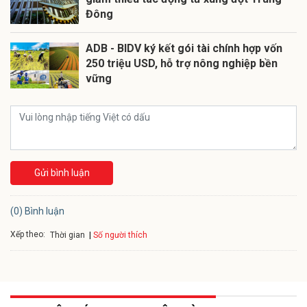
Đông
ADB - BIDV ký kết gói tài chính hợp vốn
250 triệu USD, hỗ trợ nông nghiệp bền
vững
Gửi bình luận
(0) Bình luận
Xếp theo:
Số người thích
Thời gian