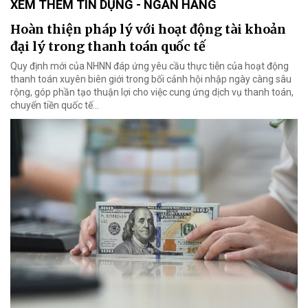
XEM THÊM TÍN DỤNG - NGÂN HÀNG
Hoàn thiện pháp lý với hoạt động tài khoản
đại lý trong thanh toán quốc tế
Quy định mới của NHNN đáp ứng yêu cầu thực tiễn của hoạt động
thanh toán xuyên biên giới trong bối cảnh hội nhập ngày càng sâu
rộng, góp phần tạo thuận lợi cho việc cung ứng dịch vụ thanh toán,
chuyển tiền quốc tế...