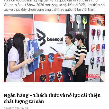
Với hơn 400 doanh nghiệp đến từ 15 quốc gia và vùng lãnh thổ,
Vietnam Sport Show 2026 mở rộng cơ hội kết nối B2B, tìm kiếm đối
tác và thúc đẩy chuỗi cung ứng thể thao quốc tế tại Việt Nam.
Ngân hàng - Thách thức và nỗ lực cải thiện
chất lượng tài sản
09/08/2026 16:09