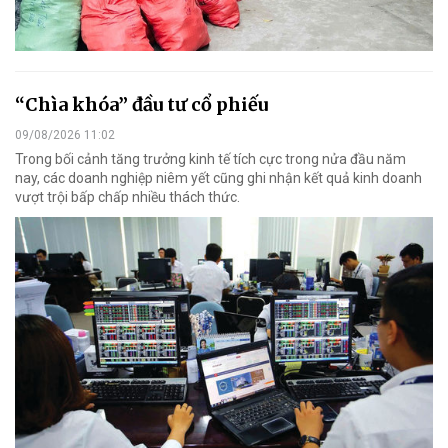
“Chìa khóa” đầu tư cổ phiếu
09/08/2026 11:02
Trong bối cảnh tăng trưởng kinh tế tích cực trong nửa đầu năm
nay, các doanh nghiệp niêm yết cũng ghi nhận kết quả kinh doanh
vượt trội bấp chấp nhiều thách thức.