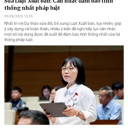
Sửa Luật Xuất bản: Cân nhắc đảm bảo tính
thống nhất pháp luật
09/08/2026 15:05
Nhất trí với Dự thảo sửa đổi, bổ sung Luật Xuất bản, tuy nhiên, góp
ý xây dựng và hoàn thiện, nhiều ý kiến đề nghị tiếp tục cân nhắc
một số nội dung được đề xuất để đảm bảo tính thống nhất của hệ
thống pháp luật.