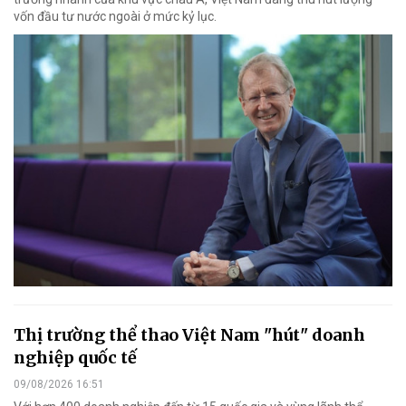
vốn đầu tư nước ngoài ở mức kỷ lục.
Thị trường thể thao Việt Nam "hút" doanh
nghiệp quốc tế
09/08/2026 16:51