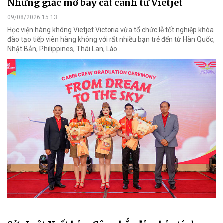
Những giấc mơ bay cất cánh từ Vietjet
09/08/2026 15:13
Học viện hàng không Vietjet Victoria vừa tổ chức lễ tốt nghiệp khóa
đào tạo tiếp viên hàng không với rất nhiều bạn trẻ đến từ Hàn Quốc,
Nhật Bản, Philippines, Thái Lan, Lào…