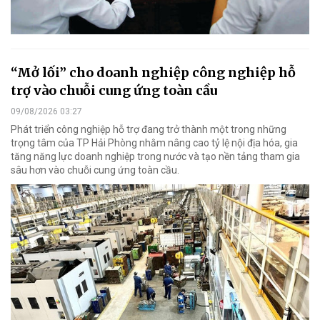
“Mở lối” cho doanh nghiệp công nghiệp hỗ
trợ vào chuỗi cung ứng toàn cầu
09/08/2026 03:27
Phát triển công nghiệp hỗ trợ đang trở thành một trong những
trọng tâm của TP Hải Phòng nhằm nâng cao tỷ lệ nội địa hóa, gia
tăng năng lực doanh nghiệp trong nước và tạo nền tảng tham gia
sâu hơn vào chuỗi cung ứng toàn cầu.