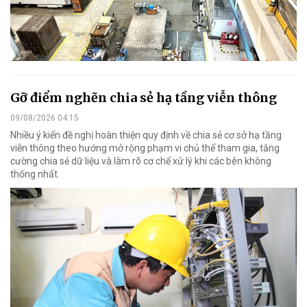
Gỡ điểm nghẽn chia sẻ hạ tầng viễn thông
09/08/2026 04:15
Nhiều ý kiến đề nghị hoàn thiện quy định về chia sẻ cơ sở hạ tầng
viễn thông theo hướng mở rộng phạm vi chủ thể tham gia, tăng
cường chia sẻ dữ liệu và làm rõ cơ chế xử lý khi các bên không
thống nhất.