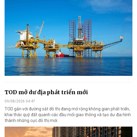
TOD mở dư địa phát triển mới
09/08/2026 04:47
TOD gắn với đường sắt đô thị đang mở rộng không gian phát triển,
khai thác quỹ đất quanh các đầu mối giao thông và tạo dư địa hình
thành những cực đô thị mới.