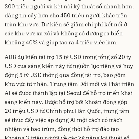
200 triệu người và kết nối kỹ thuật số nhanh hơn,
đáng tin cậy hơn cho 450 triệu người khác trên
toàn khu vực. Dự kiến ​​​​sẽ giảm chi phí kết nối ở
các khu vực xa xôi và không có đường ra biển
khoảng 40% và giúp tạo ra 4 triệu việc làm.
ADB dự kiến tài trợ 15 tỷ USD trong tổng số 20 tỷ
USD của sáng kiến này từ nguồn lực riêng và huy
động 5 tỷ USD thông qua đồng tài trợ, bao gồm
khu vực tư nhân. Trung tâm Đổi mới và Phát triển
AI sẽ được thành lập tại Seoul để hỗ trợ triển khai
sáng kiến này. Được hỗ trợ bởi khoản đóng góp
20 triệu USD từ Chính phủ Hàn Quốc, trung tâm
sẽ thúc đẩy việc áp dụng AI một cách có trách
nhiệm và bao trùm, đồng thời hỗ trợ đào tạo
khoảng 3 triệu người về các kỹ năng kỹ thuật số