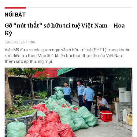
NỔI BẬT
Gỡ “nút thắt” sở hữu trí tuệ Việt Nam - Hoa
Kỳ
09/08/2026 11:06
Việc Mỹ đưa ra các quan ngại về sở hữu trí tuệ (SHTT) trong khuôn
khổ điều tra theo Mục 301 khiến bài toán thực thi của Việt Nam
thêm sức ép thương mại.