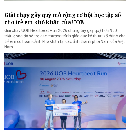
Giải chạy gây quỹ mở rộng cơ hội học tập số
cho trẻ em khó khăn của UOB
Giải chạy UOB Heartbeat Run 2026 chung tay gây quỹ hơn 950
triệu đồng để hỗ trợ các chương trình giáo dục kỹ thuật số dành cho
trẻ em có hoàn cảnh khó khăn tại các tỉnh thành phía Nam của Việt
Nam.