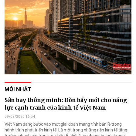
MỚI NHẤT
Sân bay thông minh: Đòn bẩy mới cho năng
lực cạnh tranh của kinh tế Việt Nam
09/08/2026 16:54
Việt Nam đang bước vào một giai đoạn mang tính bản lề trong
hành trình phát triển kinh tế. Là một trong những nền kinh tế tăng
trưởng nhanh của khu vực châu Á, Việt Nam đang thu hút lượng