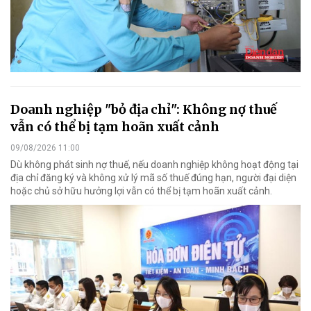
Doanh nghiệp "bỏ địa chỉ": Không nợ thuế
vẫn có thể bị tạm hoãn xuất cảnh
09/08/2026 11:00
Dù không phát sinh nợ thuế, nếu doanh nghiệp không hoạt động tại
địa chỉ đăng ký và không xử lý mã số thuế đúng hạn, người đại diện
hoặc chủ sở hữu hưởng lợi vẫn có thể bị tạm hoãn xuất cảnh.