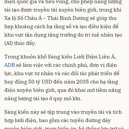
điện quốc gia và tiểu vùng, cho phép năng lượng
tái tạo được truyền tải xuyên biên giới, trong khi
Xa lộ Số Châu Á – Thái Bình Dương sẽ giúp thu
hẹp khoảng cách hạ tầng số và tạo điều kiện để
khu vực tận dụng tăng trưởng do trí tuệ nhân tạo
(AI) thúc đẩy.
Trong khuôn khổ Sáng kiến Lưới Điện Liên Á,
ADB
sẽ làm việc với các chính phủ, đơn vị điện
lực, khu vực tư nhân và các đối tác phát triển để
huy động 50 tỷ USD đến năm 2035 cho hạ tầng
điện xuyên biên giới, qua đó khai mở tiềm năng
năng lượng tái tạo ở quy mô lớn.
Sáng kiến này sẽ tập trung vào truyền tải và tích
hợp lưới điện, bao gồm các tuyến đường dây
xuyên biên giới, trạm biến áp, hệ thống lưu trữ và