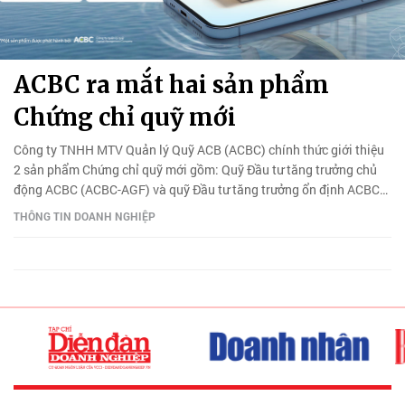
ACBC ra mắt hai sản phẩm
Chứng chỉ quỹ mới
Công ty TNHH MTV Quản lý Quỹ ACB (ACBC) chính thức giới thiệu
2 sản phẩm Chứng chỉ quỹ mới gồm: Quỹ Đầu tư tăng trưởng chủ
động ACBC (ACBC-AGF) và quỹ Đầu tư tăng trưởng ổn định ACBC
(ACBC-BGF).
THÔNG TIN DOANH NGHIỆP