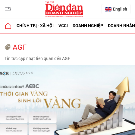
English
CHÍNH TRỊ - XÃ HỘI
VCCI
DOANH NGHIỆP
DOANH NHÂN
AGF
Tin tức cập nhật liên quan đến AGF