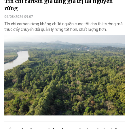
Tín chỉ carbon gia tăng giá trị tài nguyên
rừng
06/08/2026 09:07
Tín chỉ carbon rừng không chỉ là nguồn cung tốt cho thị trường mà
thúc đẩy chuyển đổi quản lý rừng tốt hơn, chất lượng hơn.