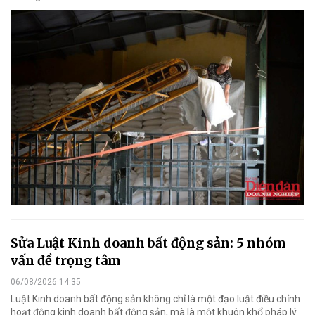
Sửa Luật Kinh doanh bất động sản: 5 nhóm
vấn đề trọng tâm
06/08/2026 14:35
Luật Kinh doanh bất động sản không chỉ là một đạo luật điều chỉnh
hoạt động kinh doanh bất động sản, mà là một khuôn khổ pháp lý