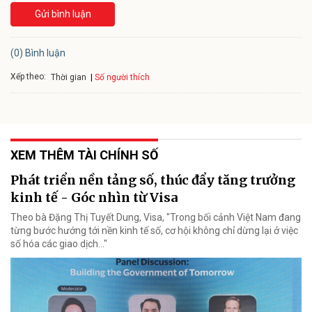
Gửi bình luận
(0) Bình luận
Xếp theo:
Số người thích
Thời gian
XEM THÊM TÀI CHÍNH SỐ
Phát triển nền tảng số, thúc đẩy tăng trưởng
kinh tế - Góc nhìn từ Visa
Theo bà Đặng Thị Tuyết Dung, Visa, "Trong bối cảnh Việt Nam đang
từng bước hướng tới nền kinh tế số, cơ hội không chỉ dừng lại ở việc
số hóa các giao dịch..."