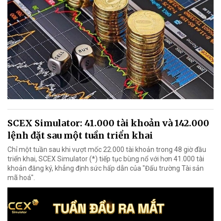
SCEX Simulator: 41.000 tài khoản và 142.000
lệnh đặt sau một tuần triển khai
Chỉ một tuần sau khi vượt mốc 22.000 tài khoản trong 48 giờ đầu
triển khai, SCEX Simulator (*) tiếp tục bùng nổ với hơn 41.000 tài
khoản đăng ký, khẳng định sức hấp dẫn của "Đấu trường Tài sản
mã hoá".