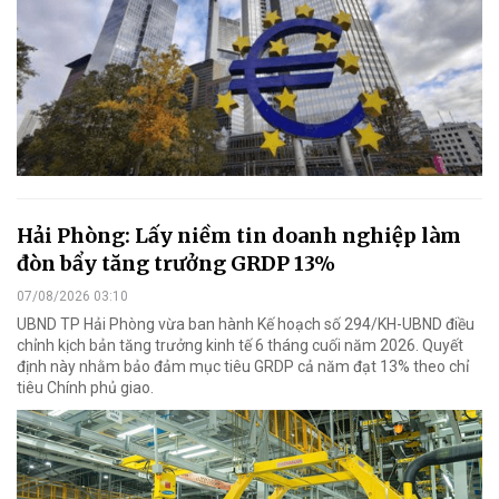
Hải Phòng: Lấy niềm tin doanh nghiệp làm
đòn bẩy tăng trưởng GRDP 13%
07/08/2026 03:10
UBND TP Hải Phòng vừa ban hành Kế hoạch số 294/KH-UBND điều
chỉnh kịch bản tăng trưởng kinh tế 6 tháng cuối năm 2026. Quyết
định này nhằm bảo đảm mục tiêu GRDP cả năm đạt 13% theo chỉ
tiêu Chính phủ giao.