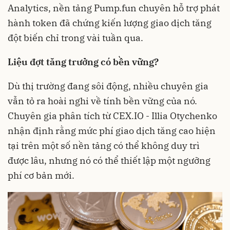
Analytics, nền tảng Pump.fun chuyên hỗ trợ phát
hành token đã chứng kiến lượng giao dịch tăng
đột biến chỉ trong vài tuần qua.
Liệu đợt tăng trưởng có bền vững?
Dù thị trường đang sôi động, nhiều chuyên gia
vẫn tỏ ra hoài nghi về tính bền vững của nó.
Chuyên gia phân tích từ CEX.IO - Illia Otychenko
nhận định rằng mức phí giao dịch tăng cao hiện
tại trên một số nền tảng có thể không duy trì
được lâu, nhưng nó có thể thiết lập một ngưỡng
phí cơ bản mới.