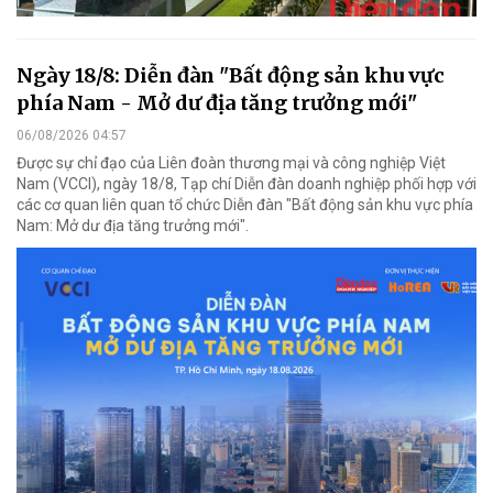
Ngày 18/8: Diễn đàn "Bất động sản khu vực
phía Nam - Mở dư địa tăng trưởng mới"
06/08/2026 04:57
Được sự chỉ đạo của Liên đoàn thương mại và công nghiệp Việt
Nam (VCCI), ngày 18/8, Tạp chí Diễn đàn doanh nghiệp phối hợp với
các cơ quan liên quan tổ chức Diễn đàn "Bất động sản khu vực phía
Nam: Mở dư địa tăng trưởng mới".