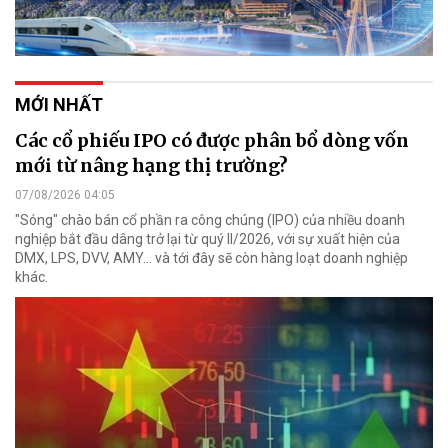
MỚI NHẤT
Các cổ phiếu IPO có được phân bổ dòng vốn
mới từ nâng hạng thị trường?
07/08/2026 04:05
"Sóng" chào bán cổ phần ra công chúng (IPO) của nhiều doanh
nghiệp bắt đầu dâng trở lại từ quý II/2026, với sự xuất hiện của
DMX, LPS, DVV, AMY... và tới đây sẽ còn hàng loạt doanh nghiệp
khác.