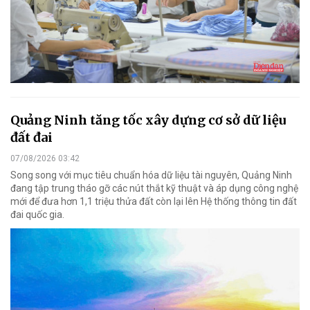
Quảng Ninh tăng tốc xây dựng cơ sở dữ liệu
đất đai
07/08/2026 03:42
Song song với mục tiêu chuẩn hóa dữ liệu tài nguyên, Quảng Ninh
đang tập trung tháo gỡ các nút thắt kỹ thuật và áp dụng công nghệ
mới để đưa hơn 1,1 triệu thửa đất còn lại lên Hệ thống thông tin đất
đai quốc gia.