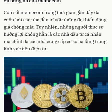
S
ự bùng nổ của memecoin
Cơn sốt memecoin trong thời gian gần đây đã
cuốn hút các nhà đầu tư với những đợt biến động
giá chóng mặt. Tuy nhiên, những người thực sự
hưởng lợi không hẳn là các nhà đầu tư cá nhân
mà chính là các nhà cung cấp cơ sở hạ tầng trong
lĩnh vực tiền điện tử.