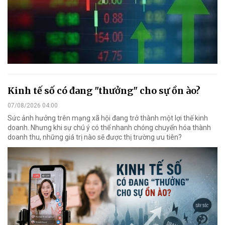
Kinh tế số có đang "thưởng" cho sự ồn ào?
07/08/2026 04:00
Sức ảnh hưởng trên mạng xã hội đang trở thành một lợi thế kinh
doanh. Nhưng khi sự chú ý có thể nhanh chóng chuyển hóa thành
doanh thu, những giá trị nào sẽ được thị trường ưu tiên?