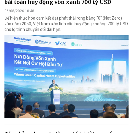
bài toán huy động vốn xanh 700 tỷ USD
06/08/2026 10:48
Để hiện thực hóa cam kết đạt phát thải ròng bằng "0" (Net Zero)
vào năm 2050, Việt Nam ước tính cần huy động khoảng 700 tỷ USD
cho lộ trình chuyển đổi dài hạn.