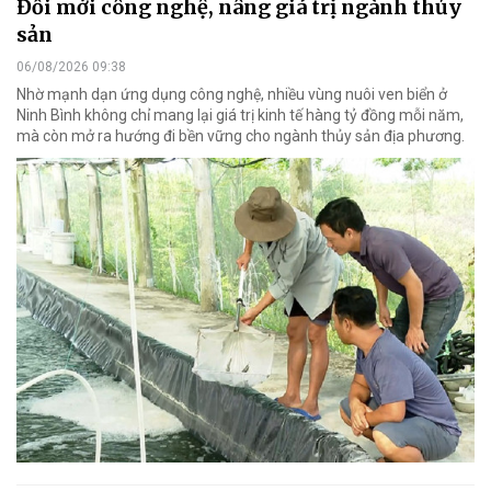
Đổi mới công nghệ, nâng giá trị ngành thủy
sản
06/08/2026 09:38
Nhờ mạnh dạn ứng dụng công nghệ, nhiều vùng nuôi ven biển ở
Ninh Bình không chỉ mang lại giá trị kinh tế hàng tỷ đồng mỗi năm,
mà còn mở ra hướng đi bền vững cho ngành thủy sản địa phương.