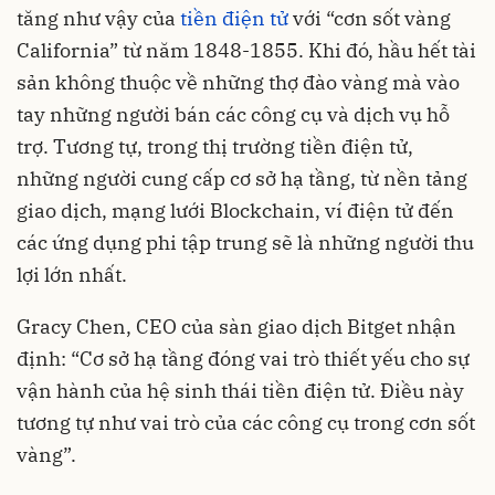
tăng như vậy của
tiền điện tử
với “cơn sốt vàng
California” từ năm 1848-1855. Khi đó, hầu hết tài
sản không thuộc về những thợ đào vàng mà vào
tay những người bán các công cụ và dịch vụ hỗ
trợ. Tương tự, trong thị trường tiền điện tử,
những người cung cấp cơ sở hạ tầng, từ nền tảng
giao dịch, mạng lưới Blockchain, ví điện tử đến
các ứng dụng phi tập trung sẽ là những người thu
lợi lớn nhất.
Gracy Chen, CEO của sàn giao dịch Bitget nhận
định: “Cơ sở hạ tầng đóng vai trò thiết yếu cho sự
vận hành của hệ sinh thái tiền điện tử. Điều này
tương tự như vai trò của các công cụ trong cơn sốt
vàng”.