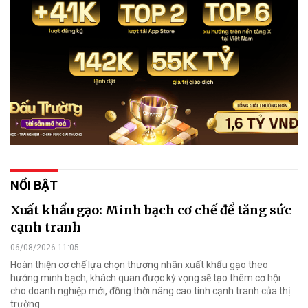
NỔI BẬT
Xuất khẩu gạo: Minh bạch cơ chế để tăng sức
cạnh tranh
06/08/2026 11:05
Hoàn thiện cơ chế lựa chọn thương nhân xuất khẩu gạo theo
hướng minh bạch, khách quan được kỳ vọng sẽ tạo thêm cơ hội
cho doanh nghiệp mới, đồng thời nâng cao tính cạnh tranh của thị
trường.