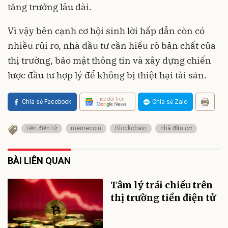
tăng trưởng lâu dài.
Vì vậy bên cạnh cơ hội sinh lời hấp dẫn còn có
nhiều rủi ro, nhà đầu tư cần hiểu rõ bản chất của
thị trường, bảo mật thông tin và xây dựng chiến
lược đầu tư hợp lý để không bị thiệt hại tài sản.
Theo dõi trên
Chia sẻ Facebook
Chia sẻ Zalo
tiền điện tử
memecoin
Blockchain
nhà đầu cơ
BÀI LIÊN QUAN
Tâm lý trái chiều trên
thị trường tiền điện tử