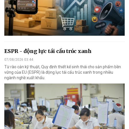
ESPR - động lực tái cấu trúc xanh
07/08/2026 03:44
Từ rào cản kỹ thuật, Quy định thiết kế sinh thái cho sản phẩm bền
vững của EU (ESPR) là động lực tái cấu trúc xanh trong nhiều
ngành nghề xuất khẩu.