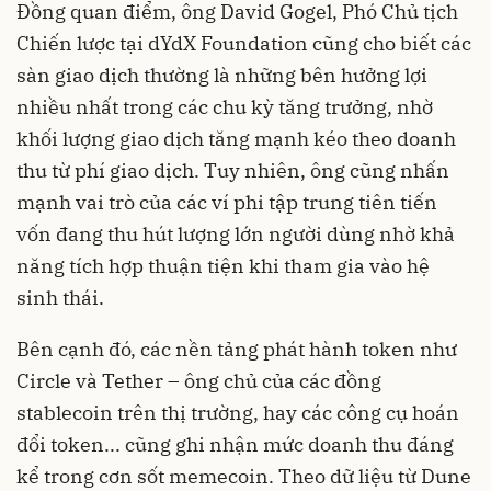
Đồng quan điểm, ông David Gogel, Phó Chủ tịch
Chiến lược tại dYdX Foundation cũng cho biết các
sàn giao dịch thường là những bên hưởng lợi
nhiều nhất trong các chu kỳ tăng trưởng, nhờ
khối lượng giao dịch tăng mạnh kéo theo doanh
thu từ phí giao dịch. Tuy nhiên, ông cũng nhấn
mạnh vai trò của các ví phi tập trung tiên tiến
vốn đang thu hút lượng lớn người dùng nhờ khả
năng tích hợp thuận tiện khi tham gia vào hệ
sinh thái.
Bên cạnh đó, các nền tảng phát hành token như
Circle và Tether – ông chủ của các đồng
stablecoin trên thị trường, hay các công cụ hoán
đổi token... cũng ghi nhận mức doanh thu đáng
kể trong cơn sốt memecoin. Theo dữ liệu từ Dune