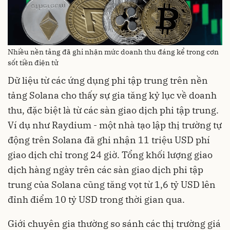
Nhiều nền tảng đã ghi nhận mức doanh thu đáng kể trong cơn
sốt tiền điện tử
Dữ liệu từ các ứng dụng phi tập trung trên nền
tảng Solana cho thấy sự gia tăng kỷ lục về doanh
thu, đặc biệt là từ các sàn giao dịch phi tập trung.
Ví dụ như Raydium - một nhà tạo lập thị trường tự
động trên Solana đã ghi nhận 11 triệu USD phí
giao dịch chỉ trong 24 giờ. Tổng khối lượng giao
dịch hàng ngày trên các sàn giao dịch phi tập
trung của Solana cũng tăng vọt từ 1,6 tỷ USD lên
đỉnh điểm 10 tỷ USD trong thời gian qua.
Giới chuyên gia thường so sánh các thị trường giá