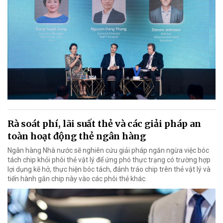
Rà soát phí, lãi suất thẻ và các giải pháp an
toàn hoạt động thẻ ngân hàng
Ngân hàng Nhà nước sẽ nghiên cứu giải pháp ngăn ngừa việc bóc
tách chip khỏi phôi thẻ vật lý để ứng phó thực trạng có trường hợp
lợi dụng kẽ hở, thực hiện bóc tách, đánh tráo chip trên thẻ vật lý và
tiến hành gắn chip này vào các phôi thẻ khác.