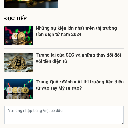
ĐỌC TIẾP
Những sự kiện lớn nhất trên thị trường
tiền điện tử năm 2024
Tương lai của SEC và những thay đổi đối
với tiền điện tử
Trung Quốc đánh mất thị trường tiền điện
tử vào tay Mỹ ra sao?