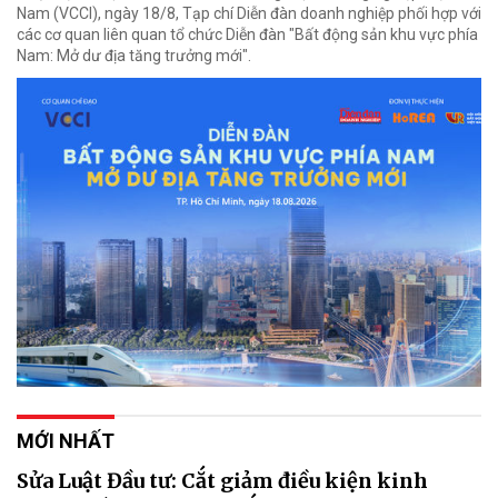
Nam (VCCI), ngày 18/8, Tạp chí Diễn đàn doanh nghiệp phối hợp với
các cơ quan liên quan tổ chức Diễn đàn "Bất động sản khu vực phía
Nam: Mở dư địa tăng trưởng mới".
MỚI NHẤT
Sửa Luật Đầu tư: Cắt giảm điều kiện kinh