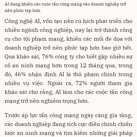
AI đang khiến các cuộc tấn công mạng vào doanh nghiệp trở
nên phức tạp hơn
Công nghệ AI, vốn tạo nên cú hích phát triển cho
nhiều ngành công nghiệp, nay lại trở thành công
cụ cho tội phạm mạng, khiến các mối đe dọa với
doanh nghiệp trở nên phức tạp hơn bao giờ hết.
Qua khảo sát, 76% công ty cho biết gặp nhiều sự
cố an ninh mạng hơn trong 12 tháng qua, trong
đó, 46% nhận định AI là thủ phạm chính trong
nhiều vụ việc. Ngoài ra, 72% người tham gia
khảo sát cho rằng, AI làm cho các cuộc tấn công
mạng trở nên nghiêm trọng hơn.
Trước áp lực tấn công mạng ngày càng gia tăng,
các doanh nghiệp đang tích cực điều chỉnh chiến
lược an ninh mạng và tìm kiếm những giải pháp