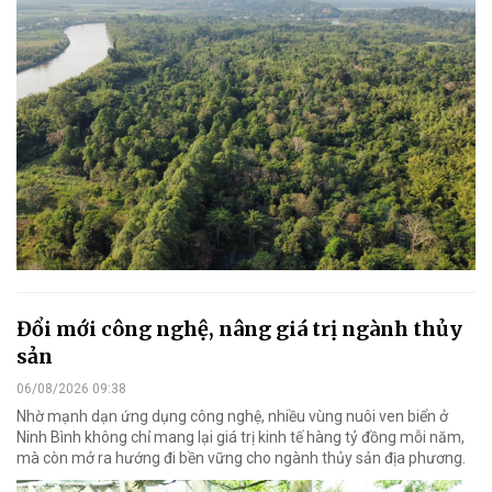
Đổi mới công nghệ, nâng giá trị ngành thủy
sản
06/08/2026 09:38
Nhờ mạnh dạn ứng dụng công nghệ, nhiều vùng nuôi ven biển ở
Ninh Bình không chỉ mang lại giá trị kinh tế hàng tỷ đồng mỗi năm,
mà còn mở ra hướng đi bền vững cho ngành thủy sản địa phương.