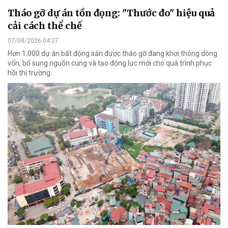
Tháo gỡ dự án tồn đọng: "Thước đo" hiệu quả
cải cách thể chế
07/08/2026 04:27
Hơn 1.000 dự án bất động sản được tháo gỡ đang khơi thông dòng
vốn, bổ sung nguồn cung và tạo động lực mới cho quá trình phục
hồi thị trường.