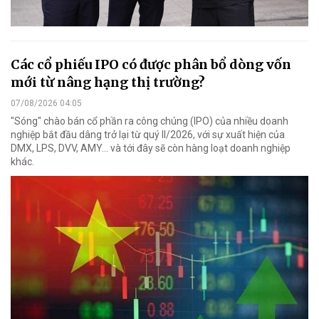
Các cổ phiếu IPO có được phân bổ dòng vốn
mới từ nâng hạng thị trường?
07/08/2026 04:05
"Sóng" chào bán cổ phần ra công chúng (IPO) của nhiều doanh
nghiệp bắt đầu dâng trở lại từ quý II/2026, với sự xuất hiện của
DMX, LPS, DVV, AMY... và tới đây sẽ còn hàng loạt doanh nghiệp
khác.