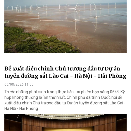
Đề xuất điều chỉnh Chủ trương đầu tư Dự án
tuyến đường sắt Lào Cai - Hà Nội - Hải Phòng
06/08/2026 11:05
Trước những phát sinh trong thực tiễn, tại phiên họp sáng 06/8, Kỳ
họp không thường lệ lần thứ nhất, Chính phủ đã trình Quốc hội đề
xuất điều chỉnh Chủ trương đầu tư Dự án tuyến đường sắt Lào Cai -
Hà Nội - Hải Phòng.