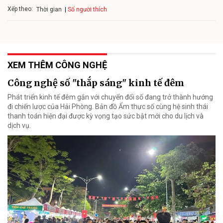
Xếp theo:
Số người thích
Thời gian
XEM THÊM CÔNG NGHỆ
Công nghệ số "thắp sáng" kinh tế đêm
Phát triển kinh tế đêm gắn với chuyển đổi số đang trở thành hướng
đi chiến lược của Hải Phòng. Bản đồ Ẩm thực số cùng hệ sinh thái
thanh toán hiện đại được kỳ vọng tạo sức bật mới cho du lịch và
dịch vụ.