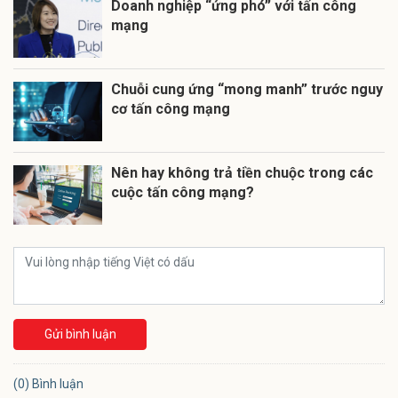
Doanh nghiệp “ứng phó” với tấn công
mạng
Chuỗi cung ứng “mong manh” trước nguy
cơ tấn công mạng
Nên hay không trả tiền chuộc trong các
cuộc tấn công mạng?
Gửi bình luận
(0) Bình luận