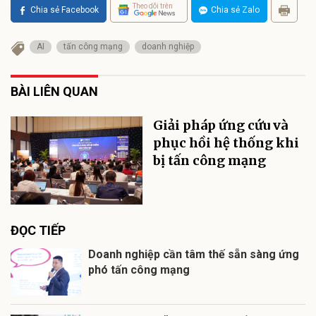
Theo dõi trên
Chia sẻ Facebook
Chia sẻ Zalo
AI
tấn công mạng
doanh nghiệp
BÀI LIÊN QUAN
Giải pháp ứng cứu và
phục hồi hệ thống khi
bị tấn công mạng
ĐỌC TIẾP
Doanh nghiệp cần tâm thế sẵn sàng ứng
phó tấn công mạng