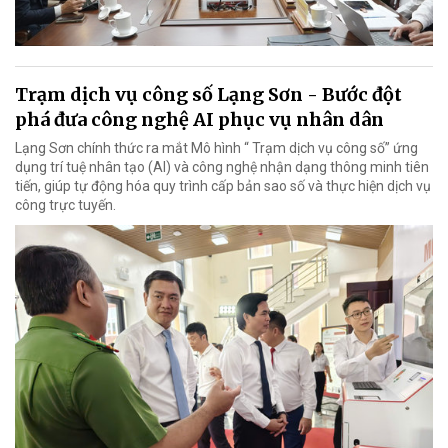
Trạm dịch vụ công số Lạng Sơn - Bước đột
phá đưa công nghệ AI phục vụ nhân dân
Lạng Sơn chính thức ra mắt Mô hình “ Trạm dịch vụ công số” ứng
dụng trí tuệ nhân tạo (AI) và công nghệ nhận dạng thông minh tiên
tiến, giúp tự động hóa quy trình cấp bản sao số và thực hiện dịch vụ
công trực tuyến.