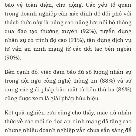
bảo vệ toàn diện, chủ động. Các yếu tố quan
trọng doanh nghiệp cần xác định để đối phó với
thách thức này là nâng cao năng lực nội bộ thông
qua đào tạo thường xuyên (92%), tuyển dụng
nhân sự có trình độ cao (91%), tận dụng dịch vụ
tư vấn an ninh mạng từ các đối tác bên ngoài
(90%).
Bên cạnh đó, việc đảm bảo đủ số lượng nhân sự
trong đội ngũ công nghệ thông tin (88%) và sử
dụng các giải pháp bảo mật từ bên thứ ba (86%)
cũng được xem là giải pháp hữu hiệu.
Kết quả nghiên cứu cũng cho thấy, mặc dù nhận
thức về các mối đe dọa an ninh mạng đã tăng cao
nhưng nhiều doanh nghiệp vẫn chưa sẵn sàng để