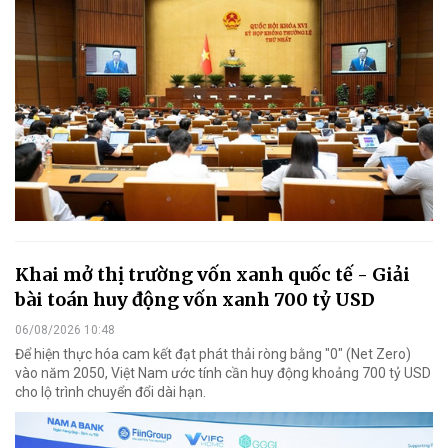
Khai mở thị trường vốn xanh quốc tế - Giải
bài toán huy động vốn xanh 700 tỷ USD
06/08/2026 10:48
Để hiện thực hóa cam kết đạt phát thải ròng bằng "0" (Net Zero)
vào năm 2050, Việt Nam ước tính cần huy động khoảng 700 tỷ USD
cho lộ trình chuyển đổi dài hạn.