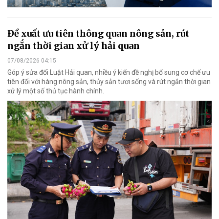
Đề xuất ưu tiên thông quan nông sản, rút
ngắn thời gian xử lý hải quan
07/08/2026 04:15
Góp ý sửa đổi Luật Hải quan, nhiều ý kiến đề nghị bổ sung cơ chế ưu
tiên đối với hàng nông sản, thủy sản tươi sống và rút ngắn thời gian
xử lý một số thủ tục hành chính.