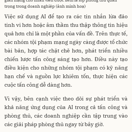
trọng trong doanh nghiệp (ảnh minh hoạ)
Việc sử dụng AI để tạo ra các tin nhắn lừa đảo
tinh vi hơn hoặc âm thầm thu thập thông tin hiệu
quả hơn chỉ là một phần của vấn đề. Trên thực tế,
các nhóm tội phạm mạng ngày càng được tổ chức
bài bản, hợp tác chặt chẽ hơn, phát triển nhiều
chiến lược tấn công sáng tạo hơn. Điều này tạo
điều kiện cho những nhóm tội phạm có kỹ năng
hạn chế và nguồn lực khiêm tốn, thực hiện các
cuộc tấn công dễ dàng hơn.
Vì vậy, bên cạnh việc theo dõi sự phát triển và
khả năng ứng dụng của AI trong cả tấn công và
phòng thủ, các doanh nghiệp cần tập trung vào
các giải pháp phòng thủ ngay từ bây giờ.