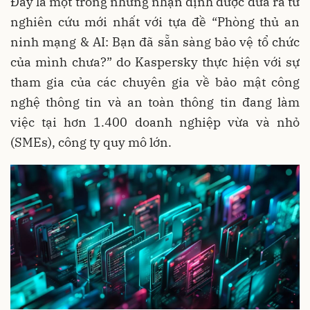
Đây là một trong những nhận định được đưa ra từ
nghiên cứu mới nhất với tựa đề “Phòng thủ an
ninh mạng & AI: Bạn đã sẵn sàng bảo vệ tổ chức
của mình chưa?” do Kaspersky thực hiện với sự
tham gia của các chuyên gia về bảo mật công
nghệ thông tin và an toàn thông tin đang làm
việc tại hơn 1.400 doanh nghiệp vừa và nhỏ
(SMEs), công ty quy mô lớn.