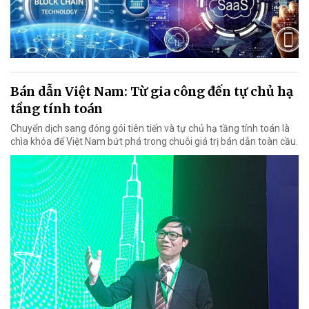
Bán dẫn Việt Nam: Từ gia công đến tự chủ hạ
tầng tính toán
Chuyển dịch sang đóng gói tiên tiến và tự chủ hạ tầng tính toán là
chìa khóa để Việt Nam bứt phá trong chuỗi giá trị bán dẫn toàn cầu.