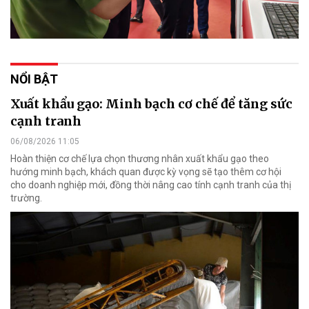
NỔI BẬT
Xuất khẩu gạo: Minh bạch cơ chế để tăng sức
cạnh tranh
06/08/2026 11:05
Hoàn thiện cơ chế lựa chọn thương nhân xuất khẩu gạo theo
hướng minh bạch, khách quan được kỳ vọng sẽ tạo thêm cơ hội
cho doanh nghiệp mới, đồng thời nâng cao tính cạnh tranh của thị
trường.