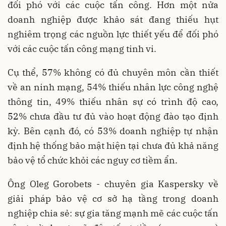
đối phó với các cuộc tấn công. Hơn một nửa
doanh nghiệp được khảo sát đang thiếu hụt
nghiêm trọng các nguồn lực thiết yếu để đối phó
với các cuộc tấn công mạng tinh vi.
Cụ thể, 57% không có đủ chuyên môn cần thiết
về an ninh mạng, 54% thiếu nhân lực công nghệ
thông tin, 49% thiếu nhân sự có trình độ cao,
52% chưa đầu tư đủ vào hoạt động đào tạo định
kỳ. Bên cạnh đó, có 53% doanh nghiệp tự nhận
định hệ thống bảo mật hiện tại chưa đủ khả năng
bảo vệ tổ chức khỏi các nguy cơ tiềm ẩn.
Ông Oleg Gorobets - chuyên gia Kaspersky về
giải pháp bảo vệ cơ sở hạ tầng trong doanh
nghiệp chia sẻ: sự gia tăng mạnh mẽ các cuộc tấn