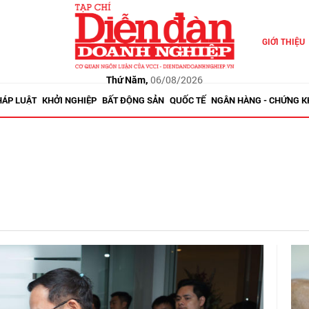
GIỚI THIỆU
Thứ Năm,
06/08/2026
HÁP LUẬT
KHỞI NGHIỆP
BẤT ĐỘNG SẢN
QUỐC TẾ
NGÂN HÀNG - CHỨNG 