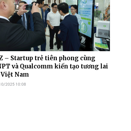
Z – Startup trẻ tiên phong cùng
PT và Qualcomm kiến tạo tương lai
 Việt Nam
10/2025 10:08