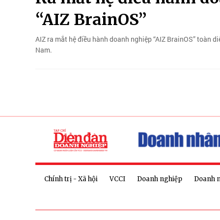
“AIZ BrainOS”
AIZ ra mắt hệ điều hành doanh nghiệp “AIZ BrainOS” toàn d
Nam.
Chính trị - Xã hội
VCCI
Doanh nghiệp
Doanh 