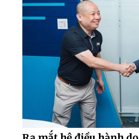
Ra mắt hệ điều hành do