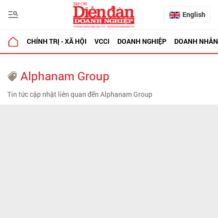
English
CHÍNH TRỊ - XÃ HỘI
VCCI
DOANH NGHIỆP
DOANH NHÂN
Alphanam Group
Tin tức cập nhật liên quan đến Alphanam Group