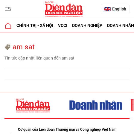
English
CHÍNH TRỊ - XÃ HỘI
VCCI
DOANH NGHIỆP
DOANH NHÂN
am sat
Tin tức cập nhật liên quan đến am sat
Cơ quan của Liên đoàn Thương mại và Công nghiệp Việt Nam