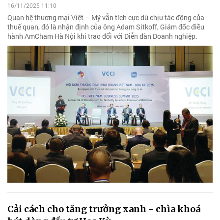
16/11/2025 11:10
Quan hệ thương mại Việt – Mỹ vẫn tích cực dù chịu tác động của
thuế quan, đó là nhận định của ông Adam Sitkoff, Giám đốc điều
hành AmCham Hà Nội khi trao đổi với Diễn đàn Doanh nghiệp.
Cải cách cho tăng trưởng xanh - chìa khoá