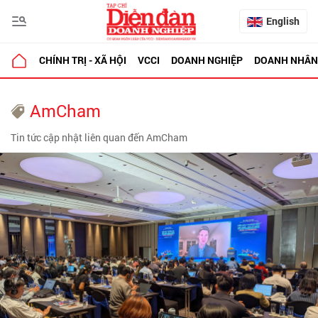
English
CHÍNH TRỊ - XÃ HỘI
VCCI
DOANH NGHIỆP
DOANH NHÂN
AmCham
Tin tức cập nhật liên quan đến AmCham