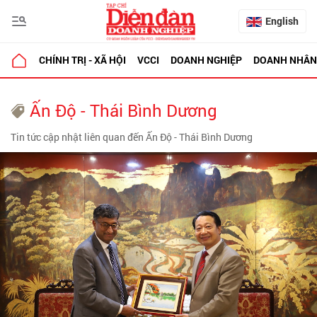
English
CHÍNH TRỊ - XÃ HỘI
VCCI
DOANH NGHIỆP
DOANH NHÂN
Ấn Độ - Thái Bình Dương
Tin tức cập nhật liên quan đến Ấn Độ - Thái Bình Dương