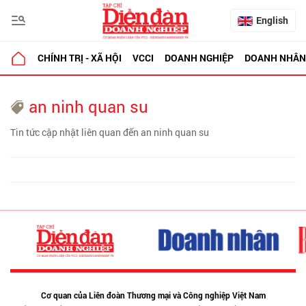
English
CHÍNH TRỊ - XÃ HỘI
VCCI
DOANH NGHIỆP
DOANH NHÂN
an ninh quan su
Tin tức cập nhật liên quan đến an ninh quan su
Cơ quan của Liên đoàn Thương mại và Công nghiệp Việt Nam