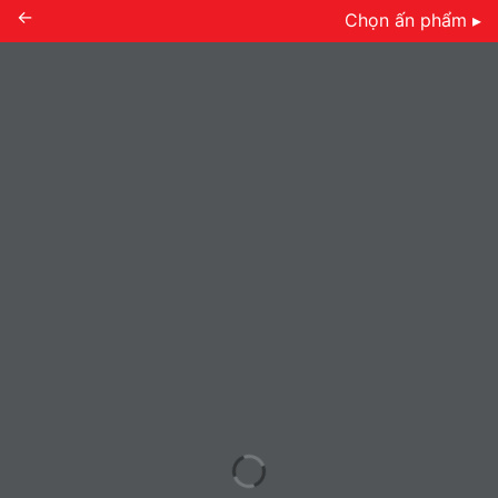
←
Chọn ấn phẩm ▸