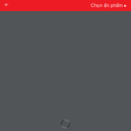
←
Chọn ấn phẩm ▸