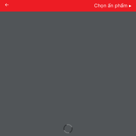
←
Chọn ấn phẩm ▸