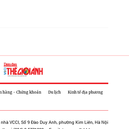
n hàng - Chứng khoán
Du lịch
Kinh tế địa phương
a nhà VCCI, Số 9 Đào Duy Anh, phường Kim Liên, Hà Nội