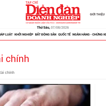
GIỚI THIỆU
Thứ Sáu,
07/08/2026
HÁP LUẬT
KHỞI NGHIỆP
BẤT ĐỘNG SẢN
QUỐC TẾ
NGÂN HÀNG - CHỨNG 
i chính
tài chính