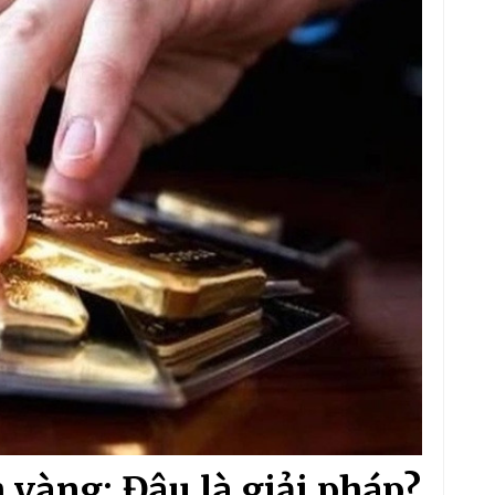
 vàng: Đâu là giải pháp?