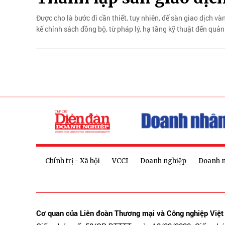
Được cho là bước đi cần thiết, tuy nhiên, để sàn giao dịch và
kế chính sách đồng bộ, từ pháp lý, hạ tầng kỹ thuật đến quản tr
Chính trị - Xã hội
VCCI
Doanh nghiệp
Doanh 
Cơ quan của Liên đoàn Thương mại và Công nghiệp Việ