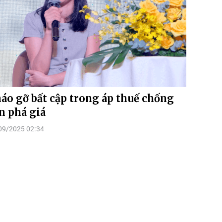
áo gỡ bất cập trong áp thuế chống
n phá giá
09/2025 02:34