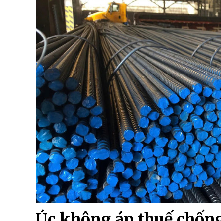
Úc không áp thuế chống