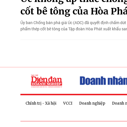
cốt bê tông của Hòa Ph
Ủy ban Chống bán phá giá Úc (ADC) đã quyết định chấm dứt đ
phẩm thép cốt bê tông của Tập đoàn Hòa Phát xuất khẩu sa
Chính trị - Xã hội
VCCI
Doanh nghiệp
Doanh 