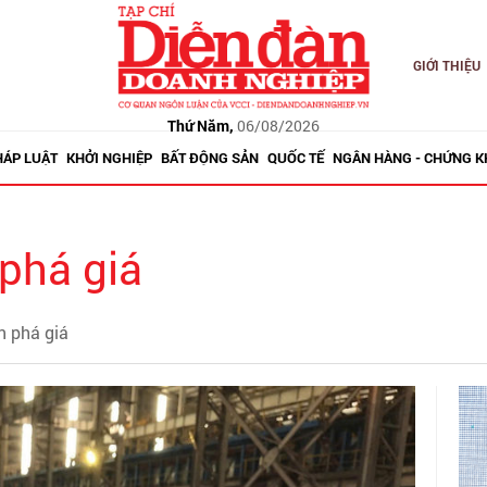
GIỚI THIỆU
Thứ Năm,
06/08/2026
HÁP LUẬT
KHỞI NGHIỆP
BẤT ĐỘNG SẢN
QUỐC TẾ
NGÂN HÀNG - CHỨNG 
phá giá
n phá giá