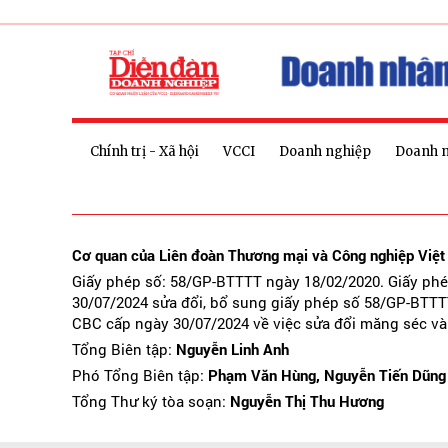
Chính trị - Xã hội
VCCI
Doanh nghiệp
Doanh 
Cơ quan của Liên đoàn Thương mại và Công nghiệp Việ
Giấy phép số: 58/GP-BTTTT ngày 18/02/2020. Giấy ph
30/07/2024 sửa đổi, bổ sung giấy phép số 58/GP-BTTT
CBC cấp ngày 30/07/2024 về việc sửa đổi măng séc và
Tổng Biên tập:
Nguyễn Linh Anh
Phó Tổng Biên tập:
Phạm Văn Hùng, Nguyễn Tiến Dũng
Tổng Thư ký tòa soạn:
Nguyễn Thị Thu Hương