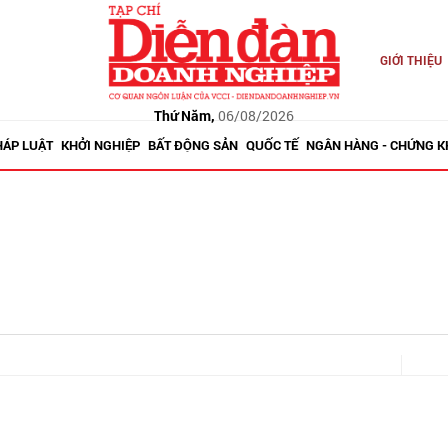
GIỚI THIỆU
Thứ Năm,
06/08/2026
HÁP LUẬT
KHỞI NGHIỆP
BẤT ĐỘNG SẢN
QUỐC TẾ
NGÂN HÀNG - CHỨNG 