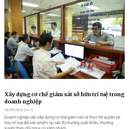
Xây dựng cơ chế giám sát sở hữu trí tuệ trong
doanh nghiệp
08/08/2026 04:10
Doanh nghiệp cần xây dựng cơ chế giám sát và thực thi quyền sở
hữu trí tuệ đối sản phẩm tại các thị trường xuất khẩu, thường
xuyên theo dõi nguy cơ xâm phạm.