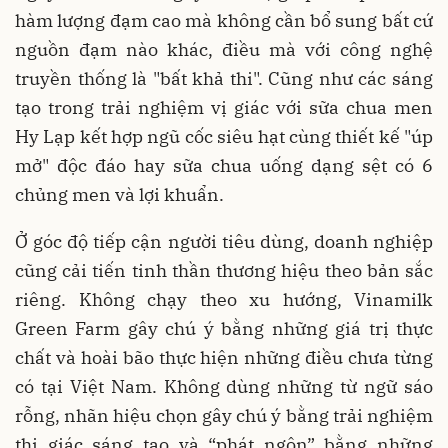
hàm lượng đạm cao mà không cần bổ sung bất cứ
nguồn đạm nào khác, điều mà với công nghệ
truyền thống là "bất khả thi". Cũng như các sáng
tạo trong trải nghiệm vị giác với sữa chua men
Hy Lạp kết hợp ngũ cốc siêu hạt cùng thiết kế "úp
mở" độc đáo hay sữa chua uống dạng sệt có 6
chủng men và lợi khuẩn.
Ở góc độ tiếp cận người tiêu dùng, doanh nghiệp
cũng cải tiến tinh thần thương hiệu theo bản sắc
riêng. Không chạy theo xu hướng, Vinamilk
Green Farm gây chú ý bằng những giá trị thực
chất và hoài bão thực hiện những điều chưa từng
có tại Việt Nam. Không dùng những từ ngữ sáo
rỗng, nhãn hiệu chọn gây chú ý bằng trải nghiệm
thị giác sáng tạo và “phát ngôn” bằng những