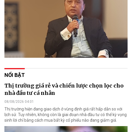
NỔI BẬT
Thị trường giá rẻ và chiến lược chọn lọc cho
nhà đầu tư cá nhân
08/08/2026 04:01
Thị trường hiện đang giao dịch ở vùng định giá rất hấp dẫn so với
lịch sử. Tuy nhiên, không còn là giai đoạn nhà đầu tư có thể kỳ vọng
sinh lời chỉ bằng cách mua bất kỳ cổ phiếu nào đang giảm giá.