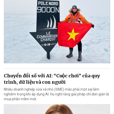
Chuyển đổi số với AI: “Cuộc chơi” của quy
trình, dữ liệu và con người
Nhiều doanh nghiệp vừa và nhỏ (SME) mắc phải một sai lầm
nghiêm trọng khi áp dụng AI. Họ nghĩ rằng giải pháp chỉ đơn giản là
mua phần mềm mới.