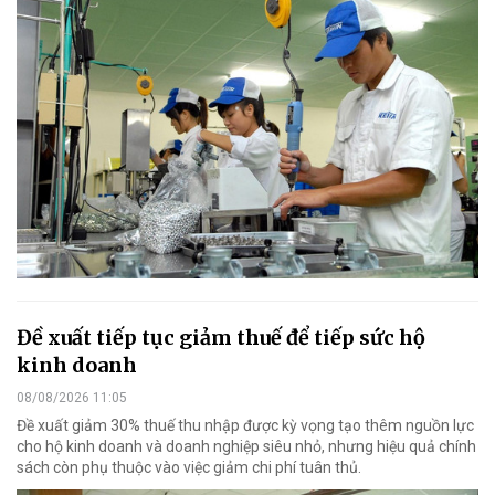
Đề xuất tiếp tục giảm thuế để tiếp sức hộ
kinh doanh
08/08/2026 11:05
Đề xuất giảm 30% thuế thu nhập được kỳ vọng tạo thêm nguồn lực
cho hộ kinh doanh và doanh nghiệp siêu nhỏ, nhưng hiệu quả chính
sách còn phụ thuộc vào việc giảm chi phí tuân thủ.