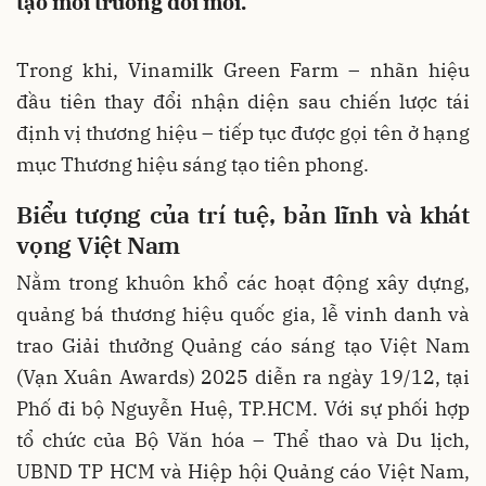
tạo môi trường đổi mới.
Trong khi, Vinamilk Green Farm – nhãn hiệu
đầu tiên thay đổi nhận diện sau chiến lược tái
định vị thương hiệu – tiếp tục được gọi tên ở hạng
mục Thương hiệu sáng tạo tiên phong.
Biểu tượng của trí tuệ, bản lĩnh và khát
vọng Việt Nam
Nằm trong khuôn khổ các hoạt động xây dựng,
quảng bá thương hiệu quốc gia, lễ vinh danh và
trao Giải thưởng Quảng cáo sáng tạo Việt Nam
(Vạn Xuân Awards) 2025 diễn ra ngày 19/12, tại
Phố đi bộ Nguyễn Huệ, TP.HCM. Với sự phối hợp
tổ chức của Bộ Văn hóa – Thể thao và Du lịch,
UBND TP HCM và Hiệp hội Quảng cáo Việt Nam,