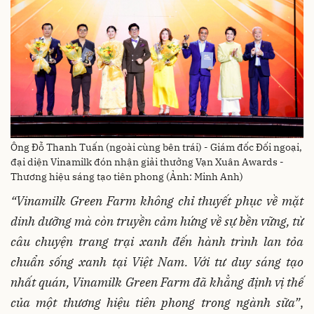
Ông Đỗ Thanh Tuấn (ngoài cùng bên trái) - Giám đốc Đối ngoại,
đại diện Vinamilk đón nhận giải thưởng Vạn Xuân Awards -
Thương hiệu sáng tạo tiên phong (Ảnh: Minh Anh)
“Vinamilk Green Farm không chỉ thuyết phục về mặt
dinh dưỡng mà còn truyền cảm hứng về sự bền vững, từ
câu chuyện trang trại xanh đến hành trình lan tỏa
chuẩn sống xanh tại Việt Nam. Với tư duy sáng tạo
nhất quán, Vinamilk Green Farm đã khẳng định vị thế
của một thương hiệu tiên phong trong ngành sữa”
,