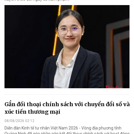
Gắn đối thoại chính sách với chuyển đổi số và
xúc tiến thương mại
08/08/2026 02:12
Diễn đàn Kinh tế tư nhân Việt Nam 2026 - Vòng địa phương tỉnh
Quảng Ninh đã góp phần gắn kết đối thoại chính sách với hoạt động