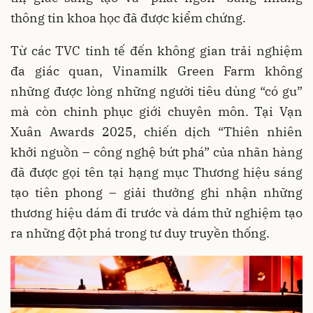
thông tin khoa học đã được kiểm chứng.
Từ các TVC tinh tế đến không gian trải nghiệm
đa giác quan, Vinamilk Green Farm không
những được lòng những người tiêu dùng “có gu”
mà còn chinh phục giới chuyên môn. Tại Vạn
Xuân Awards 2025, chiến dịch “Thiên nhiên
khởi nguồn – công nghệ bứt phá” của nhãn hàng
đã được gọi tên tại hạng mục Thương hiệu sáng
tạo tiên phong – giải thưởng ghi nhận những
thương hiệu dám đi trước và dám thử nghiệm tạo
ra những đột phá trong tư duy truyền thống.