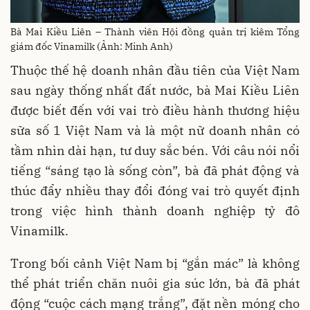
Bà Mai Kiều Liên – Thành viên Hội đồng quản trị kiêm Tổng
giám đốc Vinamilk (Ảnh: Minh Anh)
Thuộc thế hệ doanh nhân đầu tiên của Việt Nam
sau ngày thống nhất đất nước, bà Mai Kiều Liên
được biết đến với vai trò điều hành thương hiệu
sữa số 1 Việt Nam và là một nữ doanh nhân có
tầm nhìn dài hạn, tư duy sắc bén. Với câu nói nổi
tiếng “sáng tạo là sống còn”, bà đã phát động và
thúc đẩy nhiều thay đổi đóng vai trò quyết định
trong việc hình thành doanh nghiệp tỷ đô
Vinamilk.
Trong bối cảnh Việt Nam bị “gắn mác” là không
thể phát triển chăn nuôi gia súc lớn, bà đã phát
động “cuộc cách mạng trắng”, đặt nền móng cho