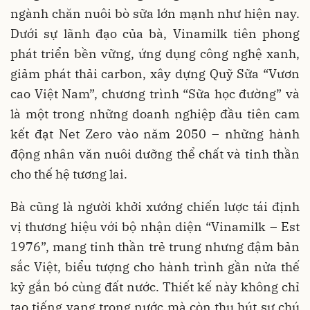
ngành chăn nuôi bò sữa lớn mạnh như hiện nay.
Dưới sự lãnh đạo của bà, Vinamilk tiên phong
phát triển bền vững, ứng dụng công nghệ xanh,
giảm phát thải carbon, xây dựng Quỹ Sữa “Vươn
cao Việt Nam”, chương trình “Sữa học đường” và
là một trong những doanh nghiệp đầu tiên cam
kết đạt Net Zero vào năm 2050 – những hành
động nhân văn nuôi dưỡng thể chất và tinh thần
cho thế hệ tương lai.
Bà cũng là người khởi xướng chiến lược tái định
vị thương hiệu với bộ nhận diện “Vinamilk – Est
1976”, mang tinh thần trẻ trung nhưng đậm bản
sắc Việt, biểu tượng cho hành trình gần nửa thế
kỷ gắn bó cùng đất nước. Thiết kế này không chỉ
tạo tiếng vang trong nước mà còn thu hút sự chú