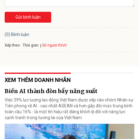
Gửi bình luận
(0) Bình luận
Xếp theo:
Số người thích
Thời gian
XEM THÊM DOANH NHÂN
Biến AI thành đòn bẩy năng suất
Việc 39% lực lượng lao động Việt Nam được xếp vào nhóm Nhân sự
Tiên phong về AI - cao nhất ASEAN và hơn gấp đôi mức trung bình
toàn cầu 16% - là một tín hiệu rất đáng khích lệ đối với năng lực
cạnh tranh trong tương lai của Việt Nam.