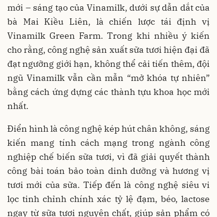
mới – sáng tạo của Vinamilk, dưới sự dẫn dắt của
bà Mai Kiều Liên, là chiến lược tái định vị
Vinamilk Green Farm. Trong khi nhiều ý kiến
cho rằng, công nghệ sản xuất sữa tươi hiện đại đã
đạt ngưỡng giới hạn, không thể cải tiến thêm, đội
ngũ Vinamilk vẫn cần mẫn “mở khóa tự nhiên”
bằng cách ứng dựng các thành tựu khoa học mới
nhất.
Điển hình là công nghệ kép hút chân không, sáng
kiến mang tính cách mạng trong ngành công
nghiệp chế biến sữa tươi, vì đã giải quyết thành
công bài toán bảo toàn dinh dưỡng và hương vị
tươi mới của sữa. Tiếp đến là công nghệ siêu vi
lọc tinh chỉnh chính xác tỷ lệ đạm, béo, lactose
ngay từ sữa tươi nguyên chất, giúp sản phẩm có