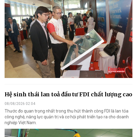
Hệ sinh thái lan toả đầu tư FDI chất lượng cao
08/08/2026 02:04
Thước đo quan trọng nhất trong thu hút thành công FDI là lan tỏa
công nghệ, năng lực quản trị và cơ hội phát triển tạo ra cho doanh
nghiệp Việt Nam.