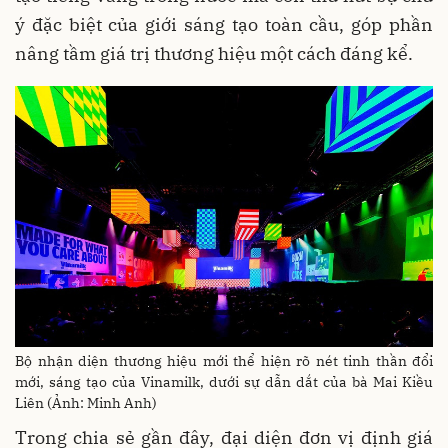
ý đặc biệt của giới sáng tạo toàn cầu, góp phần
nâng tầm giá trị thương hiệu một cách đáng kể.
Bộ nhận diện thương hiệu mới thể hiện rõ nét tinh thần đổi
mới, sáng tạo của Vinamilk, dưới sự dẫn dắt của bà Mai Kiều
Liên (Ảnh: Minh Anh)
Trong chia sẻ gần đây, đại diện đơn vị định giá