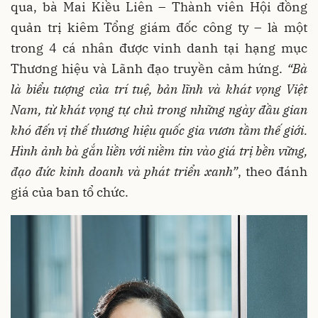
qua, bà Mai Kiều Liên – Thành viên Hội đồng
quản trị kiêm Tổng giám đốc công ty – là một
trong 4 cá nhân được vinh danh tại hạng mục
Thương hiệu và Lãnh đạo truyền cảm hứng.
“Bà
là biểu tượng của trí tuệ, bản lĩnh và khát vọng Việt
Nam, từ khát vọng tự chủ trong những ngày đầu gian
khó đến vị thế thương hiệu quốc gia vươn tầm thế giới.
Hình ảnh bà gắn liền với niềm tin vào giá trị bền vững,
đạo đức kinh doanh và phát triển xanh”
, theo đánh
giá của ban tổ chức.