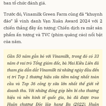
ban tổ chức đánh giá.
Trước đó, Vinamilk Green Farm cũng đã “khuynh
đảo” lễ vinh danh Vạn Xuân Award 2024 với 2
chiến thắng đầy ấn tượng: Chiến dịch ra mắt sản
phẩm ấn tượng và TVC (phim quảng cáo) nổi bật
của năm.
Gần 50 năm gắn bó với Vinamilk, trong đó có 33
năm ở vai trò Tổng giám đốc, bà Mai Kiều Liên đã
tham gia dẫn dắt Vinamilk từ những ngày đầu đến
vị trí Top 1 thương hiệu sữa tiềm năng nhất toàn
cầu và Top 36 công ty sữa lớn nhất thế giới về
doanh thu. Với những đóng góp bền bỉ cho thương
hiệu và nền kinh tế quốc gia, bà đã được trao
Huân chương Độc lập hạng Ba (2022), Huân