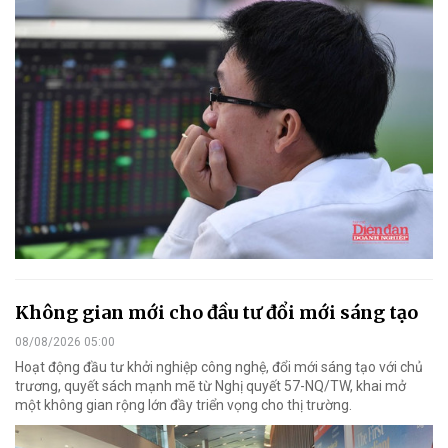
Không gian mới cho đầu tư đổi mới sáng tạo
08/08/2026 05:00
Hoạt động đầu tư khởi nghiệp công nghệ, đổi mới sáng tạo với chủ
trương, quyết sách mạnh mẽ từ Nghị quyết 57-NQ/TW, khai mở
một không gian rộng lớn đầy triển vọng cho thị trường.