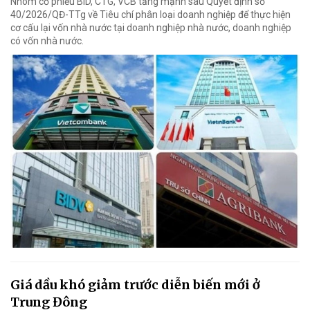
Nhóm cổ phiếu BID, CTG, VCB tăng mạnh sau Quyết định số
40/2026/QĐ-TTg về Tiêu chí phân loại doanh nghiệp để thực hiện
cơ cấu lại vốn nhà nước tại doanh nghiệp nhà nước, doanh nghiệp
có vốn nhà nước.
Giá dầu khó giảm trước diễn biến mới ở
Trung Đông