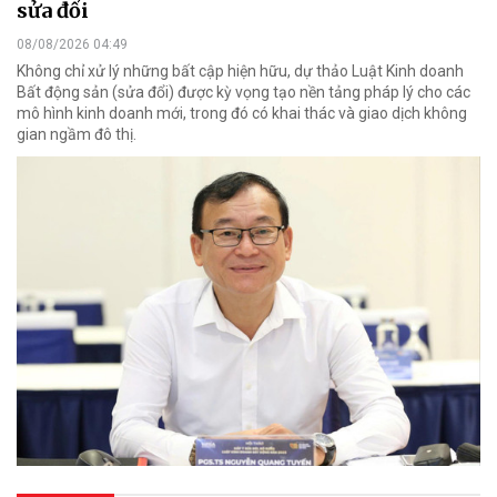
sửa đổi
08/08/2026 04:49
Không chỉ xử lý những bất cập hiện hữu, dự thảo Luật Kinh doanh
Bất động sản (sửa đổi) được kỳ vọng tạo nền tảng pháp lý cho các
mô hình kinh doanh mới, trong đó có khai thác và giao dịch không
gian ngầm đô thị.