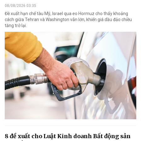
08/08/2026 03:35
Đề xuất hạn chế tàu Mỹ, Israel qua eo Hormuz cho thấy khoảng
cách giữa Tehran và Washington vẫn lớn, khiến giá dầu đảo chiều
tăng trở lại.
8 đề xuất cho Luật Kinh doanh Bất động sản