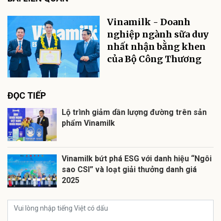
Vinamilk - Doanh
nghiệp ngành sữa duy
nhất nhận bằng khen
của Bộ Công Thương
ĐỌC TIẾP
Lộ trình giảm dần lượng đường trên sản
phẩm Vinamilk
Vinamilk bứt phá ESG với danh hiệu “Ngôi
sao CSI” và loạt giải thưởng danh giá
2025