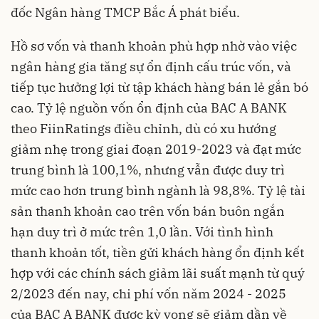
đốc Ngân hàng TMCP Bắc Á phát biểu.
Hồ sơ vốn và thanh khoản phù hợp nhờ vào việc
ngân hàng gia tăng sự ổn định cấu trúc vốn, và
tiếp tục hưởng lợi từ tập khách hàng bán lẻ gắn bó
cao. Tỷ lệ nguồn vốn ổn định của BAC A BANK
theo FiinRatings điều chỉnh, dù có xu hướng
giảm nhẹ trong giai đoạn 2019-2023 và đạt mức
trung bình là 100,1%, nhưng vẫn được duy trì
mức cao hơn trung bình ngành là 98,8%. Tỷ lệ tài
sản thanh khoản cao trên vốn bán buôn ngắn
hạn duy trì ở mức trên 1,0 lần. Với tình hình
thanh khoản tốt, tiền gửi khách hàng ổn định kết
hợp với các chính sách giảm lãi suất mạnh từ quý
2/2023 đến nay, chi phí vốn năm 2024 - 2025
của BAC A BANK được kỳ vọng sẽ giảm dần về