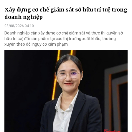
Xây dựng cơ chế giám sát sở hữu trí tuệ trong
doanh nghiệp
08/08/2026 04:10
Doanh nghiệp cần xây dựng cơ chế giám sát và thực thi quyền sở
hữu trí tuệ đối sản phẩm tại các thị trường xuất khẩu, thường
xuyên theo dõi nguy cơ xâm phạm.