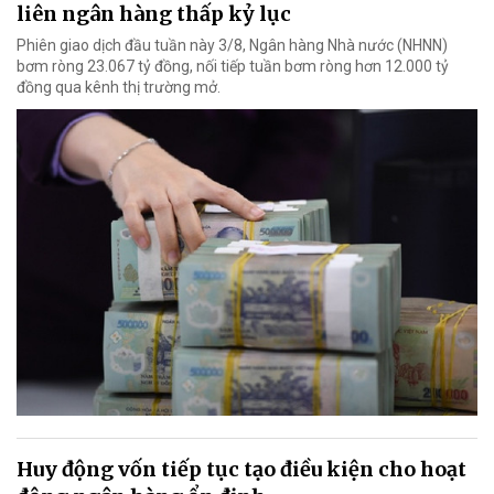
liên ngân hàng thấp kỷ lục
Phiên giao dịch đầu tuần này 3/8, Ngân hàng Nhà nước (NHNN)
bơm ròng 23.067 tỷ đồng, nối tiếp tuần bơm ròng hơn 12.000 tỷ
đồng qua kênh thị trường mở.
Huy động vốn tiếp tục tạo điều kiện cho hoạt