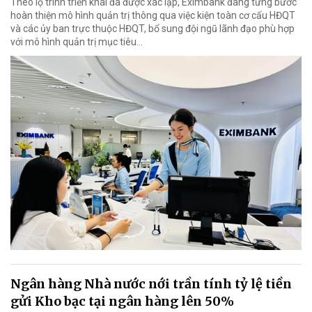
Theo lộ trình triển khai đã được xác lập, Eximbank đang từng bước
hoàn thiện mô hình quản trị thông qua việc kiện toàn cơ cấu HĐQT
và các ủy ban trực thuộc HĐQT, bổ sung đội ngũ lãnh đạo phù hợp
với mô hình quản trị mục tiêu...
Ngân hàng Nhà nước nới trần tính tỷ lệ tiền
gửi Kho bạc tại ngân hàng lên 50%