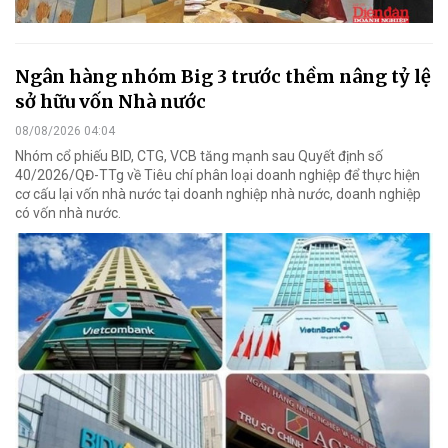
Ngân hàng nhóm Big 3 trước thềm nâng tỷ lệ
sở hữu vốn Nhà nước
08/08/2026 04:04
Nhóm cổ phiếu BID, CTG, VCB tăng mạnh sau Quyết định số
40/2026/QĐ-TTg về Tiêu chí phân loại doanh nghiệp để thực hiện
cơ cấu lại vốn nhà nước tại doanh nghiệp nhà nước, doanh nghiệp
có vốn nhà nước.