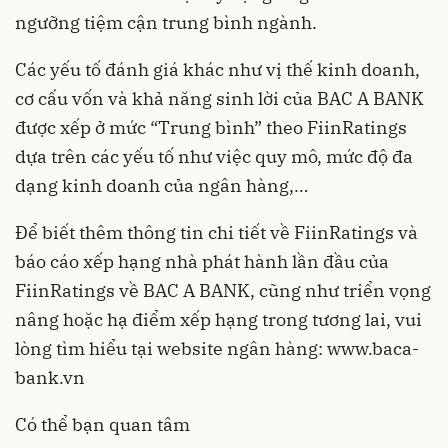
ngưỡng tiệm cận trung bình ngành.
Các yếu tố đánh giá khác như vị thế kinh doanh,
cơ cấu vốn và khả năng sinh lời của BAC A BANK
được xếp ở mức “Trung bình” theo FiinRatings
dựa trên các yếu tố như việc quy mô, mức độ đa
dạng kinh doanh của ngân hàng,…
Để biết thêm thông tin chi tiết về FiinRatings và
báo cáo xếp hạng nhà phát hành lần đầu của
FiinRatings về BAC A BANK, cũng như triển vọng
nâng hoặc hạ điểm xếp hạng trong tương lai, vui
lòng tìm hiểu tại website ngân hàng:
www.baca-
bank.vn
Có thể bạn quan tâm