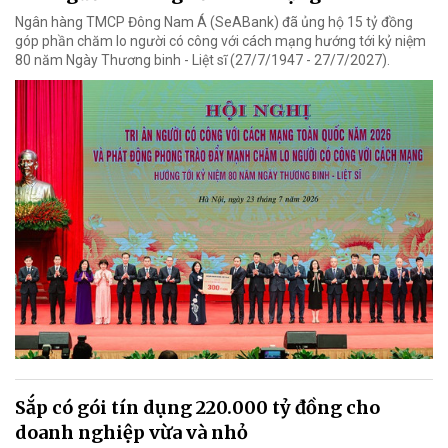
Ngân hàng TMCP Đông Nam Á (SeABank) đã ủng hộ 15 tỷ đồng
góp phần chăm lo người có công với cách mạng hướng tới kỷ niệm
80 năm Ngày Thương binh - Liệt sĩ (27/7/1947 - 27/7/2027).
Sắp có gói tín dụng 220.000 tỷ đồng cho
doanh nghiệp vừa và nhỏ