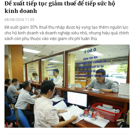
Đề xuất tiếp tục giảm thuế để tiếp sức hộ
kinh doanh
08/08/2026 11:05
Đề xuất giảm 30% thuế thu nhập được kỳ vọng tạo thêm nguồn lực
cho hộ kinh doanh và doanh nghiệp siêu nhỏ, nhưng hiệu quả chính
sách còn phụ thuộc vào việc giảm chi phí tuân thủ.