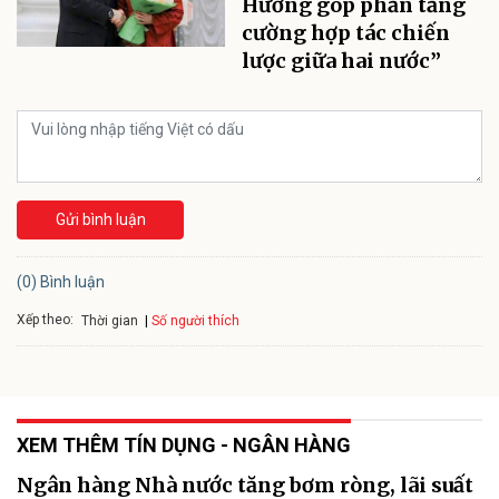
Hương góp phần tăng
cường hợp tác chiến
lược giữa hai nước”
Gửi bình luận
(0) Bình luận
Xếp theo:
Số người thích
Thời gian
XEM THÊM TÍN DỤNG - NGÂN HÀNG
Ngân hàng Nhà nước tăng bơm ròng, lãi suất