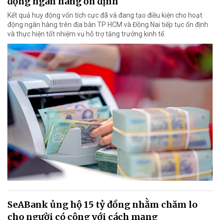
động ngân hàng ổn định
Kết quả huy động vốn tích cực đã và đang tạo điều kiện cho hoạt
động ngân hàng trên địa bàn TP HCM và Đồng Nai tiếp tục ổn định
và thực hiện tốt nhiệm vụ hỗ trợ tăng trưởng kinh tế.
SeABank ủng hộ 15 tỷ đồng nhằm chăm lo
cho người có công với cách mạng