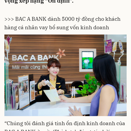
vọng xếp hạng “Ổn định”.
>>> BAC A BANK dành 5000 tỷ đồng cho khách
hàng cá nhân vay bổ sung vốn kinh doanh
“Chúng tôi đánh giá tính ổn định kinh doanh của