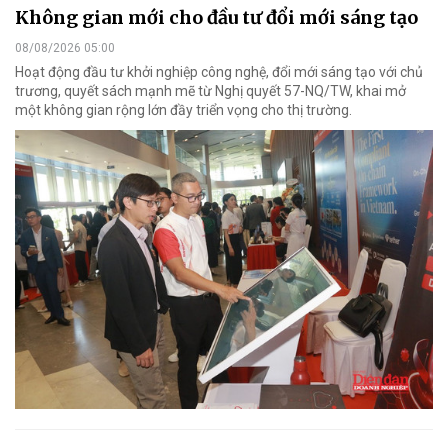
Không gian mới cho đầu tư đổi mới sáng tạo
08/08/2026 05:00
Hoạt động đầu tư khởi nghiệp công nghệ, đổi mới sáng tạo với chủ
trương, quyết sách mạnh mẽ từ Nghị quyết 57-NQ/TW, khai mở
một không gian rộng lớn đầy triển vọng cho thị trường.