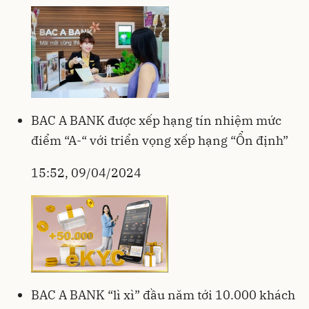
BAC A BANK được xếp hạng tín nhiệm mức
điểm “A-“ với triển vọng xếp hạng “Ổn định”
15:52, 09/04/2024
BAC A BANK “lì xì” đầu năm tới 10.000 khách