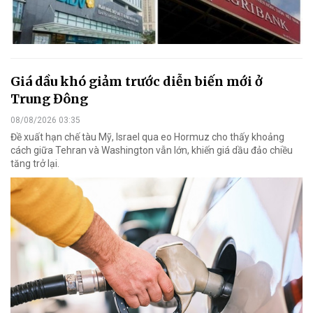
Giá dầu khó giảm trước diễn biến mới ở
Trung Đông
08/08/2026 03:35
Đề xuất hạn chế tàu Mỹ, Israel qua eo Hormuz cho thấy khoảng
cách giữa Tehran và Washington vẫn lớn, khiến giá dầu đảo chiều
tăng trở lại.