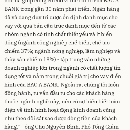
hội, đã giúp củng cố cho vị thế rủi ro của BAC A
BANK trong gần 30 năm phát triển. Ngân hàng
đã và đang duy trì được ổn định danh mục cho
vay với quá bán cấu trúc danh mục đến từ các
nhóm ngành có tính chất thiết yếu và ít biến
động (ngành công nghiệp chế biến, chế tạo
chiếm 37%; ngành nông nghiệp, lâm nghiệp và
thủy sản chiếm 18%) - tập trung vào những
doanh nghiệp
lớn trong ngành có chất lượng tín
dụng tốt và nằm trong chuỗi giá trị cho vay điển
hình của BAC A BANK, Ngoài ra, chúng tôi luôn
đồng hành, tư vấn đầu tư cho các khách hàng
thuộc ngành nghề này, nên có sự hiểu biết toàn
diện về tình hình hoạt động kinh doanh cũng
như theo dõi sát sao được dòng tiền của khách
hàng.” - ông Chu Nguyên Bình, Phó Tổng Giám