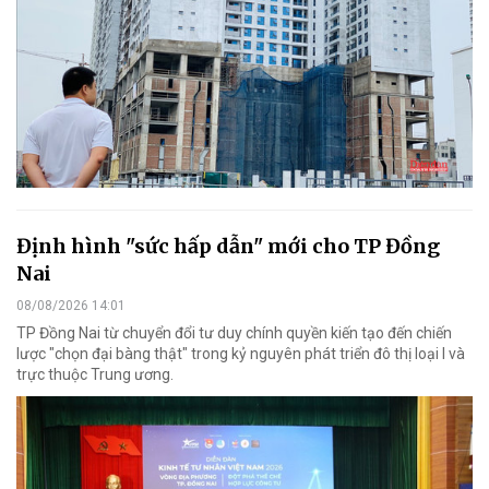
Định hình "sức hấp dẫn" mới cho TP Đồng
Nai
08/08/2026 14:01
TP Đồng Nai từ chuyển đổi tư duy chính quyền kiến tạo đến chiến
lược "chọn đại bàng thật" trong kỷ nguyên phát triển đô thị loại I và
trực thuộc Trung ương.