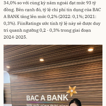
34,0% so với cùng kỳ năm ngoái đạt mức 93 tỷ
đồng. Bên cạnh đó, tỷ lệ chi phí tín dụng của BAC
A BANK tăng lên mức 0,2% (2022: 0,1%; 2021:
0,3%). FiinRatings ước tính tỷ lệ này sẽ được duy
trì quanh ngưỡng 0,2 - 0,3% trong giai đoạn
2024-2025.