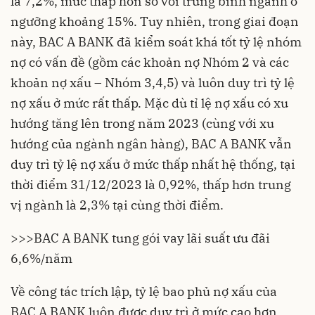
là 7,2%, mức thấp hơn so với trung bình ngành ở
ngưỡng khoảng 15%. Tuy nhiên, trong giai đoạn
này, BAC A BANK đã kiểm soát khá tốt tỷ lệ nhóm
nợ có vấn đề (gồm các khoản nợ Nhóm 2 và các
khoản nợ xấu – Nhóm 3,4,5) và luôn duy trì tỷ lệ
nợ xấu ở mức rất thấp. Mặc dù tỉ lệ nợ xấu có xu
hướng tăng lên trong năm 2023 (cùng với xu
hướng của ngành ngân hàng), BAC A BANK vẫn
duy trì tỷ lệ nợ xấu ở mức thấp nhất hệ thống, tại
thời điểm 31/12/2023 là 0,92%, thấp hơn trung
vị ngành là 2,3% tại cùng thời điểm.
>>>BAC A BANK tung gói vay lãi suất ưu đãi
6,6%/năm
Về công tác trích lập, tỷ lệ bao phủ nợ xấu của
BAC A BANK luôn được duy trì ở mức cao hơn