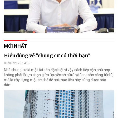
MỚI NHẤT
Hiểu đúng về "chung cư có thời hạn"
08/08/2026 14:05
Nhà chung cư là một tài sản đặc biệt vì vậy cách tiếp cận phù hợp
không phải là lựa chọn giữa “quyền sở hữu” và “an toàn công trình”,
mà là xây dựng một cơ chế để hai mục tiêu này cùng được bảo
đảm.