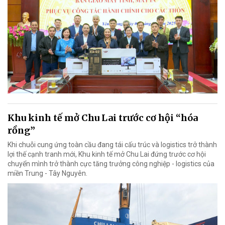
Khu kinh tế mở Chu Lai trước cơ hội “hóa
rồng”
Khi chuỗi cung ứng toàn cầu đang tái cấu trúc và logistics trở thành
lợi thế cạnh tranh mới, Khu kinh tế mở Chu Lai đứng trước cơ hội
chuyển mình trở thành cực tăng trưởng công nghiệp - logistics của
miền Trung - Tây Nguyên.