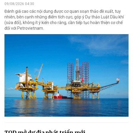
09/08/2026 04:30
Đánh giá cao các nội dung được cơ quan soạn thảo đề xuất, tuy
nhiên, bên cạnh những điểm tích cực, góp ý Dự thảo Luật Dầu khí
(sửa đổi), không ít ý kiến cho rằng, cần tiếp tục hoàn thiện cơ chế
đối với Petrovietnam.
TOD mở dư địa phát triển mới