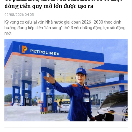
dòng tiền quy mô lớn được tạo ra
09/08/2026 04:05
Kỳ vọng cơ cấu lại vốn Nhà nước giai đoạn 2026–2030 theo định
hướng đang tiếp diễn "làn sóng" thứ 3 với những động lực sôi động
mới.