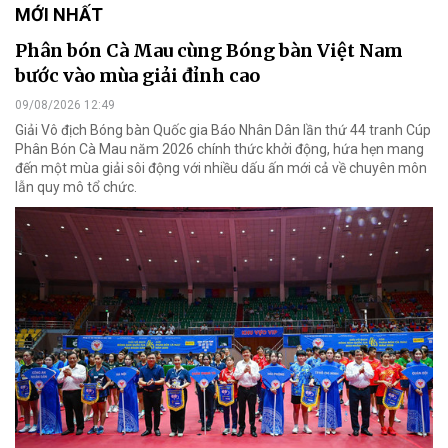
MỚI NHẤT
Phân bón Cà Mau cùng Bóng bàn Việt Nam
bước vào mùa giải đỉnh cao
09/08/2026 12:49
Giải Vô địch Bóng bàn Quốc gia Báo Nhân Dân lần thứ 44 tranh Cúp
Phân Bón Cà Mau năm 2026 chính thức khởi động, hứa hẹn mang
đến một mùa giải sôi động với nhiều dấu ấn mới cả về chuyên môn
lẫn quy mô tổ chức.