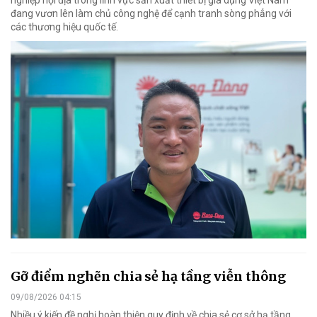
nghiệp nội địa trong lĩnh vực sản xuất thiết bị gia dụng Việt Nam
đang vươn lên làm chủ công nghệ để cạnh tranh sòng phẳng với
các thương hiệu quốc tế.
Gỡ điểm nghẽn chia sẻ hạ tầng viễn thông
09/08/2026 04:15
Nhiều ý kiến đề nghị hoàn thiện quy định về chia sẻ cơ sở hạ tầng