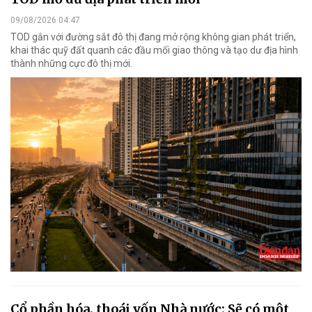
09/08/2026 04:47
TOD gắn với đường sắt đô thị đang mở rộng không gian phát triển,
khai thác quỹ đất quanh các đầu mối giao thông và tạo dư địa hình
thành những cực đô thị mới.
Cổ phần hóa, thoái vốn Nhà nước: Sẽ có một