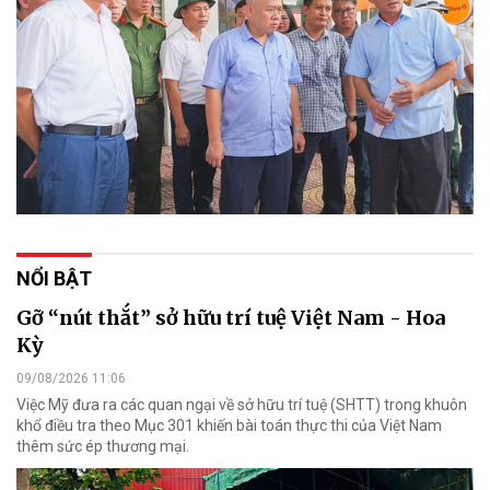
NỔI BẬT
Gỡ “nút thắt” sở hữu trí tuệ Việt Nam - Hoa
Kỳ
09/08/2026 11:06
Việc Mỹ đưa ra các quan ngại về sở hữu trí tuệ (SHTT) trong khuôn
khổ điều tra theo Mục 301 khiến bài toán thực thi của Việt Nam
thêm sức ép thương mại.