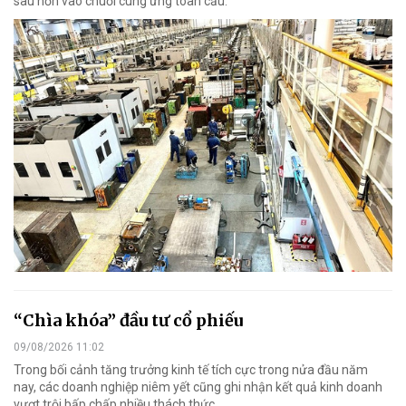
sâu hơn vào chuỗi cung ứng toàn cầu.
“Chìa khóa” đầu tư cổ phiếu
09/08/2026 11:02
Trong bối cảnh tăng trưởng kinh tế tích cực trong nửa đầu năm
nay, các doanh nghiệp niêm yết cũng ghi nhận kết quả kinh doanh
vượt trội bấp chấp nhiều thách thức.