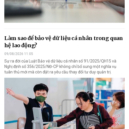
Làm sao để bảo vệ dữ liệu cá nhân trong quan
hệ lao động?
09/08/2026 11:05
Sự ra đời của Luật Bảo vệ dữ liệu cá nhân số 91/2025/QH15 và
Nghị định số 356/2025/NĐ-CP không chỉ bổ sung một nghĩa vụ
tuân thủ mới mà còn đặt ra yêu cầu thay đổi tư duy quản trị.