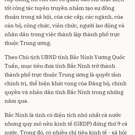
tốt công tác tuyên truyền nhằm tạo sự đồng
thuận trong xã hội, của các cấp, các ngành, của
cán bộ, công chức, viên chức, người lao động và
nhân dân trong việc thành lập thành phố trực
thuộc Trung ương.
Theo Chủ tịch UBND tỉnh Bắc Ninh Vương Quốc
Tuấn, mục tiêu đưa tỉnh Bắc Ninh trở thành
thành phố trực thuộc Trung ương là quyết tâm
chính trị, thể hiện khát vọng của Đảng bộ, chính
quyền và nhân dân tỉnh Bắc Ninh trong những
năm qua.
Bắc Ninh là tỉnh có diện tích nhỏ nhất cả nước
nhưng quy mô nền kinh tế (GRDP) đứng thứ 9 cả
nước. Trong đó, có nhiều chỉ tiêu kinh tế - xã hội