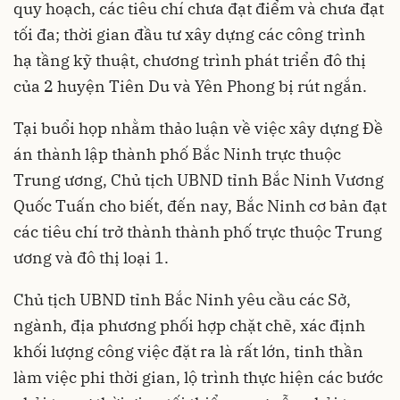
quy hoạch, các tiêu chí chưa đạt điểm và chưa đạt
tối đa; thời gian đầu tư xây dựng các công trình
hạ tầng kỹ thuật, chương trình phát triển đô thị
của 2 huyện Tiên Du và Yên Phong bị rút ngắn.
Tại buổi họp nhằm thảo luận về việc xây dựng Đề
án thành lập thành phố Bắc Ninh trực thuộc
Trung ương, Chủ tịch UBND tỉnh Bắc Ninh Vương
Quốc Tuấn cho biết, đến nay, Bắc Ninh cơ bản đạt
các tiêu chí trở thành thành phố trực thuộc Trung
ương và đô thị loại 1.
Chủ tịch UBND tỉnh Bắc Ninh yêu cầu các Sở,
ngành, địa phương phối hợp chặt chẽ, xác định
khối lượng công việc đặt ra là rất lớn, tinh thần
làm việc phi thời gian, lộ trình thực hiện các bước