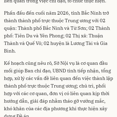
liên quan trong việc chỉ đạo, tổ chức thực hiện.
Phấn đấu đến cuối năm 2026, tỉnh Bắc Ninh trở
thành thành phố trực thuộc Trung ương với 02
quận: Thành phố Bắc Ninh và Từ Sơn; 02 Thành
phố: Tiên Du và Yên Phong; 02 Thị xã: Thuận
Thành và Quế Võ; 02 huyện là Lương Tài và Gia
Bình.
Kế hoạch cũng nêu rõ, Sở Nội vụ là cơ quan đầu
mối giúp Ban chỉ đạo, UBND tỉnh tiếp nhận, tổng
hợp, xử lý các vấn đề liên quan đến việc thành lập
thành phố trực thuộc Trung ương; chủ trì, phối
hợp với các cơ quan, đơn vị có liên quan kịp thời
hướng dẫn, giải đáp nhằm tháo gỡ vướng mắc,
khó khăn của các địa phương khi thực hiện xây
dựng Đề án.