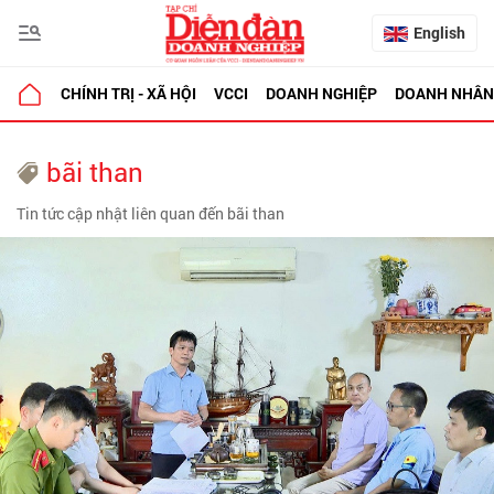
English
CHÍNH TRỊ - XÃ HỘI
VCCI
DOANH NGHIỆP
DOANH NHÂN
bãi than
Tin tức cập nhật liên quan đến bãi than