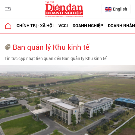
English
CHÍNH TRỊ - XÃ HỘI
VCCI
DOANH NGHIỆP
DOANH NHÂN
Ban quản lý Khu kinh tế
Tin tức cập nhật liên quan đến Ban quản lý Khu kinh tế