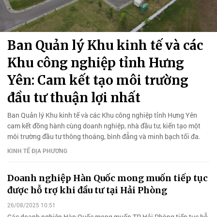
Ban Quản lý Khu kinh tế và các
Khu công nghiệp tỉnh Hưng
Yên: Cam kết tạo môi trường
đầu tư thuận lợi nhất
Ban Quản lý Khu kinh tế và các Khu công nghiệp tỉnh Hưng Yên
cam kết đồng hành cùng doanh nghiệp, nhà đầu tư, kiến tạo một
môi trường đầu tư thông thoáng, bình đẳng và minh bạch tối đa.
KINH TẾ ĐỊA PHƯƠNG
Doanh nghiệp Hàn Quốc mong muốn tiếp tục
được hỗ trợ khi đầu tư tại Hải Phòng
26/08/2025 10:51
Các doanh nghiệp Hàn Quốc mong muốn TP Hải Phòng tiếp tục hỗ