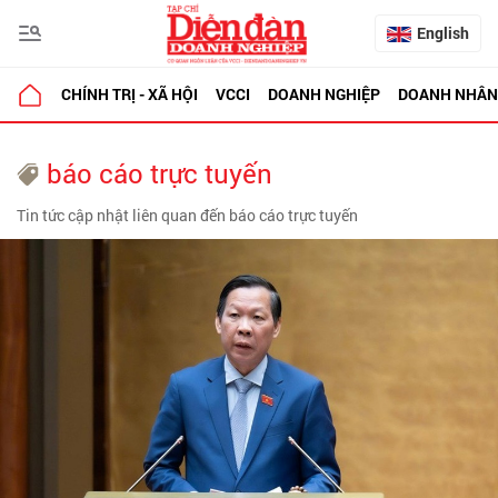
English
CHÍNH TRỊ - XÃ HỘI
VCCI
DOANH NGHIỆP
DOANH NHÂN
báo cáo trực tuyến
Tin tức cập nhật liên quan đến báo cáo trực tuyến