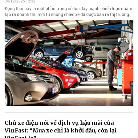
04/12/2025 12:32
Động thái này là một phần trong nỗ lực đẩy mạnh chiến lược nhằm
tạo ra doanh thu mới từ những chiếc xe đã được bán ra thị trường.
Chủ xe điện nói về dịch vụ hậu mãi của
VinFast: “Mua xe chỉ là khởi đầu, còn lại