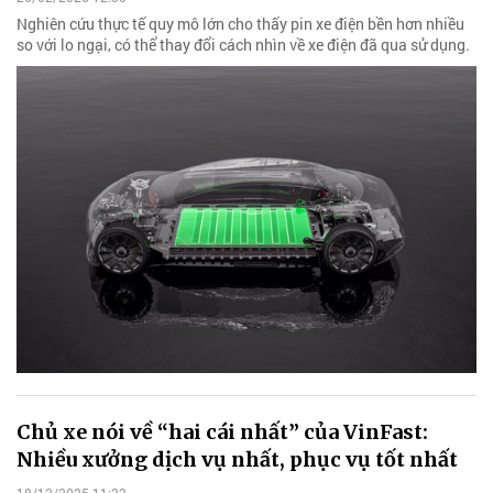
Nghiên cứu thực tế quy mô lớn cho thấy pin xe điện bền hơn nhiều
so với lo ngại, có thể thay đổi cách nhìn về xe điện đã qua sử dụng.
Chủ xe nói về “hai cái nhất” của VinFast:
Nhiều xưởng dịch vụ nhất, phục vụ tốt nhất