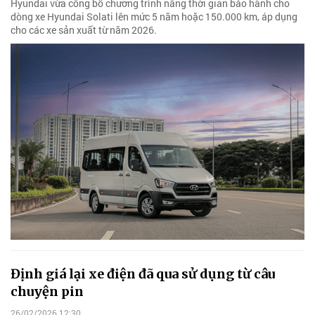
Hyundai vừa công bố chương trình nâng thời gian bảo hành cho
dòng xe Hyundai Solati lên mức 5 năm hoặc 150.000 km, áp dụng
cho các xe sản xuất từ năm 2026.
Định giá lại xe điện đã qua sử dụng từ câu
chuyện pin
26/02/2026 12:30