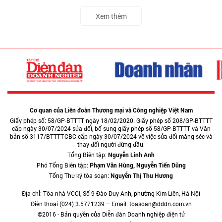
Xem thêm
Cơ quan của Liên đoàn Thương mại và Công nghiệp Việt Nam
Giấy phép số: 58/GP-BTTTT ngày 18/02/2020. Giấy phép số 208/GP-BTTTT
cấp ngày 30/07/2024 sửa đổi, bổ sung giấy phép số 58/GP-BTTTT và Văn
bản số 3117/BTTTT-CBC cấp ngày 30/07/2024 về việc sửa đổi măng séc và
thay đổi người đứng đầu.
Tổng Biên tập:
Nguyễn Linh Anh
Phó Tổng Biên tập:
Phạm Văn Hùng, Nguyễn Tiến Dũng
Tổng Thư ký tòa soạn:
Nguyễn Thị Thu Hương
Địa chỉ: Tòa nhà VCCI, Số 9 Đào Duy Anh, phường Kim Liên, Hà Nội
Điện thoại (024) 3.5771239 – Email: toasoan@dddn.com.vn
©2016 - Bản quyền của Diễn đàn Doanh nghiệp điện tử