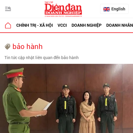
English
CHÍNH TRỊ - XÃ HỘI
VCCI
DOANH NGHIỆP
DOANH NHÂN
bảo hành
Tin tức cập nhật liên quan đến bảo hành