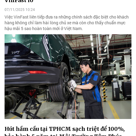
VinFast lo”
07/11/2025 10:24
Việc VinFast liên tiếp đưa ra những chính sách đặc biệt cho khách
hàng không chỉ làm hài lòng chủ xe mà còn cho thấy chuẩn mực
hậu mãi 5 sao hoàn toàn mới ở Việt Nam.
Hút hầm cầu tại TPHCM sạch triệt để 100%,