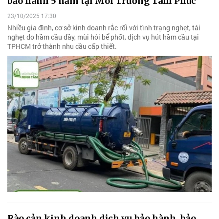
bảo hành 5 năm tại Môi Trường Tâm Phúc
23/10/2025 17:30
Nhiều gia đình, cơ sở kinh doanh rắc rối với tình trạng nghẹt, tái
nghẹt do hầm cầu đầy, mùi hôi bể phốt, dịch vụ hút hầm cầu tại
TPHCM trở thành nhu cầu cấp thiết.
Rào cản kinh doanh dịch vụ bảo hành, bảo