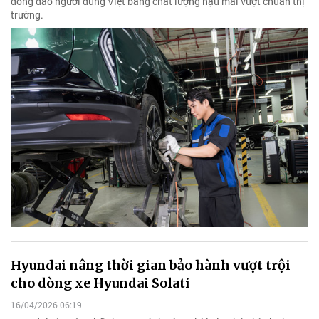
đông đảo người dùng Việt bằng chất lượng hậu mãi vượt chuẩn thị
trường.
Hyundai nâng thời gian bảo hành vượt trội
cho dòng xe Hyundai Solati
16/04/2026 06:19