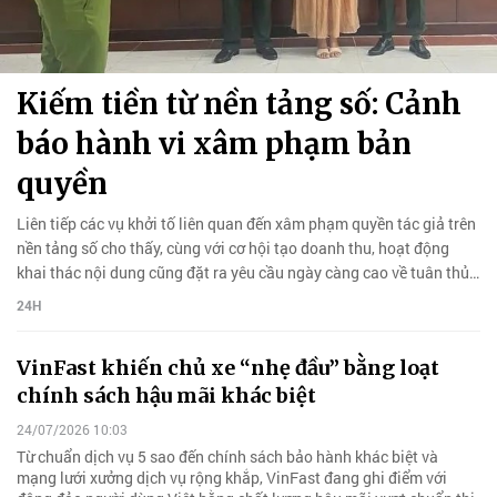
Kiếm tiền từ nền tảng số: Cảnh
báo hành vi xâm phạm bản
quyền
Liên tiếp các vụ khởi tố liên quan đến xâm phạm quyền tác giả trên
nền tảng số cho thấy, cùng với cơ hội tạo doanh thu, hoạt động
khai thác nội dung cũng đặt ra yêu cầu ngày càng cao về tuân thủ
pháp luật.
24H
VinFast khiến chủ xe “nhẹ đầu” bằng loạt
chính sách hậu mãi khác biệt
24/07/2026 10:03
Từ chuẩn dịch vụ 5 sao đến chính sách bảo hành khác biệt và
mạng lưới xưởng dịch vụ rộng khắp, VinFast đang ghi điểm với