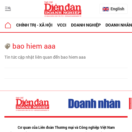
English
CHÍNH TRỊ - XÃ HỘI
VCCI
DOANH NGHIỆP
DOANH NHÂN
bao hiem aaa
Tin tức cập nhật liên quan đến bao hiem aaa
Cơ quan của Liên đoàn Thương mại và Công nghiệp Việt Nam