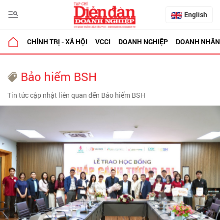
English
CHÍNH TRỊ - XÃ HỘI
VCCI
DOANH NGHIỆP
DOANH NHÂN
Bảo hiểm BSH
Tin tức cập nhật liên quan đến Bảo hiểm BSH