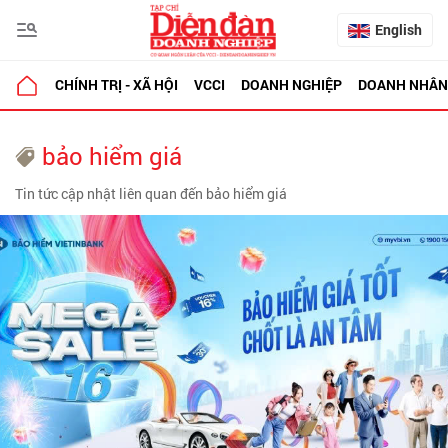
English
CHÍNH TRỊ - XÃ HỘI
VCCI
DOANH NGHIỆP
DOANH NHÂN
bảo hiểm giá
Tin tức cập nhật liên quan đến bảo hiểm giá