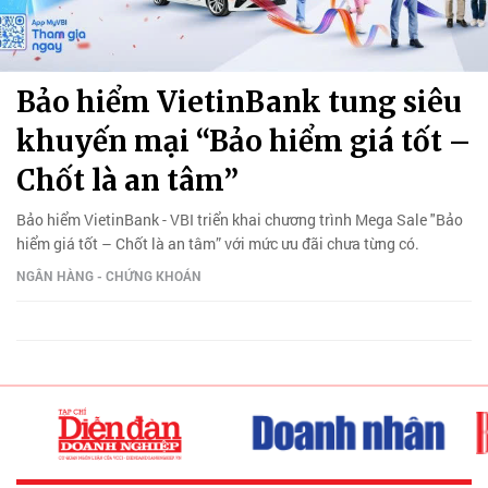
Bảo hiểm VietinBank tung siêu
khuyến mại “Bảo hiểm giá tốt –
Chốt là an tâm”
Bảo hiểm VietinBank - VBI triển khai chương trình Mega Sale "Bảo
hiểm giá tốt – Chốt là an tâm” với mức ưu đãi chưa từng có.
NGÂN HÀNG - CHỨNG KHOÁN