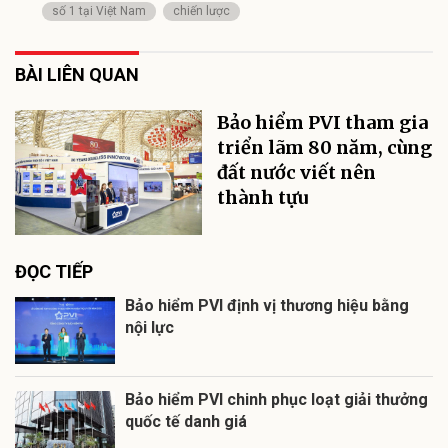
số 1 tại Việt Nam
chiến lược
BÀI LIÊN QUAN
Bảo hiểm PVI tham gia
triển lãm 80 năm, cùng
đất nước viết nên
thành tựu
ĐỌC TIẾP
Bảo hiểm PVI định vị thương hiệu bằng
nội lực
Bảo hiểm PVI chinh phục loạt giải thưởng
quốc tế danh giá