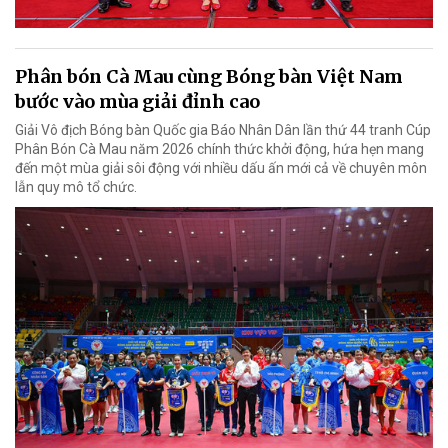
Phân bón Cà Mau cùng Bóng bàn Việt Nam
bước vào mùa giải đỉnh cao
Giải Vô địch Bóng bàn Quốc gia Báo Nhân Dân lần thứ 44 tranh Cúp
Phân Bón Cà Mau năm 2026 chính thức khởi động, hứa hẹn mang
đến một mùa giải sôi động với nhiều dấu ấn mới cả về chuyên môn
lẫn quy mô tổ chức.