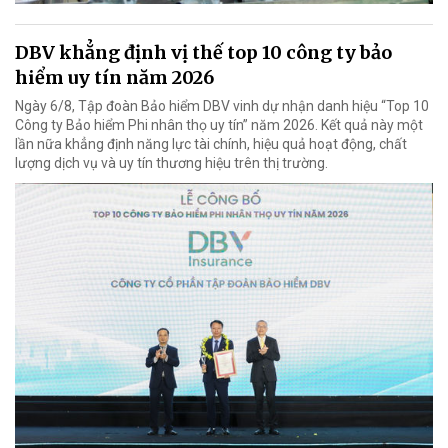
DBV khẳng định vị thế top 10 công ty bảo
hiểm uy tín năm 2026
Ngày 6/8, Tập đoàn Bảo hiểm DBV vinh dự nhận danh hiệu “Top 10
Công ty Bảo hiểm Phi nhân thọ uy tín” năm 2026. Kết quả này một
lần nữa khẳng định năng lực tài chính, hiệu quả hoạt động, chất
lượng dịch vụ và uy tín thương hiệu trên thị trường.