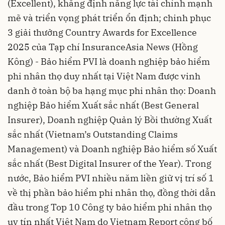
(Excellent), khẳng định năng lực tài chính mạnh
mẽ và triển vọng phát triển ổn định; chinh phục
3 giải thưởng Country Awards for Excellence
2025 của Tạp chí InsuranceAsia News (Hồng
Kông) - Bảo hiểm PVI là doanh nghiệp bảo hiểm
phi nhân thọ duy nhất tại Việt Nam được vinh
danh ở toàn bộ ba hạng mục phi nhân thọ: Doanh
nghiệp Bảo hiểm Xuất sắc nhất (Best General
Insurer), Doanh nghiệp Quản lý Bồi thường Xuất
sắc nhất (Vietnam’s Outstanding Claims
Management) và Doanh nghiệp Bảo hiểm số Xuất
sắc nhất (Best Digital Insurer of the Year). Trong
nước, Bảo hiểm PVI nhiều năm liền giữ vị trí số 1
về thị phần bảo hiểm phi nhân thọ, đồng thời dẫn
đầu trong Top 10 Công ty bảo hiểm phi nhân thọ
uy tín nhất Việt Nam do Vietnam Report công bố