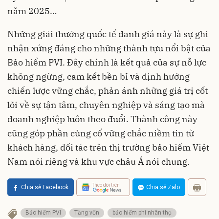
năm 2025…
Những giải thưởng quốc tế danh giá này là sự ghi
nhận xứng đáng cho những thành tựu nổi bật của
Bảo hiểm PVI. Đây chính là kết quả của sự nỗ lực
không ngừng, cam kết bền bỉ và định hướng
chiến lược vững chắc, phản ánh những giá trị cốt
lõi về sự tận tâm, chuyên nghiệp và sáng tạo mà
doanh nghiệp luôn theo đuổi. Thành công này
cũng góp phần củng cố vững chắc niềm tin từ
khách hàng, đối tác trên thị trường bảo hiểm Việt
Nam nói riêng và khu vực châu Á nói chung.
Theo dõi trên
Chia sẻ Facebook
Chia sẻ Zalo
Bảo hiểm PVI
Tăng vốn
bảo hiểm phi nhân thọ