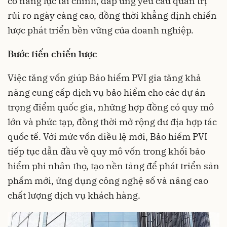
cố năng lực tài chính, đáp ứng yêu cầu quản trị
rủi ro ngày càng cao, đồng thời khẳng định chiến
lược phát triển bền vững của doanh nghiệp.
Bước tiến chiến lược
Việc tăng vốn giúp Bảo hiểm PVI gia tăng khả
năng cung cấp dịch vụ bảo hiểm cho các dự án
trọng điểm quốc gia, những hợp đồng có quy mô
lớn và phức tạp, đồng thời mở rộng dư địa hợp tác
quốc tế. Với mức vốn điều lệ mới, Bảo hiểm PVI
tiếp tục dẫn đầu về quy mô vốn trong khối bảo
hiểm phi nhân thọ, tạo nền tảng để phát triển sản
phẩm mới, ứng dụng công nghệ số và nâng cao
chất lượng dịch vụ khách hàng.