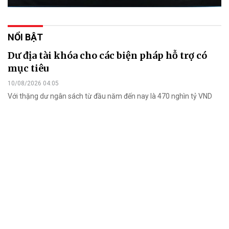
NỔI BẬT
Dư địa tài khóa cho các biện pháp hỗ trợ có
mục tiêu
10/08/2026 04:05
Với thặng dư ngân sách từ đầu năm đến nay là 470 nghìn tỷ VND
(gần 18 tỷ USD), Việt Nam có nhiều dư địa cho các biện pháp hỗ trợ
tài khóa có mục tiêu.