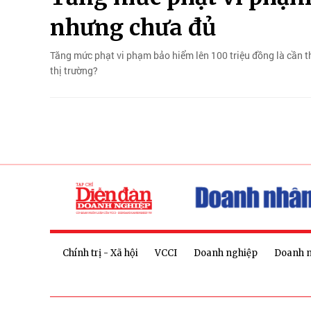
nhưng chưa đủ
Tăng mức phạt vi phạm bảo hiểm lên 100 triệu đồng là cần thiế
thị trường?
Chính trị - Xã hội
VCCI
Doanh nghiệp
Doanh 