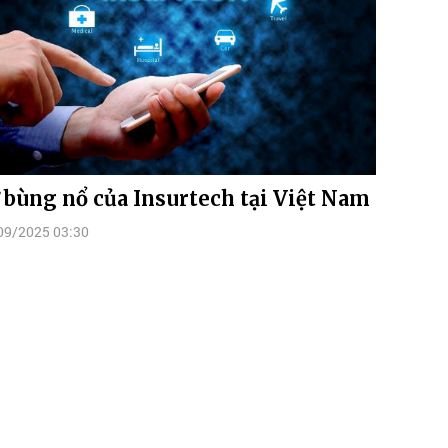
 bùng nổ của Insurtech tại Việt Nam
09/2025 03:30