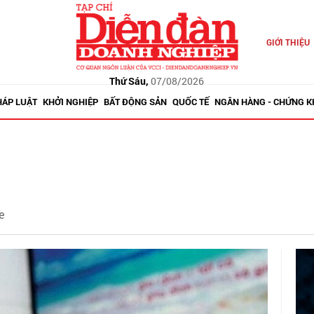
GIỚI THIỆU
Thứ Sáu,
07/08/2026
HÁP LUẬT
KHỞI NGHIỆP
BẤT ĐỘNG SẢN
QUỐC TẾ
NGÂN HÀNG - CHỨNG 
e