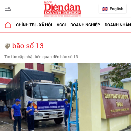
English
CHÍNH TRỊ - XÃ HỘI
VCCI
DOANH NGHIỆP
DOANH NHÂN
bão số 13
Tin tức cập nhật liên quan đến bão số 13