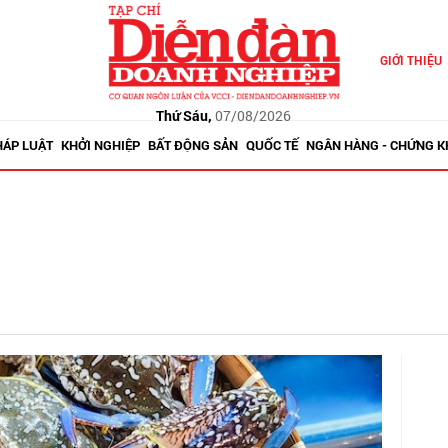
GIỚI THIỆU
Thứ Sáu,
07/08/2026
HÁP LUẬT
KHỞI NGHIỆP
BẤT ĐỘNG SẢN
QUỐC TẾ
NGÂN HÀNG - CHỨNG 