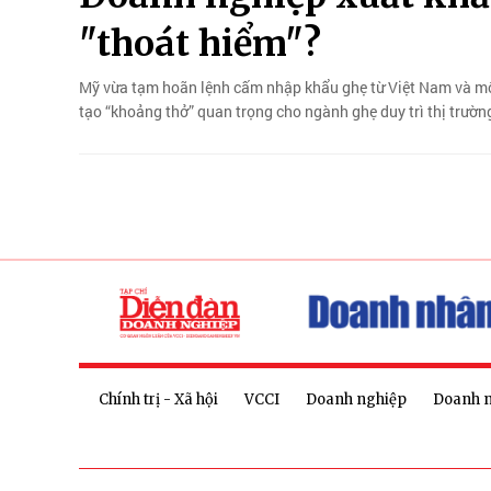
"thoát hiểm"?
Mỹ vừa tạm hoãn lệnh cấm nhập khẩu ghẹ từ Việt Nam và một
tạo “khoảng thở” quan trọng cho ngành ghẹ duy trì thị trườn
Chính trị - Xã hội
VCCI
Doanh nghiệp
Doanh 