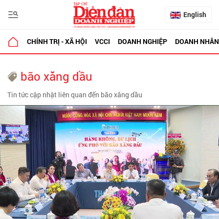
English
CHÍNH TRỊ - XÃ HỘI
VCCI
DOANH NGHIỆP
DOANH NHÂN
bão xăng dầu
Tin tức cập nhật liên quan đến bão xăng dầu