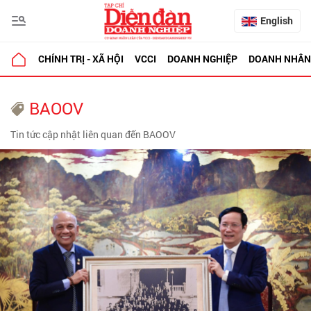
English
CHÍNH TRỊ - XÃ HỘI
VCCI
DOANH NGHIỆP
DOANH NHÂN
BAOOV
Tin tức cập nhật liên quan đến BAOOV