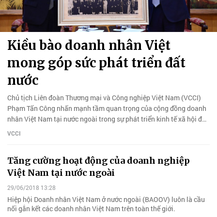
Kiều bào doanh nhân Việt
mong góp sức phát triển đất
nước
Chủ tịch Liên đoàn Thương mại và Công nghiệp Việt Nam (VCCI)
Phạm Tấn Công nhấn mạnh tầm quan trọng của cộng đồng doanh
nhân Việt Nam tại nước ngoài trong sự phát triển kinh tế xã hội đất
nước.
VCCI
Tăng cường hoạt động của doanh nghiệp
Việt Nam tại nước ngoài
29/06/2018 13:28
Hiệp hội Doanh nhân Việt Nam ở nước ngoài (BAOOV) luôn là cầu
nối gắn kết các doanh nhân Việt Nam trên toàn thế giới.