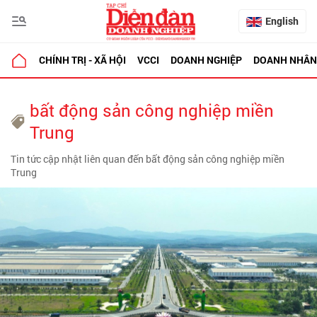
English
CHÍNH TRỊ - XÃ HỘI
VCCI
DOANH NGHIỆP
DOANH NHÂN
bất động sản công nghiệp miền
Trung
Tin tức cập nhật liên quan đến bất động sản công nghiệp miền
Trung