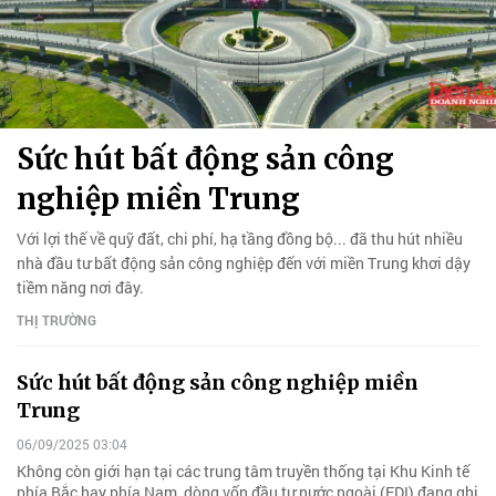
Sức hút bất động sản công
nghiệp miền Trung
Với lợi thế về quỹ đất, chi phí, hạ tầng đồng bộ... đã thu hút nhiều
nhà đầu tư bất động sản công nghiệp đến với miền Trung khơi dậy
tiềm năng nơi đây.
THỊ TRƯỜNG
Sức hút bất động sản công nghiệp miền
Trung
06/09/2025 03:04
Không còn giới hạn tại các trung tâm truyền thống tại Khu Kinh tế
phía Bắc hay phía Nam, dòng vốn đầu tư nước ngoài (FDI) đang ghi