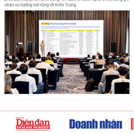
nhận xu hướng mở rộng về miền Trung.