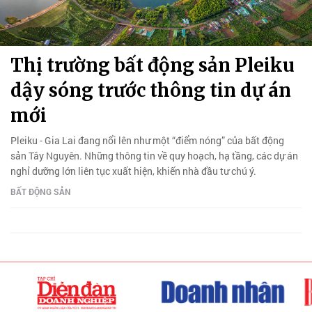
Thị trường bất động sản Pleiku
dậy sóng trước thông tin dự án
mới
Pleiku - Gia Lai đang nổi lên như một “điểm nóng” của bất động
sản Tây Nguyên. Những thông tin về quy hoạch, hạ tầng, các dự án
nghỉ dưỡng lớn liên tục xuất hiện, khiến nhà đầu tư chú ý.
BẤT ĐỘNG SẢN