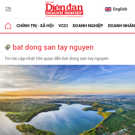
English
CHÍNH TRỊ - XÃ HỘI
VCCI
DOANH NGHIỆP
DOANH NHÂN
bat dong san tay nguyen
Tin tức cập nhật liên quan đến bat dong san tay nguyen