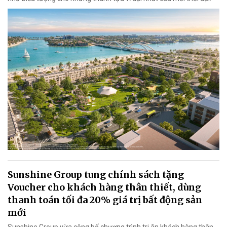
Sunshine Group tung chính sách tặng
Voucher cho khách hàng thân thiết, dùng
thanh toán tối đa 20% giá trị bất động sản
mới
Sunshine Group vừa công bố chương trình tri ân khách hàng thân