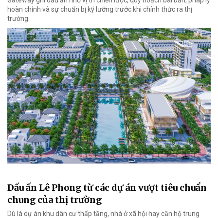
Gateway ghi dấu ấn nhờ vị trí chiến lược, quy hoạch bài bản, pháp lý
hoàn chỉnh và sự chuẩn bị kỹ lưỡng trước khi chính thức ra thị
trường.
Dấu ấn Lê Phong từ các dự án vượt tiêu chuẩn
chung của thị trường
Dù là dự án khu dân cư thấp tầng, nhà ở xã hội hay căn hộ trung