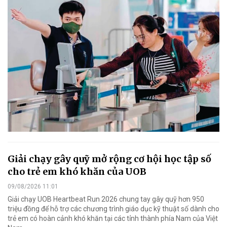
Giải chạy gây quỹ mở rộng cơ hội học tập số
cho trẻ em khó khăn của UOB
09/08/2026 11:01
Giải chạy UOB Heartbeat Run 2026 chung tay gây quỹ hơn 950
triệu đồng để hỗ trợ các chương trình giáo dục kỹ thuật số dành cho
trẻ em có hoàn cảnh khó khăn tại các tỉnh thành phía Nam của Việt