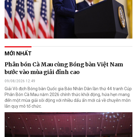
MỚI NHẤT
Phân bón Cà Mau cùng Bóng bàn Việt Nam
bước vào mùa giải đỉnh cao
09/08/2026 12:49
Giải Vô địch Bóng bàn Quốc gia Báo Nhân Dân lần thứ 44 tranh Cúp
Phân Bón Cà Mau năm 2026 chính thức khởi động, hứa hẹn mang
đến một mùa giải sôi động với nhiều dấu ấn mới cả về chuyên môn
lẫn quy mô tổ chức.