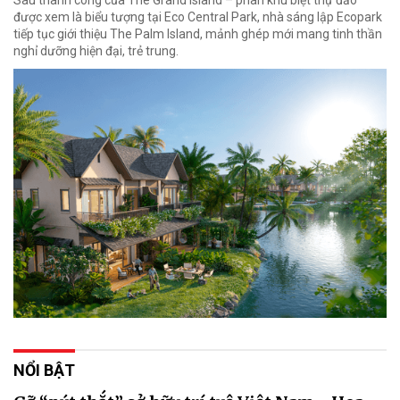
Sau thành công của The Grand Island – phân khu biệt thự đảo
được xem là biểu tượng tại Eco Central Park, nhà sáng lập Ecopark
tiếp tục giới thiệu The Palm Island, mảnh ghép mới mang tinh thần
nghỉ dưỡng hiện đại, trẻ trung.
NỔI BẬT