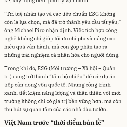
kế, xây dựng đến quản lý vận hành.
“Trí tuệ nhân tạo và các tiêu chuẩn ESG không
còn là lựa chọn, mà đã trở thành yêu cầu tất yếu,”
ông Michael Piro nhận định. Việc tích hợp công
nghệ không chỉ giúp tối ưu chi phí và nâng cao
hiệu quả vận hành, mà còn góp phần tạo ra
những trải nghiệm cá nhân hóa cho người dùng.
Trong khi đó, ESG (Môi trường – Xã hội – Quản
trị) đang trở thành “tấm hộ chiếu” để các dự án
tiếp cận dòng vốn quốc tế. Những công trình
xanh, tiết kiệm năng lượng và thân thiện với môi
trường không chỉ có giá trị bền vững hơn, mà còn
thu hút sự quan tâm của các nhà đầu tư lớn.
Việt Nam trước “thời điểm bản lề”