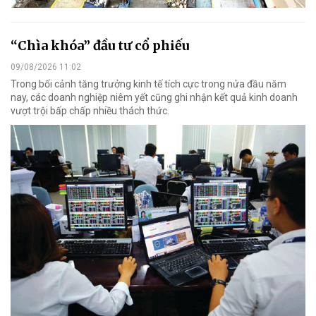
“Chìa khóa” đầu tư cổ phiếu
09/08/2026 11:02
Trong bối cảnh tăng trưởng kinh tế tích cực trong nửa đầu năm
nay, các doanh nghiệp niêm yết cũng ghi nhận kết quả kinh doanh
vượt trội bấp chấp nhiều thách thức.