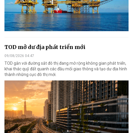
TOD mở dư địa phát triển mới
09/08/2026 04:47
TOD gắn với đường sắt đô thị đang mở rộng không gian phát triển,
khai thác quỹ đất quanh các đầu mối giao thông và tạo dư địa hình
thành những cực đô thị mới.