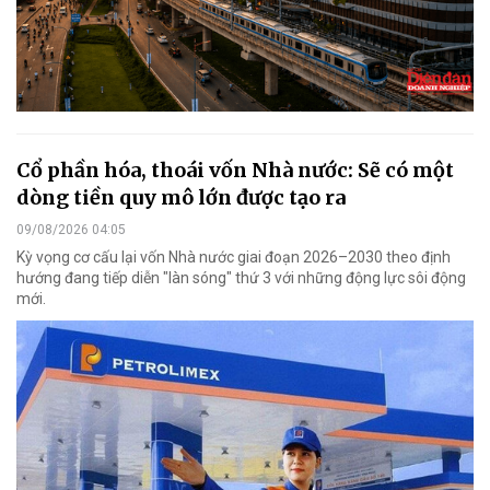
Cổ phần hóa, thoái vốn Nhà nước: Sẽ có một
dòng tiền quy mô lớn được tạo ra
09/08/2026 04:05
Kỳ vọng cơ cấu lại vốn Nhà nước giai đoạn 2026–2030 theo định
hướng đang tiếp diễn "làn sóng" thứ 3 với những động lực sôi động
mới.