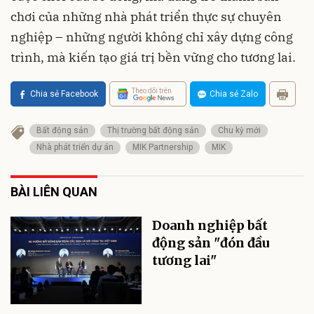
chơi của những nhà phát triển thực sự chuyên
nghiệp – những người không chỉ xây dựng công
trình, mà kiến tạo giá trị bền vững cho tương lai.
Theo dõi trên
Chia sẻ Facebook
Chia sẻ Zalo
Bất động sản
Thị trường bất động sản
Chu kỳ mới
Nhà phát triển dự án
MIK Partnership
MIK
BÀI LIÊN QUAN
Doanh nghiệp bất
động sản "đón đầu
tương lai"