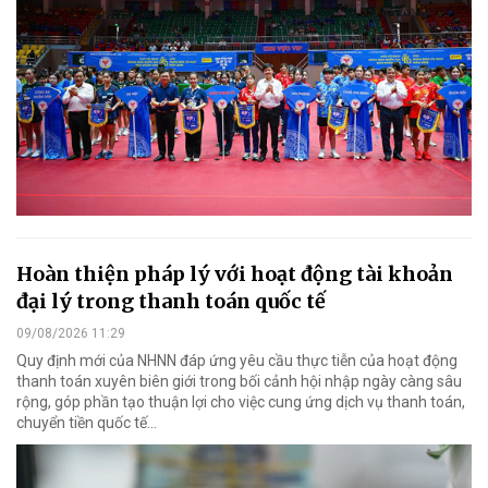
Hoàn thiện pháp lý với hoạt động tài khoản
đại lý trong thanh toán quốc tế
09/08/2026 11:29
Quy định mới của NHNN đáp ứng yêu cầu thực tiễn của hoạt động
thanh toán xuyên biên giới trong bối cảnh hội nhập ngày càng sâu
rộng, góp phần tạo thuận lợi cho việc cung ứng dịch vụ thanh toán,
chuyển tiền quốc tế...