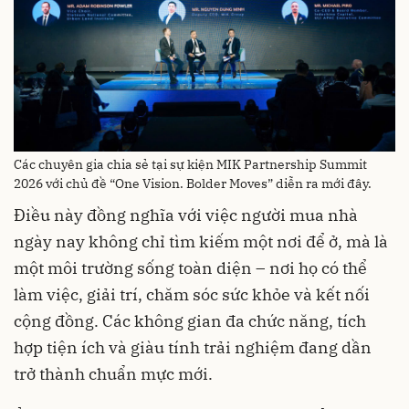
Các chuyên gia chia sẻ tại sự kiện MIK Partnership Summit
2026 với chủ đề “One Vision. Bolder Moves” diễn ra mới đây.
Điều này đồng nghĩa với việc người mua nhà
ngày nay không chỉ tìm kiếm một nơi để ở, mà là
một môi trường sống toàn diện – nơi họ có thể
làm việc, giải trí, chăm sóc sức khỏe và kết nối
cộng đồng. Các không gian đa chức năng, tích
hợp tiện ích và giàu tính trải nghiệm đang dần
trở thành chuẩn mực mới.