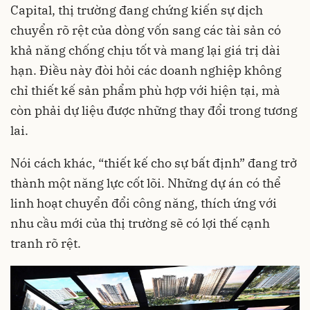
Capital, thị trường đang chứng kiến sự dịch
chuyển rõ rệt của dòng vốn sang các tài sản có
khả năng chống chịu tốt và mang lại giá trị dài
hạn. Điều này đòi hỏi các doanh nghiệp không
chỉ thiết kế sản phẩm phù hợp với hiện tại, mà
còn phải dự liệu được những thay đổi trong tương
lai.
Nói cách khác, “thiết kế cho sự bất định” đang trở
thành một năng lực cốt lõi. Những dự án có thể
linh hoạt chuyển đổi công năng, thích ứng với
nhu cầu mới của thị trường sẽ có lợi thế cạnh
tranh rõ rệt.