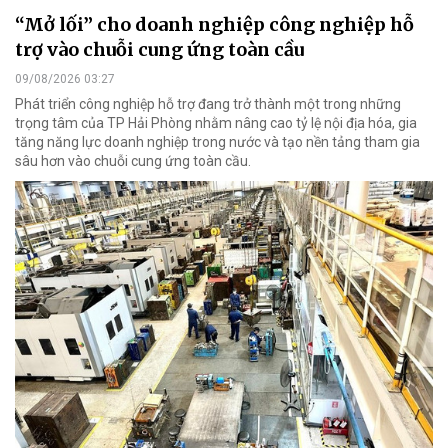
“Mở lối” cho doanh nghiệp công nghiệp hỗ
trợ vào chuỗi cung ứng toàn cầu
09/08/2026 03:27
Phát triển công nghiệp hỗ trợ đang trở thành một trong những
trọng tâm của TP Hải Phòng nhằm nâng cao tỷ lệ nội địa hóa, gia
tăng năng lực doanh nghiệp trong nước và tạo nền tảng tham gia
sâu hơn vào chuỗi cung ứng toàn cầu.