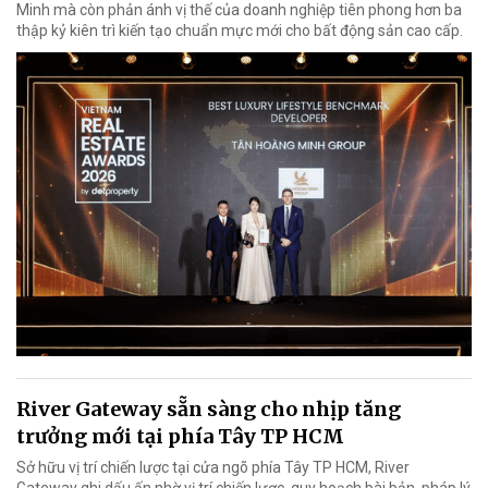
Minh mà còn phản ánh vị thế của doanh nghiệp tiên phong hơn ba
thập kỷ kiên trì kiến tạo chuẩn mực mới cho bất động sản cao cấp.
River Gateway sẵn sàng cho nhịp tăng
trưởng mới tại phía Tây TP HCM
Sở hữu vị trí chiến lược tại cửa ngõ phía Tây TP HCM, River