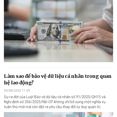
Làm sao để bảo vệ dữ liệu cá nhân trong quan
hệ lao động?
09/08/2026 11:05
Sự ra đời của Luật Bảo vệ dữ liệu cá nhân số 91/2025/QH15 và
Nghị định số 356/2025/NĐ-CP không chỉ bổ sung một nghĩa vụ
tuân thủ mới mà còn đặt ra yêu cầu thay đổi tư duy quản trị.