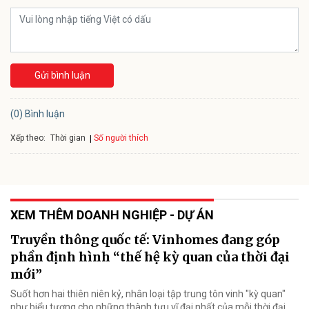
Gửi bình luận
(0) Bình luận
Xếp theo:
Số người thích
Thời gian
XEM THÊM DOANH NGHIỆP - DỰ ÁN
Truyền thông quốc tế: Vinhomes đang góp
phần định hình “thế hệ kỳ quan của thời đại
mới”
Suốt hơn hai thiên niên kỷ, nhân loại tập trung tôn vinh "kỳ quan"
như biểu tượng cho những thành tựu vĩ đại nhất của mỗi thời đại.