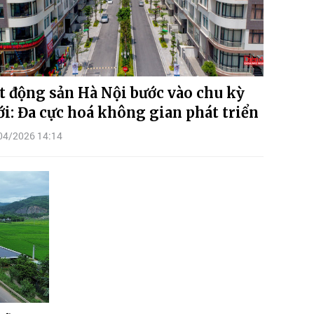
t động sản Hà Nội bước vào chu kỳ
i: Đa cực hoá không gian phát triển
04/2026 14:14