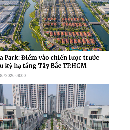
a Park: Điểm vào chiến lược trước
u kỳ hạ tầng Tây Bắc TP.HCM
06/2026 08:00