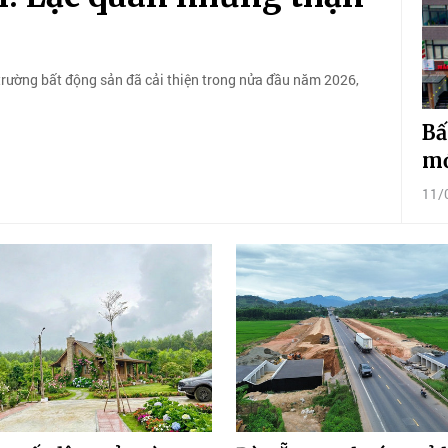
trường bất động sản đã cải thiện trong nửa đầu năm 2026,
Bấ
mớ
11/