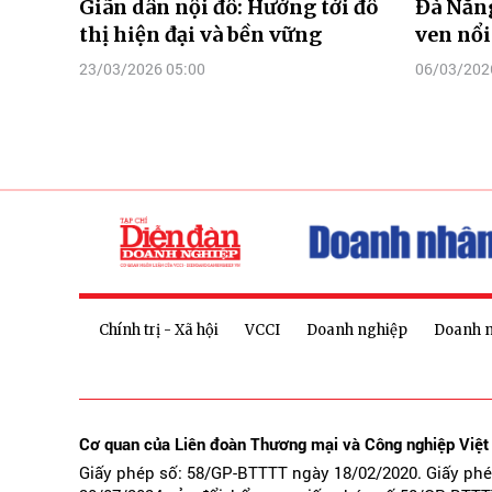
Giãn dân nội đô: Hướng tới đô
Đà Nẵng
thị hiện đại và bền vững
ven nổi
23/03/2026 05:00
06/03/202
Chính trị - Xã hội
VCCI
Doanh nghiệp
Doanh 
Cơ quan của Liên đoàn Thương mại và Công nghiệp Việ
Giấy phép số: 58/GP-BTTTT ngày 18/02/2020. Giấy ph