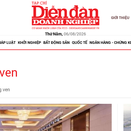
GIỚI THIỆU
Thứ Năm,
06/08/2026
HÁP LUẬT
KHỞI NGHIỆP
BẤT ĐỘNG SẢN
QUỐC TẾ
NGÂN HÀNG - CHỨNG 
 ven
g ven