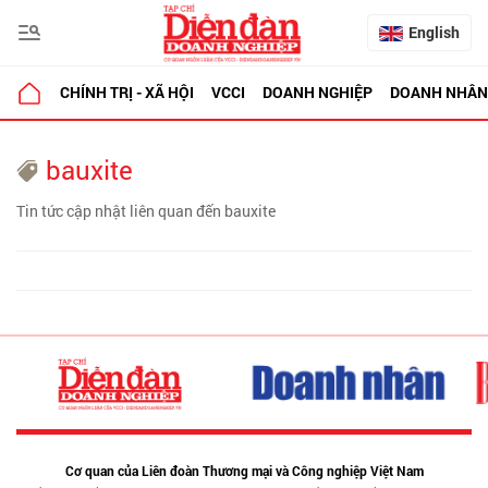
English
CHÍNH TRỊ - XÃ HỘI
VCCI
DOANH NGHIỆP
DOANH NHÂN
bauxite
Tin tức cập nhật liên quan đến bauxite
Cơ quan của Liên đoàn Thương mại và Công nghiệp Việt Nam