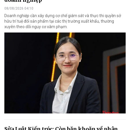
08/08/2026 04:10
Doanh nghiệp cần xây dựng cơ chế giám sát và thực thi quyền sở
hữu trí tuệ đối sản phẩm tại các thị trường xuất khẩu, thường
xuyên theo dõi nguy cơ xâm phạm.
Sửa Luật Kiến trúc: Còn băn khoăn về phân