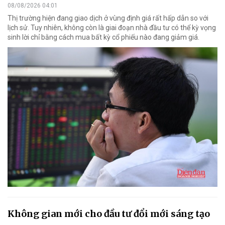
08/08/2026 04:01
Thị trường hiện đang giao dịch ở vùng định giá rất hấp dẫn so với
lịch sử. Tuy nhiên, không còn là giai đoạn nhà đầu tư có thể kỳ vọng
sinh lời chỉ bằng cách mua bất kỳ cổ phiếu nào đang giảm giá.
Không gian mới cho đầu tư đổi mới sáng tạo