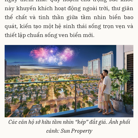
này khuyến khích hoạt động ngoài trời, thư giãn
thể chất và tinh thần giữa tầm nhìn biển bao
quát, kiến tạo một hệ sinh thái sống trọn vẹn và
thiết lập chuẩn sống ven biển mới.
Các căn hộ sở hữu tầm nhìn “kép” đắt giá. Ảnh phối
cảnh: Sun Property