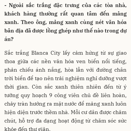
- Ngoài sắc trắng đặc trưng của các tòa nhà,
khách hàng thường rất quan tâm đến mảng
xanh. Theo ông, mảng xanh cùng nét văn hóa
bản địa đã được lồng ghép như thế nào trong dự
án?
Sắc trắng Blanca City lấy cảm hứng từ sự giao
thoa giữa các nền văn hóa ven biển nổi tiếng,
phản chiếu ánh nắng, hòa lẫn với đường chân
trời biển để tạo nên trải nghiệm nghỉ dưỡng vượt
thời gian. Còn sắc xanh thiên nhiên đến từ ý
tưởng quy hoạch 9 công viên chủ đề liên hoàn,
chảy tràn hướng ra mặt nước để mảng xanh luôn
hiện diện trước thềm nhà. Mỗi cư dân được chăm
chút, hỗ trợ đa dạng hoạt động từ chăm sóc sức
khỏe đến thư giãn.