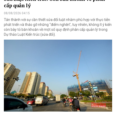
cấp quản lý
08/08/2026 04:15
Tán thành với sự cần thiết sửa đổi luật nhằm phù hợp với thực tiễn
phát triển và tháo gỡ những “điểm nghẽn”, tuy nhiên, không ít ý kiến
còn bày tỏ băn khoăn về một số quy định phân cấp quản lý trong
Dự thảo Luật Kiến trúc (sửa đổi).