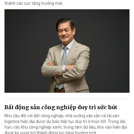
thành các cực tăng trưởng mới.
Bất động sản công nghiệp duy trì sức hút
Nhu cầu đối với đất công nghiệp, nhà xưởng xây sẵn và tài sản
logistics hiện đại được dự báo tiếp tục duy trì ở mức tốt. Trong dài
hạn, các khu công nghiệp xanh, trung tâm dữ liệu, kho vận hiện đại
được kỳ vọng trở thành động lực tăng trưởng mới.