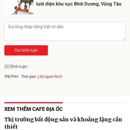
lưới điện khu vực Bình Dương, Vũng Tàu
Gửi bình luận
(0) Bình luận
Xếp theo:
Số người thích
Thời gian
XEM THÊM CAFE ĐỊA ỐC
Thị trường bất động sản và khoảng lặng cần
thiết