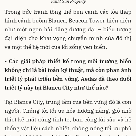
cảnh: Sun Property
Trong bức tranh tổng thể bên cạnh các tòa tháp
hình cánh buồm Blanca, Beacon Tower hiện diện
như một ngọn hải đăng đương đại – biểu tượng
đại diện cho khát vọng chuyển mình của đô thị
và một thế hệ mới của lối sống ven biển.
- Các giải pháp thiết kế trong môi trường biển
không chỉ là bài toán kỹ thuật, mà còn phản ánh
triết lý phát triển bền vững. Aedas đã theo đuổi
triết lý này tại Blanca City như thế nào?
Tại Blanca City, trung tâm của bền vững đó là con
người. Chúng tôi tối ưu hóa hướng nắng, gió nhờ
thiết kế mặt đứng tinh tế, ban công lùi sâu và hệ
thống vật liệu cách nhiệt, chống nóng tối ưu phù