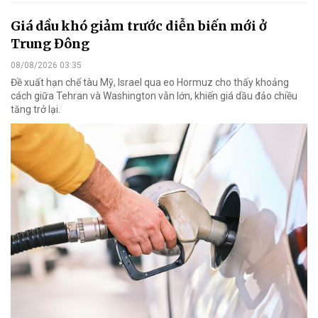
Giá dầu khó giảm trước diễn biến mới ở
Trung Đông
08/08/2026 03:35
Đề xuất hạn chế tàu Mỹ, Israel qua eo Hormuz cho thấy khoảng
cách giữa Tehran và Washington vẫn lớn, khiến giá dầu đảo chiều
tăng trở lại.