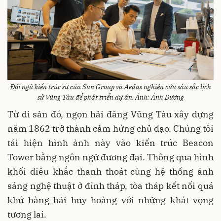
Đội ngũ kiến trúc sư của Sun Group và Aedas nghiên cứu sâu sắc lịch
sử Vũng Tàu để phát triển dự án. Ảnh: Ánh Dương
Từ di sản đó, ngọn hải đăng Vũng Tàu xây dựng
năm 1862 trở thành cảm hứng chủ đạo. Chúng tôi
tái hiện hình ảnh này vào kiến trúc Beacon
Tower bằng ngôn ngữ đương đại. Thông qua hình
khối điêu khắc thanh thoát cùng hệ thống ánh
sáng nghệ thuật ở đỉnh tháp, tòa tháp kết nối quá
khứ hàng hải huy hoàng với những khát vọng
tương lai.