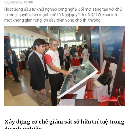
08/08/2026 05:00
Hoạt động đầu tư khởi nghiệp công nghệ, đổi mới sáng tạo với chủ
trương, quyết sách mạnh mẽ từ Nghị quyết 57-NQ/TW, khai mở
một không gian rộng lớn đầy triển vọng cho thị trường.
Xây dựng cơ chế giám sát sở hữu trí tuệ trong
doanh nghiệp