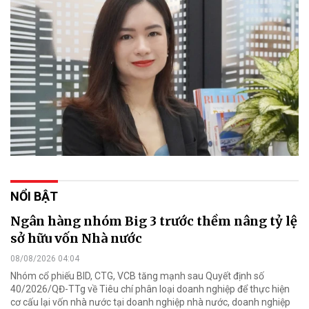
NỔI BẬT
Ngân hàng nhóm Big 3 trước thềm nâng tỷ lệ
sở hữu vốn Nhà nước
08/08/2026 04:04
Nhóm cổ phiếu BID, CTG, VCB tăng mạnh sau Quyết định số
40/2026/QĐ-TTg về Tiêu chí phân loại doanh nghiệp để thực hiện
cơ cấu lại vốn nhà nước tại doanh nghiệp nhà nước, doanh nghiệp