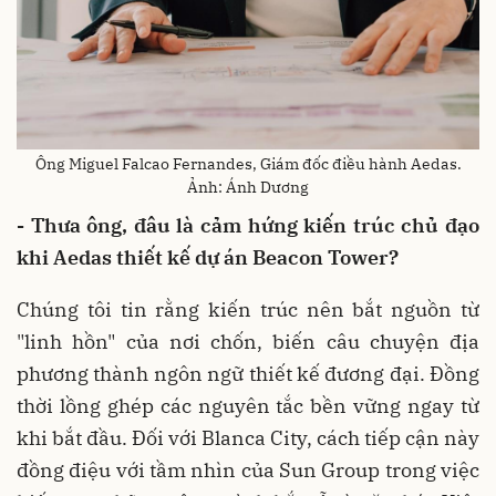
Ông Miguel Falcao Fernandes, Giám đốc điều hành Aedas.
Ảnh: Ánh Dương
- Thưa ông, đâu là cảm hứng kiến trúc chủ đạo
khi Aedas thiết kế dự án Beacon Tower?
Chúng tôi tin rằng kiến trúc nên bắt nguồn từ
"linh hồn" của nơi chốn, biến câu chuyện địa
phương thành ngôn ngữ thiết kế đương đại. Đồng
thời lồng ghép các nguyên tắc bền vững ngay từ
khi bắt đầu. Đối với Blanca City, cách tiếp cận này
đồng điệu với tầm nhìn của Sun Group trong việc