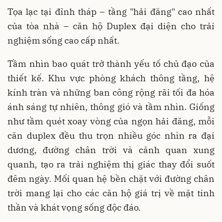
Tọa lạc tại đỉnh tháp – tầng "hải đăng" cao nhất
của tòa nhà – căn hộ Duplex đại diện cho trải
nghiệm sống cao cấp nhất.
Tầm nhìn bao quát trở thành yếu tố chủ đạo của
thiết kế. Khu vực phòng khách thông tầng, hệ
kính tràn và những ban công rộng rãi tối đa hóa
ánh sáng tự nhiên, thông gió và tầm nhìn. Giống
như tầm quét xoay vòng của ngọn hải đăng, mỗi
căn duplex đều thu trọn nhiều góc nhìn ra đại
dương, đường chân trời và cảnh quan xung
quanh, tạo ra trải nghiệm thị giác thay đổi suốt
đêm ngày. Mối quan hệ bền chặt với đường chân
trời mang lại cho các căn hộ giá trị về mặt tinh
thần và khát vọng sống độc đáo.