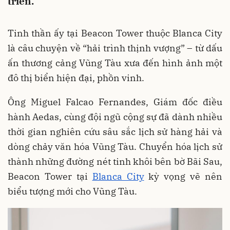
triển.
Tinh thần ấy tại Beacon Tower thuộc Blanca City
là câu chuyện về “hải trình thịnh vượng” – từ dấu
ấn thương cảng Vũng Tàu xưa đến hình ảnh một
đô thị biển hiện đại, phồn vinh.
Ông Miguel Falcao Fernandes, Giám đốc điều
hành Aedas, cùng đội ngũ cộng sự đã dành nhiều
thời gian nghiên cứu sâu sắc lịch sử hàng hải và
dòng chảy văn hóa Vũng Tàu. Chuyển hóa lịch sử
thành những đường nét tinh khôi bên bờ Bãi Sau,
Beacon Tower tại
Blanca City
kỳ vọng vẽ nên
biểu tượng mới cho Vũng Tàu.