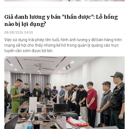
Giả danh lương y bán "thần dược": Lỗ hổng
nào bị lợi dụng?
08/08/2026 04:00
Việc sử dụng trái phép tên tuổi, hình ảnh lương y để bán hàng trên
mạng xã hội cho thấy những kẽ hở trong quản lý quảng cáo trực
tuyến cần sớm được bịt kín.