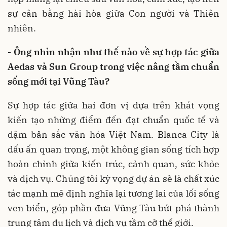
sự cân bằng hài hòa giữa Con người và Thiên
nhiên.
- Ông nhìn nhận như thế nào về sự hợp tác giữa
Aedas và Sun Group trong việc nâng tầm chuẩn
sống mới tại Vũng Tàu?
Sự hợp tác giữa hai đơn vị dựa trên khát vọng
kiến tạo những điểm đến đạt chuẩn quốc tế và
đậm bản sắc văn hóa Việt Nam. Blanca City là
dấu ấn quan trọng, một không gian sống tích hợp
hoàn chỉnh giữa kiến trúc, cảnh quan, sức khỏe
và dịch vụ. Chúng tôi kỳ vọng dự án sẽ là chất xúc
tác mạnh mẽ định nghĩa lại tương lai của lối sống
ven biển, góp phần đưa Vũng Tàu bứt phá thành
trung tâm du lịch và dịch vụ tầm cỡ thế giới.