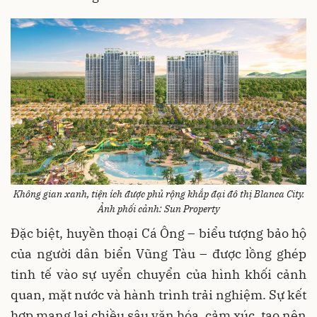
Không gian xanh, tiện ích được phủ rộng khắp đại đô thị Blanca City.
Ảnh phối cảnh: Sun Property
Đặc biệt, huyền thoại Cá Ông – biểu tượng bảo hộ
của người dân biển Vũng Tàu – được lồng ghép
tinh tế vào sự uyển chuyển của hình khối cảnh
quan, mặt nước và hành trình trải nghiệm. Sự kết
hợp mang lại chiều sâu văn hóa, cảm xúc, tạo nên