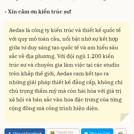
- Xin cảm ơn kiến trúc sư!
Aedas là công ty kiến trúc và thiết kế quốc tế
với quy mô toàn cầu, nổi bật nhờ sự kết hợp
giữa tư duy sáng tạo quốc tế và am hiểu sâu
sắc về địa phương. Với đội ngũ 1.200 kiến
trúc sư và chuyên gia làm việc tại các studio
trên khắp thế giới, Aedas cam kết tạo ra
những giải pháp thiết kế đẳng cấp, không chỉ
chú trọng thẩm mỹ mà còn hài hòa với giá trị
xã hội và bản sắc văn hóa đặc trưng của từng
cộng đồng mà công trình hiện diện.
Theo dõi trên
Chia sẻ Facebook
Chia sẻ Zalo