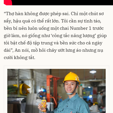
“Thợ hàn không được phép sai. Chỉ một chút sơ
sẩy, hậu quả có thể rất lớn. Tôi cần sự tỉnh táo,
bền bỉ nên luôn uống một chai Number 1 trước
giờ làm, nó giống như ‘công tắc năng lượng’ giúp
tôi bật chế độ tập trung và bền sức cho cả ngày
dài”, An nói, mồ hôi chảy ướt lưng áo nhưng nụ
cười không tắt.