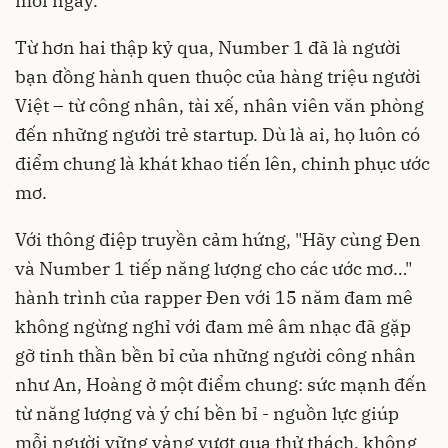
mỗi ngày.
Từ hơn hai thập kỷ qua, Number 1 đã là người
bạn đồng hành quen thuộc của hàng triệu người
Việt – từ công nhân, tài xế, nhân viên văn phòng
đến những người trẻ startup. Dù là ai, họ luôn có
điểm chung là khát khao tiến lên, chinh phục ước
mơ.
Với thông điệp truyền cảm hứng, "Hãy cùng Đen
và Number 1 tiếp năng lượng cho các ước mơ…"
hành trình của rapper Đen với 15 năm đam mê
không ngừng nghỉ với đam mê âm nhạc đã gặp
gỡ tinh thần bền bỉ của những người công nhân
như An, Hoàng ở một điểm chung: sức mạnh đến
từ năng lượng và ý chí bền bỉ - nguồn lực giúp
mỗi người vững vàng vượt qua thử thách, không