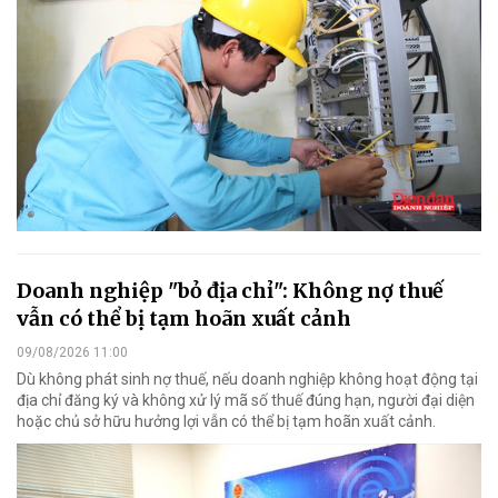
Doanh nghiệp "bỏ địa chỉ": Không nợ thuế
vẫn có thể bị tạm hoãn xuất cảnh
09/08/2026 11:00
Dù không phát sinh nợ thuế, nếu doanh nghiệp không hoạt động tại
địa chỉ đăng ký và không xử lý mã số thuế đúng hạn, người đại diện
hoặc chủ sở hữu hưởng lợi vẫn có thể bị tạm hoãn xuất cảnh.