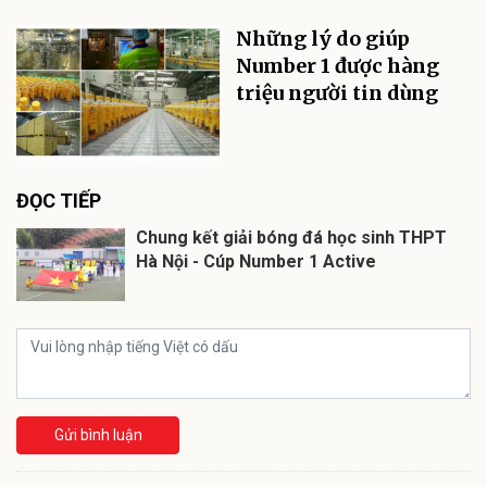
Những lý do giúp
Number 1 được hàng
triệu người tin dùng
ĐỌC TIẾP
Chung kết giải bóng đá học sinh THPT
Hà Nội - Cúp Number 1 Active
Gửi bình luận