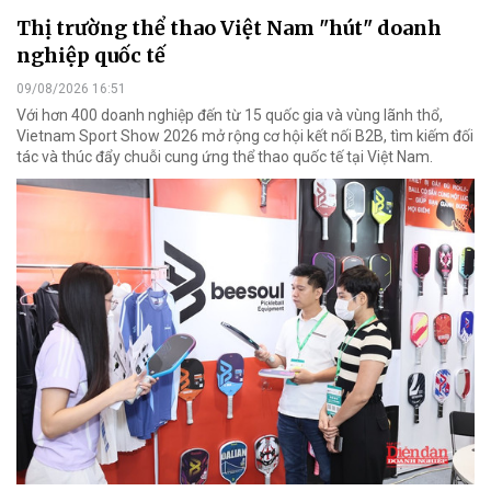
Thị trường thể thao Việt Nam "hút" doanh
nghiệp quốc tế
09/08/2026 16:51
Với hơn 400 doanh nghiệp đến từ 15 quốc gia và vùng lãnh thổ,
Vietnam Sport Show 2026 mở rộng cơ hội kết nối B2B, tìm kiếm đối
tác và thúc đẩy chuỗi cung ứng thể thao quốc tế tại Việt Nam.