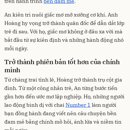
trên hành trình
bền đam mê
.
An kiên trì nuôi giấc mơ mở xưởng cơ khí. Anh
Hoàng hy vọng trở thành quản đốc để dẫn dắt lớp
trẻ đi sau. Với họ, giấc mơ không ở đâu xa vời mà
bắt đầu từ sự kiên định và những hành động nhỏ
mỗi ngày.
Trở thành phiên bản tốt hơn
của chính
mình
Từ chàng trai tỉnh lẻ, Hoàng trở thành trụ cột gia
đình. Từ một công nhân trẻ, An từng bước tiến
gần hơn đến ước mơ lập nghiệp. Họ, những người
lao động bình dị với chai
Number 1
làm người
bạn đồng hành đang viết nên câu chuyện bền
đam mê bằng chính mồ hôi, ánh lửa và niềm tin