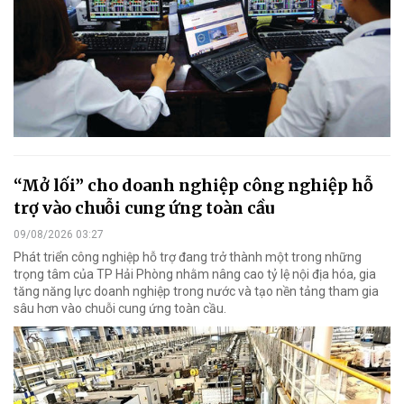
“Mở lối” cho doanh nghiệp công nghiệp hỗ
trợ vào chuỗi cung ứng toàn cầu
09/08/2026 03:27
Phát triển công nghiệp hỗ trợ đang trở thành một trong những
trọng tâm của TP Hải Phòng nhằm nâng cao tỷ lệ nội địa hóa, gia
tăng năng lực doanh nghiệp trong nước và tạo nền tảng tham gia
sâu hơn vào chuỗi cung ứng toàn cầu.