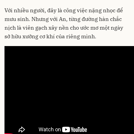
Với nhiều người, đây là công việc nặng nhọc để
mưu sinh. Nhưng với An, từng đường hàn chắc
nịch là viên gạch xây nền cho ước mơ một ngày
sở hữu xưởng cơ khí của riêng mình.