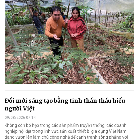
Đổi mới sáng tạo bằng tinh thần thấu hiểu
người Việt
09/08/2026 07:14
Không còn bó hẹp trong các sản phẩm truyền thống, các doanh
nghiệp nội địa trong lĩnh vực sản xuất thiết bị gia dụng Việt Nam
đang vươn lên làm chủ công nghệ để cạnh tranh sòng phẳng với