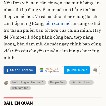
Nếu Đen viết nên câu chuyện của mình bằng âm
nhạc, thì họ đang viết nên ước mơ bằng tia lửa
thép và mồ hôi. Và cả hai đều nhắc chúng ta: chỉ
cần tiếp năng lượng,
bền đam mê
, ai cũng có thể
trở thành phiên bản tốt hơn của chính mình. Hãy
để Number 1 đồng hành cùng bạn, tiếp năng
lượng, bền đam mê, để một ngày chính bạn cũng
viết nên câu chuyện truyền cảm hứng cho riêng
mình.
Theo dõi trên
Chia sẻ Facebook
Chia sẻ Zalo
Nước tăng lực Number 1
Rapper Đen
tiếp năng lượng
bền đam mê
BÀI LIÊN QUAN