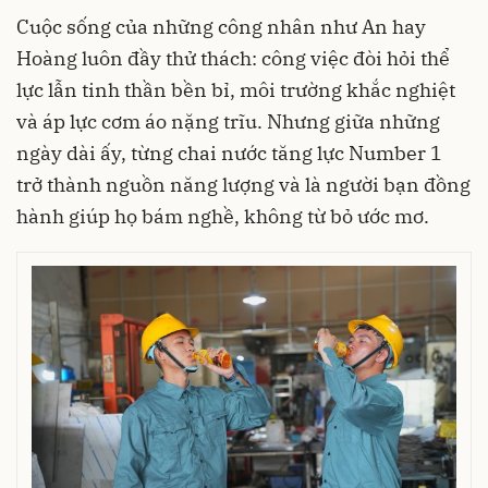
Cuộc sống của những công nhân như An hay
Hoàng luôn đầy thử thách: công việc đòi hỏi thể
lực lẫn tinh thần bền bỉ, môi trường khắc nghiệt
và áp lực cơm áo nặng trĩu. Nhưng giữa những
ngày dài ấy, từng chai nước tăng lực Number 1
trở thành nguồn năng lượng và là người bạn đồng
hành giúp họ bám nghề, không từ bỏ ước mơ.