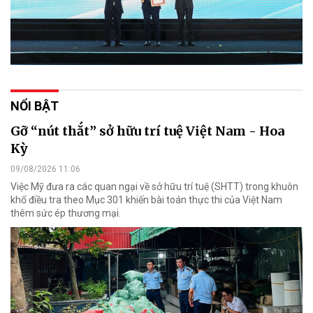
NỔI BẬT
Gỡ “nút thắt” sở hữu trí tuệ Việt Nam - Hoa
Kỳ
09/08/2026 11:06
Việc Mỹ đưa ra các quan ngại về sở hữu trí tuệ (SHTT) trong khuôn
khổ điều tra theo Mục 301 khiến bài toán thực thi của Việt Nam
thêm sức ép thương mại.