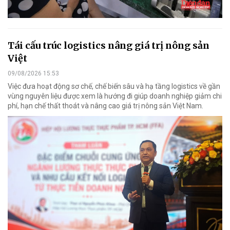
Tái cấu trúc logistics nâng giá trị nông sản
Việt
09/08/2026 15:53
Việc đưa hoạt động sơ chế, chế biến sâu và hạ tầng logistics về gần
vùng nguyên liệu được xem là hướng đi giúp doanh nghiệp giảm chi
phí, hạn chế thất thoát và nâng cao giá trị nông sản Việt Nam.