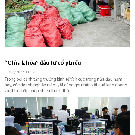
“Chìa khóa” đầu tư cổ phiếu
09/08/2026 11:02
Trong bối cảnh tăng trưởng kinh tế tích cực trong nửa đầu năm
nay, các doanh nghiệp niêm yết cũng ghi nhận kết quả kinh doanh
vượt trội bấp chấp nhiều thách thức.