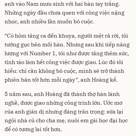
anh vào Nam mưu sinh với hai bàn tay trắng.
Những ngày đầu chưa quen với công việc nặng
nhọc, anh nhiều lần muốn bỏ cuộc.
“Có hôm tăng ca đến khuya, người mệt rã rời, tôi
tưởng gục bên mối hàn. Nhưng sau khi tiếp năng
lượng với Number 1, tôi như được tăng thêm sức,
tỉnh táo làm hết công việc được giao. Lúc đó tôi
hiểu: chỉ cần không bỏ cuộc, mình sẽ trở thành
phiên bản tốt hơn mỗi ngày”, anh Hoàng kể.
5 năm sau, anh Hoàng đã thành thợ hàn lành
nghề, được giao những công trình lớn. Ước mơ
của anh giản dị nhưng đáng trân trọng: sửa lại
ngôi nhà cũ cho cha mẹ, nuôi em gái học đại học
để có tương lai tốt hơn.