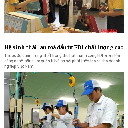
Hệ sinh thái lan toả đầu tư FDI chất lượng cao
Thước đo quan trọng nhất trong thu hút thành công FDI là lan tỏa
công nghệ, năng lực quản trị và cơ hội phát triển tạo ra cho doanh
nghiệp Việt Nam.