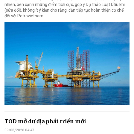
nhiên, bên cạnh những điểm tích cực, góp ý Dự thảo Luật Dầu khí
(sửa đổi), không ít ý kiến cho rằng, cần tiếp tục hoàn thiện cơ chế
đối với Petrovietnam.
TOD mở dư địa phát triển mới
09/08/2026 04:47