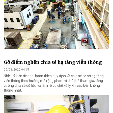
Gỡ điểm nghẽn chia sẻ hạ tầng viễn thông
09/08/2026 04:15
Nhiều ý kiến đề nghị hoàn thiện quy định về chia sẻ cơ sở hạ tầng
viễn thông theo hướng mở rộng phạm vi chủ thể tham gia, tăng
cường chia sẻ dữ liệu và làm rõ cơ chế xử lý khi các bên không
thống nhất.