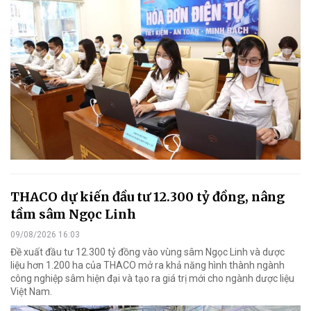
THACO dự kiến đầu tư 12.300 tỷ đồng, nâng
tầm sâm Ngọc Linh
09/08/2026 16:03
Đề xuất đầu tư 12.300 tỷ đồng vào vùng sâm Ngọc Linh và dược
liệu hơn 1.200 ha của THACO mở ra khả năng hình thành ngành
công nghiệp sâm hiện đại và tạo ra giá trị mới cho ngành dược liệu
Việt Nam.