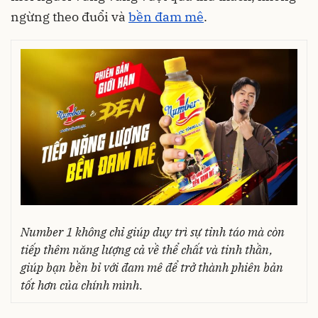
ngừng theo đuổi và
bền đam mê
.
Number 1 không chỉ giúp duy trì sự tỉnh táo mà còn
tiếp thêm năng lượng cả về thể chất và tinh thần,
giúp bạn bền bỉ với đam mê để trở thành phiên bản
tốt hơn của chính mình
.