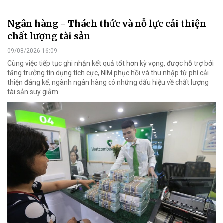
Ngân hàng - Thách thức và nỗ lực cải thiện
chất lượng tài sản
09/08/2026 16:09
Cùng việc tiếp tục ghi nhận kết quả tốt hơn kỳ vọng, được hỗ trợ bởi
tăng trưởng tín dụng tích cực, NIM phục hồi và thu nhập từ phí cải
thiện đáng kể, ngành ngân hàng có những dấu hiệu về chất lượng
tài sản suy giảm.