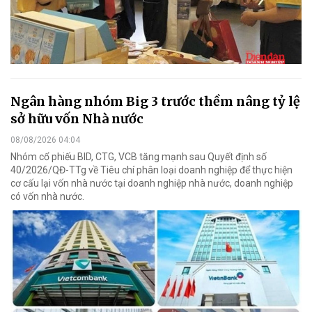
Ngân hàng nhóm Big 3 trước thềm nâng tỷ lệ
sở hữu vốn Nhà nước
08/08/2026 04:04
Nhóm cổ phiếu BID, CTG, VCB tăng mạnh sau Quyết định số
40/2026/QĐ-TTg về Tiêu chí phân loại doanh nghiệp để thực hiện
cơ cấu lại vốn nhà nước tại doanh nghiệp nhà nước, doanh nghiệp
có vốn nhà nước.