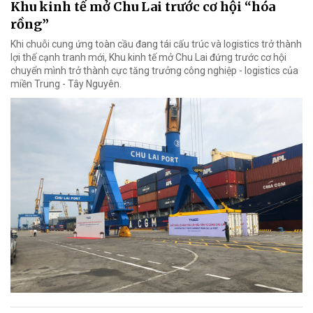
Khu kinh tế mở Chu Lai trước cơ hội “hóa
rồng”
Khi chuỗi cung ứng toàn cầu đang tái cấu trúc và logistics trở thành
lợi thế cạnh tranh mới, Khu kinh tế mở Chu Lai đứng trước cơ hội
chuyển mình trở thành cực tăng trưởng công nghiệp - logistics của
miền Trung - Tây Nguyên.