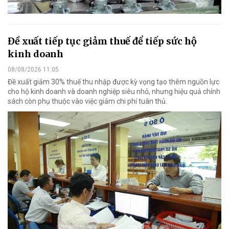
Đề xuất tiếp tục giảm thuế để tiếp sức hộ
kinh doanh
08/08/2026 11:05
Đề xuất giảm 30% thuế thu nhập được kỳ vọng tạo thêm nguồn lực
cho hộ kinh doanh và doanh nghiệp siêu nhỏ, nhưng hiệu quả chính
sách còn phụ thuộc vào việc giảm chi phí tuân thủ.