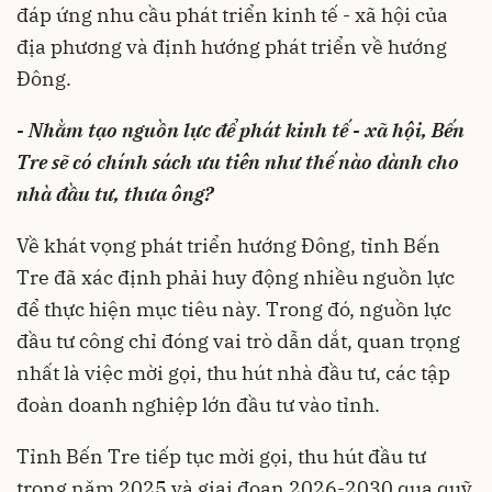
đáp ứng nhu cầu phát triển kinh tế - xã hội của
địa phương và định hướng phát triển về hướng
Đông.
- Nhằm tạo nguồn lực để phát kinh tế - xã hội, Bến
Tre sẽ có chính sách ưu tiên như thế nào dành cho
nhà đầu tư, thưa ông?
Về khát vọng phát triển hướng Đông, tỉnh Bến
Tre đã xác định phải huy động nhiều nguồn lực
để thực hiện mục tiêu này. Trong đó, nguồn lực
đầu tư công chỉ đóng vai trò dẫn dắt, quan trọng
nhất là việc mời gọi, thu hút nhà đầu tư, các tập
đoàn doanh nghiệp lớn đầu tư vào tỉnh.
Tỉnh Bến Tre tiếp tục mời gọi, thu hút đầu tư
trong năm 2025 và giai đoạn 2026-2030 qua quỹ