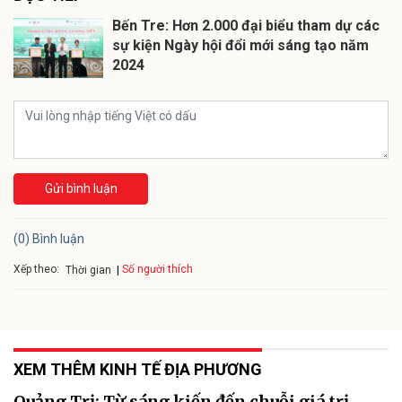
Bến Tre: Hơn 2.000 đại biểu tham dự các
sự kiện Ngày hội đổi mới sáng tạo năm
2024
Gửi bình luận
(0) Bình luận
Xếp theo:
Số người thích
Thời gian
XEM THÊM KINH TẾ ĐỊA PHƯƠNG
Quảng Trị: Từ sáng kiến đến chuỗi giá trị