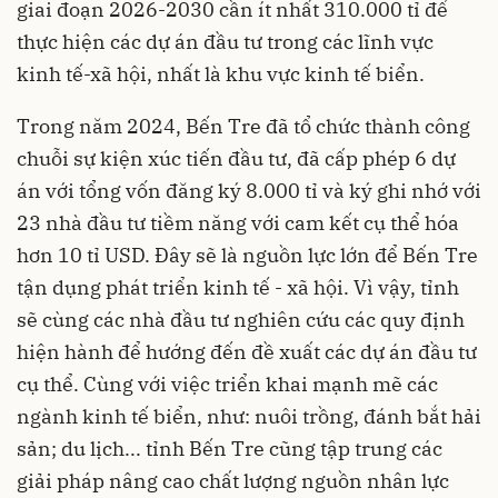
giai đoạn 2026-2030 cần ít nhất 310.000 tỉ để
thực hiện các dự án đầu tư trong các lĩnh vực
kinh tế-xã hội, nhất là khu vực kinh tế biển.
Trong năm 2024, Bến Tre đã tổ chức thành công
chuỗi sự kiện xúc tiến đầu tư, đã cấp phép 6 dự
án với tổng vốn đăng ký 8.000 tỉ và ký ghi nhớ với
23 nhà đầu tư tiềm năng với cam kết cụ thể hóa
hơn 10 tỉ USD. Đây sẽ là nguồn lực lớn để Bến Tre
tận dụng phát triển kinh tế - xã hội. Vì vậy, tỉnh
sẽ cùng các nhà đầu tư nghiên cứu các quy định
hiện hành để hướng đến đề xuất các dự án đầu tư
cụ thể. Cùng với việc triển khai mạnh mẽ các
ngành kinh tế biển, như: nuôi trồng, đánh bắt hải
sản; du lịch... tỉnh Bến Tre cũng tập trung các
giải pháp nâng cao chất lượng nguồn nhân lực