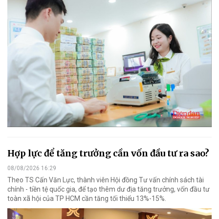
Hợp lực để tăng trưởng cần vốn đầu tư ra sao?
08/08/2026 16:29
Theo TS Cấn Văn Lực, thành viên Hội đồng Tư vấn chính sách tài
chính - tiền tệ quốc gia, để tạo thêm dư địa tăng trưởng, vốn đầu tư
toàn xã hội của TP HCM cần tăng tối thiểu 13%-15%.