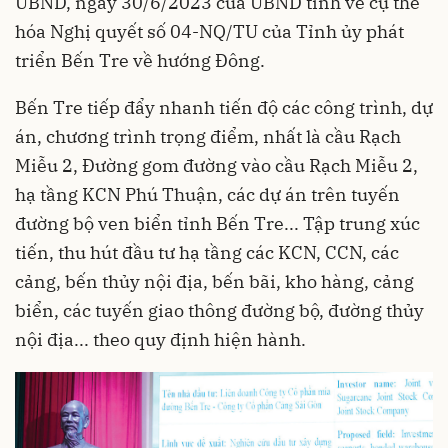
UBND, ngày 30/6/2023 của UBND tỉnh về cụ thể
hóa Nghị quyết số 04-NQ/TU của Tỉnh ủy phát
triển Bến Tre về hướng Đông.
Bến Tre tiếp đẩy nhanh tiến độ các công trình, dự
án, chương trình trọng điểm, nhất là cầu Rạch
Miễu 2, Đường gom đường vào cầu Rạch Miễu 2,
hạ tầng KCN Phú Thuận, các dự án trên tuyến
đường bộ ven biển tỉnh Bến Tre... Tập trung xúc
tiến, thu hút đầu tư hạ tầng các KCN, CCN, các
cảng, bến thủy nội địa, bến bãi, kho hàng, cảng
biển, các tuyến giao thông đường bộ, đường thủy
nội địa... theo quy định hiện hành.