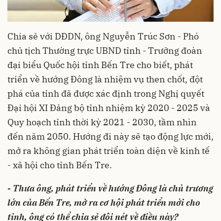
Chia sẻ với DĐDN, ông Nguyễn Trúc Sơn - Phó
chủ tịch Thường trực UBND tỉnh - Trưởng đoàn
đại biểu Quốc hội tỉnh Bến Tre cho biết, phát
triển về hướng Đông là nhiệm vụ then chốt, đột
phá của tỉnh đã được xác định trong Nghị quyết
Đại hội XI Đảng bộ tỉnh nhiệm kỳ 2020 - 2025 và
Quy hoạch tỉnh thời kỳ 2021 - 2030, tầm nhìn
đến năm 2050. Hướng đi này sẽ tạo động lực mới,
mở ra không gian phát triển toàn diện về kinh tế
- xã hội cho tỉnh Bến Tre.
- Thưa ông, phát triển về hướng Đông là chủ trương
lớn của Bến Tre, mở ra cơ hội phát triển mới cho
tỉnh, ông có thể chia sẻ đôi nét về điều này?