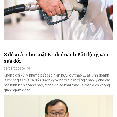
8 đề xuất cho Luật Kinh doanh Bất động sản
sửa đổi
08/08/2026 04:49
Không chỉ xử lý những bất cập hiện hữu, dự thảo Luật Kinh doanh
Bất động sản (sửa đổi) được kỳ vọng tạo nền tảng pháp lý cho các
mô hình kinh doanh mới, trong đó có khai thác và giao dịch không
gian ngầm đô thị.