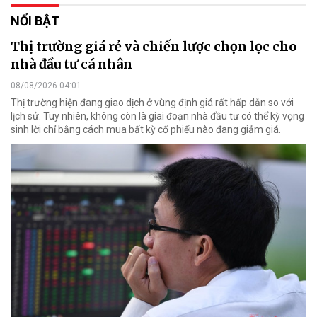
NỔI BẬT
Thị trường giá rẻ và chiến lược chọn lọc cho
nhà đầu tư cá nhân
08/08/2026 04:01
Thị trường hiện đang giao dịch ở vùng định giá rất hấp dẫn so với
lịch sử. Tuy nhiên, không còn là giai đoạn nhà đầu tư có thể kỳ vọng
sinh lời chỉ bằng cách mua bất kỳ cổ phiếu nào đang giảm giá.