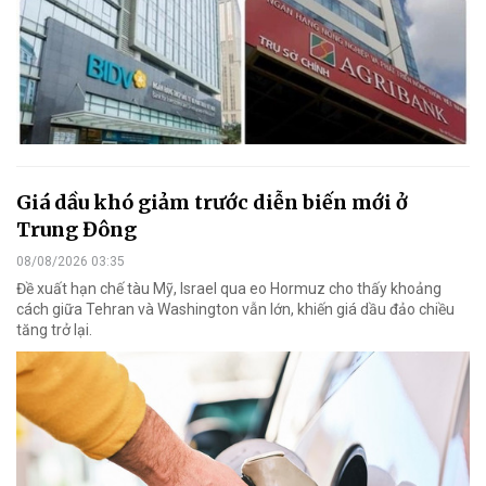
Giá dầu khó giảm trước diễn biến mới ở
Trung Đông
08/08/2026 03:35
Đề xuất hạn chế tàu Mỹ, Israel qua eo Hormuz cho thấy khoảng
cách giữa Tehran và Washington vẫn lớn, khiến giá dầu đảo chiều
tăng trở lại.