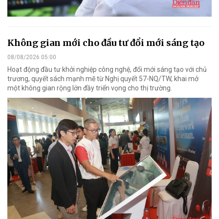
Không gian mới cho đầu tư đổi mới sáng tạo
08/08/2026 05:00
Hoạt động đầu tư khởi nghiệp công nghệ, đổi mới sáng tạo với chủ
trương, quyết sách mạnh mẽ từ Nghị quyết 57-NQ/TW, khai mở
một không gian rộng lớn đầy triển vọng cho thị trường.