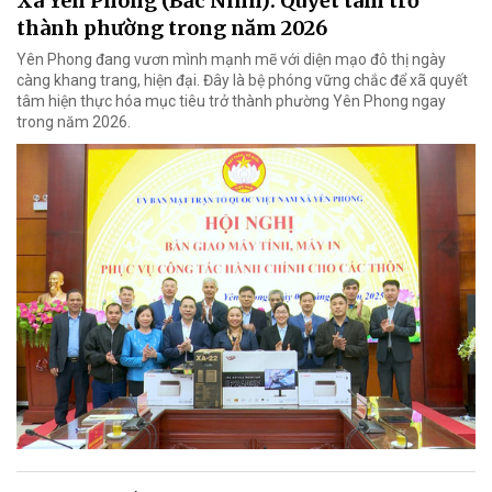
Xã Yên Phong (Bắc Ninh): Quyết tâm trở
thành phường trong năm 2026
Yên Phong đang vươn mình mạnh mẽ với diện mạo đô thị ngày
càng khang trang, hiện đại. Đây là bệ phóng vững chắc để xã quyết
tâm hiện thực hóa mục tiêu trở thành phường Yên Phong ngay
trong năm 2026.