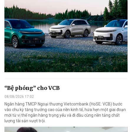
“Bệ phóng” cho VCB
08/08/2026 17:02
Ngân hàng TMCP Ngoại thương Vietcombank (HoSE: VCB) bước
vào chu kỳ tăng trưởng cao của nền kinh tế, hứa hẹn một giai đoạn
mới từ vị thế ngân hàng trọng yếu và đi đầu cùng nền tảng chất
lượng tài sản vượt trội.