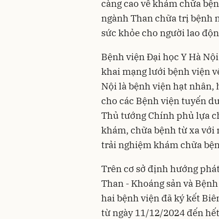
càng cao về khám chữa bện
ngành Than chữa trị bệnh n
sức khỏe cho người lao độn
Bệnh viện Đại học Y Hà Nội 
khai mạng lưới bệnh viện vệ
Nội là bệnh viện hạt nhân, 
cho các Bệnh viện tuyến dư
Thủ tướng Chính phủ lựa ch
khám, chữa bệnh từ xa với 
trải nghiệm khám chữa bện
Trên cơ sở định hướng phát
Than - Khoáng sản và Bệnh 
hai bệnh viện đã ký kết Biê
từ ngày 11/12/2024 đến hết