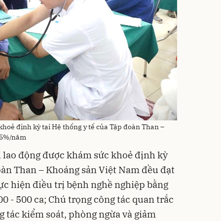
khoẻ định kỳ tại Hệ thống y tế của Tập đoàn Than –
 95%/năm
i lao động được khám sức khoẻ định kỳ
đoàn Than – Khoáng sản Việt Nam đều đạt
c hiện điều trị bệnh nghề nghiệp bằng
0 - 500 ca; Chú trọng công tác quan trắc
g tác kiểm soát, phòng ngừa và giảm