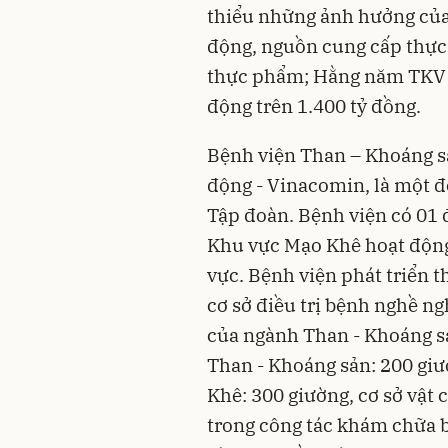
thiểu những ảnh hưởng của 
động, nguồn cung cấp thực
thực phẩm; Hằng năm TKV đã
động trên 1.400 tỷ đồng.
Bệnh viện Than – Khoáng sả
động - Vinacomin, là một đ
Tập đoàn. Bệnh viện có 01 đ
Khu vực Mạo Khê hoạt động
vực. Bệnh viện phát triển 
cơ sở điều trị bệnh nghề n
của ngành Than - Khoáng s
Than - Khoáng sản: 200 giư
Khê: 300 giường, cơ sở vật 
trong công tác khám chữa b