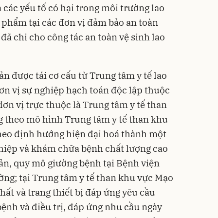
các yếu tố có hại trong môi trường lao
 phẩm tại các đơn vị đảm bảo an toàn
 chi cho công tác an toàn vệ sinh lao
n được tái cơ cấu từ Trung tâm y tế lao
ơn vị sự nghiệp hạch toán độc lập thuộc
ơn vị trực thuộc là Trung tâm y tế than
 theo mô hình Trung tâm y tế than khu
theo định hướng hiện đại hoá thành một
ghiệp và khám chữa bệnh chất lượng cao
ản, quy mô giường bệnh tại Bệnh viện
ờng; tại Trung tâm y tế than khu vực Mạo
chất và trang thiết bị đáp ứng yêu cầu
ệnh và điều trị, đáp ứng nhu cầu ngày