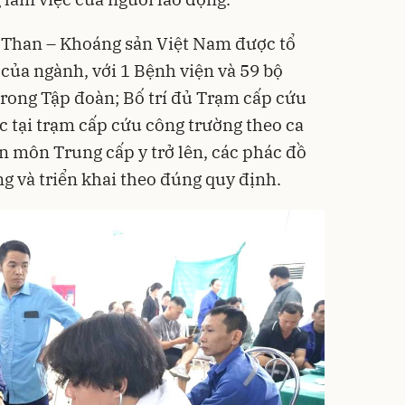
n Than – Khoáng sản Việt Nam được tổ
của ngành, với 1 Bệnh viện và 59 bộ
trong Tập đoàn; Bố trí đủ Trạm cấp cứu
ực tại trạm cấp cứu công trường theo ca
n môn Trung cấp y trở lên, các phác đồ
g và triển khai theo đúng quy định.