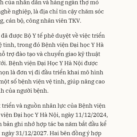
h của nhân dân và hàng ngàn thợ mỏ
ghề nghiệp, là địa chỉ tin cậy chăm sóc
g, cán bộ, công nhân viên TKV.
đã được Bộ Y tế phê duyệt về việc triển
 tinh, trong đó Bệnh viện Đại học Y Hà
hỗ trợ đào tạo và chuyển giao kỹ thuật
ới. Bệnh viện Đại Học Y Hà Nội được
ọn là đơn vị đi đầu triển khai mô hình
một số bệnh viện vệ tinh, giúp nâng cao
h của người bệnh.
 triển và nguồn nhân lực của Bệnh viện
viện Đại học Y Hà Nội, ngày 11/12/2024,
n bản ghi nhớ hợp tác ba năm bắt đầu kể
 ngày 31/12/2027. Hai bên đồng ý hợp