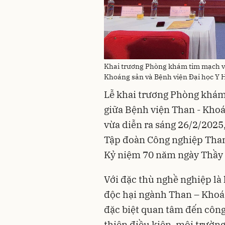
Khai trương Phòng khám tim mạch và
Khoáng sản và Bệnh viện Đại học Y 
Lễ khai trương Phòng khám
giữa Bệnh viện Than - Khoá
vừa diễn ra sáng 26/2/2025
Tập đoàn Công nghiệp Than
Kỷ niệm 70 năm ngày Thầy 
Với đặc thù nghề nghiệp là 
độc hại ngành Than – Khoá
đặc biệt quan tâm đến công 
thiện điều kiện, môi trường