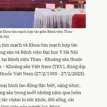
 Khoa tim mạch hợp tác giữa Bệnh viện Than -
Hà Nội
 tim mạch và Khoa tim mạch hợp tác
ng sản và Bệnh viện Đại học Y Hà Nội
, tại Bệnh viện Than - Khoáng sản thuộc
 – Khoáng sản Việt Nam (TKV), đúng dịp
thuốc Việt Nam (27/2/1955 - 27/2/2025).
loại hình lao động đặc biệt, nặng nhọc,
ng sản trong suốt những năm qua luôn
tác chăm lo sức khỏe, đời sống, cải
 làm việc của người lao động.