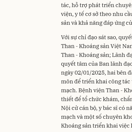
tác, hỗ trợ phát triển chuy
viện, y tế cơ sở theo nhu c
sản và khả năng đáp ứng củ
Với sự chỉ đạo sát sao, quy
Than - Khoáng sản Việt Na
Than - Khoáng sản; Lãnh đạo
quyết tâm của Ban lãnh đạo 
ngày 02/01/2025, hai bên đ
môn để triển khai công tác
mạch. Bệnh viện Than - Kho
thiết để tổ chức khám, chẩn
Nội cử cán bộ, y bác sĩ có 
mạch và một số chuyên kho
Khoáng sản triển khai việc