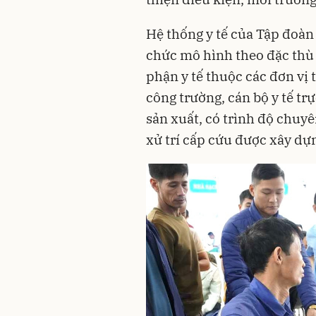
Hệ thống y tế của Tập đoà
chức mô hình theo đặc thù 
phận y tế thuộc các đơn vị 
công trường, cán bộ y tế tr
sản xuất, có trình độ chuyê
xử trí cấp cứu được xây dựn