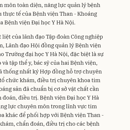
ên môn toàn diện, năng lực quản lý bệnh
ầu thực tế của Bệnh viện Than - Khoáng
a Bệnh viện Đại học Y Hà Nội.
ết liệt của lãnh đạo Tập đoàn Công nghiệp
m, Lãnh đạo Hội đồng quản lý Bệnh viện
 Trường đại học Y Hà Nội, đặc biệt là sự
và tập thể y, bác sỹ của hai Bệnh viện,
ã thống nhất ký Hợp đồng hỗ trợ chuyên
 tổ chức khám, điều trị chuyên khoa tim
áng sản đã chuẩn bị cơ sở vật chất cần
 đoán, điều trị. Bệnh viện Đại học Y Hà
năng lực chuyên môn trong lĩnh vực tim
a khác để phối hợp với Bệnh viện Than -
 khám, chẩn đoán, điều trị cho các bệnh