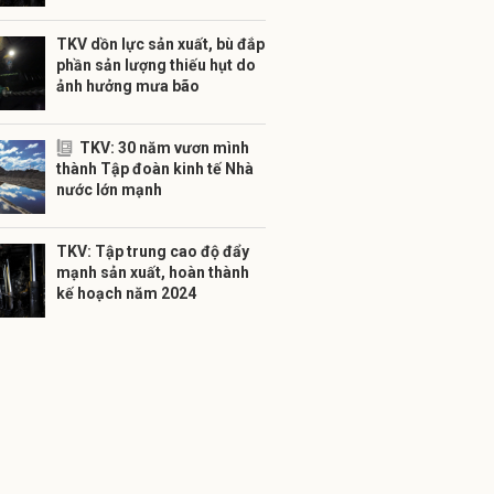
TKV dồn lực sản xuất, bù đắp
phần sản lượng thiếu hụt do
ảnh hưởng mưa bão
TKV: 30 năm vươn mình
thành Tập đoàn kinh tế Nhà
nước lớn mạnh
TKV: Tập trung cao độ đẩy
mạnh sản xuất, hoàn thành
kế hoạch năm 2024