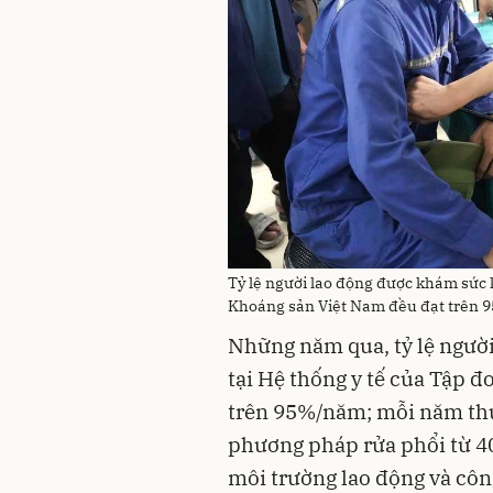
Tỷ lệ người lao động được khám sức 
Khoáng sản Việt Nam đều đạt trên
Những năm qua, tỷ lệ ngườ
tại Hệ thống y tế của Tập 
trên 95%/năm; mỗi năm thự
phương pháp rửa phổi từ 40
môi trường lao động và côn