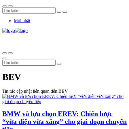
Mới nhất
BEV
Tin tức cập nhật liên quan đến BEV
BMW và lựa chọn EREV: Chiến lược
“vừa điện vừa xăng” cho giai đoạn chuyển