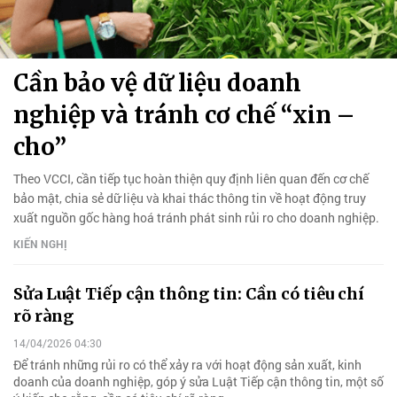
Cần bảo vệ dữ liệu doanh
nghiệp và tránh cơ chế “xin –
cho”
Theo VCCI, cần tiếp tục hoàn thiện quy định liên quan đến cơ chế
bảo mật, chia sẻ dữ liệu và khai thác thông tin về hoạt động truy
xuất nguồn gốc hàng hoá tránh phát sinh rủi ro cho doanh nghiệp.
KIẾN NGHỊ
Sửa Luật Tiếp cận thông tin: Cần có tiêu chí
rõ ràng
14/04/2026 04:30
Để tránh những rủi ro có thể xảy ra với hoạt động sản xuất, kinh
doanh của doanh nghiệp, góp ý sửa Luật Tiếp cận thông tin, một số