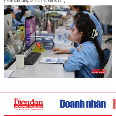
ý kiến cho rằng, cần có tiêu chí rõ ràng.