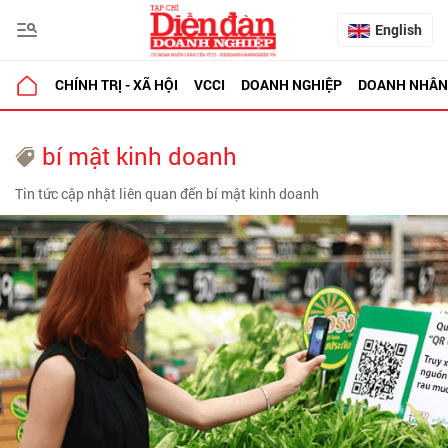
English
CHÍNH TRỊ - XÃ HỘI
VCCI
DOANH NGHIỆP
DOANH NHÂN
bí mật kinh doanh
Tin tức cập nhật liên quan đến bí mật kinh doanh