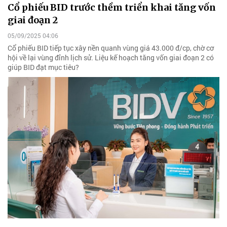
Cổ phiếu BID trước thềm triển khai tăng vốn
giai đoạn 2
05/09/2025 04:06
Cổ phiếu BID tiếp tục xây nền quanh vùng giá 43.000 đ/cp, chờ cơ
hội về lại vùng đỉnh lịch sử. Liệu kế hoạch tăng vốn giai đoạn 2 có
giúp BID đạt mục tiêu?