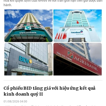
hoa khi quyết định của NHNN về nới trần giới hạn tiền gửi được ban
hành.
Cổ phiếu BID tăng giá với hiệu ứng kết quả
kinh doanh quý II
01/08/2026 04:00