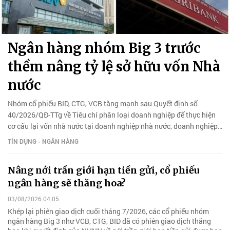
Ngân hàng nhóm Big 3 trước
thềm nâng tỷ lệ sở hữu vốn Nhà
nước
Nhóm cổ phiếu BID, CTG, VCB tăng mạnh sau Quyết định số
40/2026/QĐ-TTg về Tiêu chí phân loại doanh nghiệp để thực hiện
cơ cấu lại vốn nhà nước tại doanh nghiệp nhà nước, doanh nghiệp
có vốn nhà nước.
TÍN DỤNG - NGÂN HÀNG
Nâng nới trần giới hạn tiền gửi, cổ phiếu
ngân hàng sẽ thăng hoa?
03/08/2026 04:05
Khép lại phiên giao dịch cuối tháng 7/2026, các cổ phiếu nhóm
ngân hàng Big 3 như VCB, CTG, BID đã có phiên giao dịch thăng