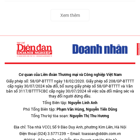
Xem thêm
Cơ quan của Liên đoàn Thương mại và Công nghiệp Việt Nam
Giấy phép số: 58/GP-BTTTT ngày 18/02/2020. Giấy phép số 208/GP-BTTTT
cấp ngày 30/07/2024 sửa đổi, bổ sung giấy phép số 58/GP-BTTTT và Văn
bản số 3117/BTTTT-CBC cấp ngày 30/07/2024 về việc sửa đổi măng séc và
thay đổi người đứng đầu.
Tổng Biên tập:
Nguyễn Linh Anh
Phó Tổng Biên tập:
Phạm Văn Hùng, Nguyễn Tiến Dũng
Tổng Thư ký tòa soạn:
Nguyễn Thị Thu Hương
Địa chỉ: Tòa nhà VCCI, Số 9 Đào Duy Anh, phường Kim Liên, Hà Nội
Điện thoại (024) 3.5771239 – Email: toasoan@dddn.com.vn
©2016 - Bản quyền của Diễn đàn Doanh nghiệp điện tử