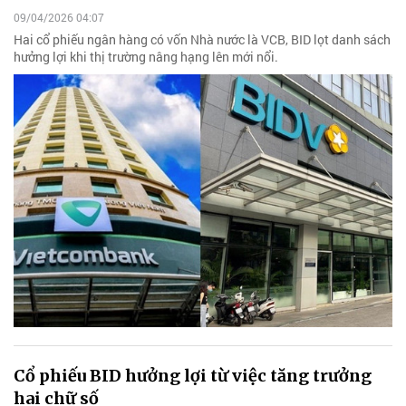
09/04/2026 04:07
Hai cổ phiếu ngân hàng có vốn Nhà nước là VCB, BID lọt danh sách
hưởng lợi khi thị trường nâng hạng lên mới nổi.
Cổ phiếu BID hưởng lợi từ việc tăng trưởng
hai chữ số