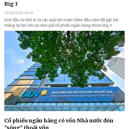
Big 3
14/02/2026 04:25
Giới đầu tư nhỏ lẻ và các quỹ lớn trước thềm đầu năm đã gặt hái
thắng lợi khi ôm và nắm giữ cổ phiếu ngân hàng nhóm Big 3
Cổ phiếu ngân hàng có vốn Nhà nước đón
"sóng" thoái vốn