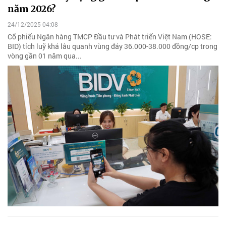
năm 2026?
24/12/2025 04:08
Cổ phiếu Ngân hàng TMCP Đầu tư và Phát triển Việt Nam (HOSE:
BID) tích luỹ khá lâu quanh vùng đáy 36.000-38.000 đồng/cp trong
vòng gần 01 năm qua...