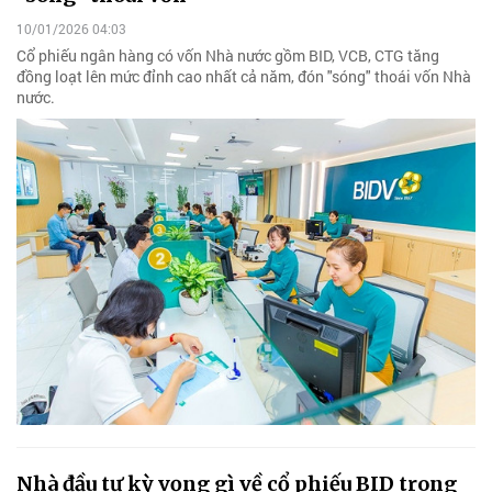
10/01/2026 04:03
Cổ phiếu ngân hàng có vốn Nhà nước gồm BID, VCB, CTG tăng
đồng loạt lên mức đỉnh cao nhất cả năm, đón "sóng" thoái vốn Nhà
nước.
Nhà đầu tư kỳ vọng gì về cổ phiếu BID trong