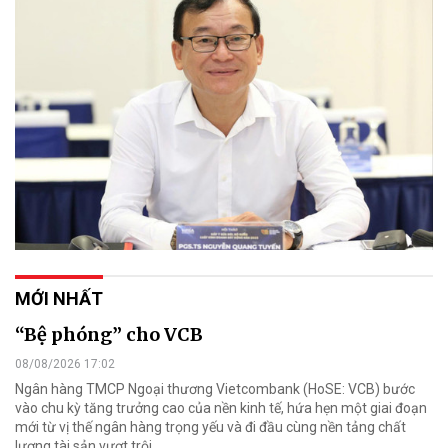
MỚI NHẤT
“Bệ phóng” cho VCB
08/08/2026 17:02
Ngân hàng TMCP Ngoại thương Vietcombank (HoSE: VCB) bước
vào chu kỳ tăng trưởng cao của nền kinh tế, hứa hẹn một giai đoạn
mới từ vị thế ngân hàng trọng yếu và đi đầu cùng nền tảng chất
lượng tài sản vượt trội.