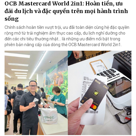
OCB Mastercard World 2in1: Hoàn tiền, ưu
đãi du lịch và đặc quyền trên mọi hành trình
sống
Chính sách hoàn tiền vượt trội, ưu đãi toàn diện cùng hệ đặc quyền
rộng mở từ trải nghiệm ẩm thực cao cấp, du lịch nghỉ dưỡng cho
đến các chi tiêu thường nhật… là những ưu điểm nổi bật trong
phiên bản nâng cấp của dòng thẻ OCB Mastercard World 2in1.