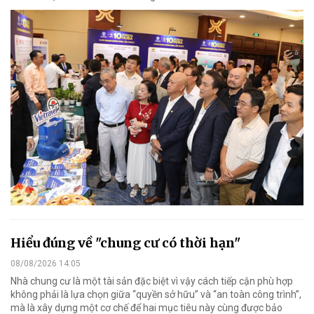
Hiểu đúng về "chung cư có thời hạn"
08/08/2026 14:05
Nhà chung cư là một tài sản đặc biệt vì vậy cách tiếp cận phù hợp
không phải là lựa chọn giữa “quyền sở hữu” và “an toàn công trình”,
mà là xây dựng một cơ chế để hai mục tiêu này cùng được bảo