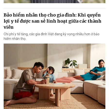
Bảo hiểm nhân thọ cho gia đình: Khi quyền
lợi y tế được san sẻ linh hoạt giữa các thành
viên
Chi phí y tế tăng, các gia đình Việt đang kỳ vọng nhiều hơn ở bảo
hiểm nhân thọ.