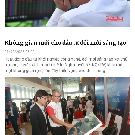
Không gian mới cho đầu tư đổi mới sáng tạo
08/08/2026 05:00
Hoạt động đầu tư khởi nghiệp công nghệ, đổi mới sáng tạo với chủ
trương, quyết sách mạnh mẽ từ Nghị quyết 57-NQ/TW, khai mở
một không gian rộng lớn đầy triển vọng cho thị trường.