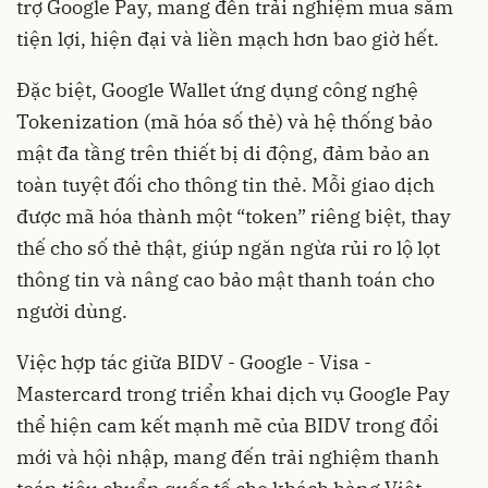
trợ Google Pay, mang đến trải nghiệm mua sắm
tiện lợi, hiện đại và liền mạch hơn bao giờ hết.
Đặc biệt, Google Wallet ứng dụng công nghệ
Tokenization (mã hóa số thẻ) và hệ thống bảo
mật đa tầng trên thiết bị di động, đảm bảo an
toàn tuyệt đối cho thông tin thẻ. Mỗi giao dịch
được mã hóa thành một “token” riêng biệt, thay
thế cho số thẻ thật, giúp ngăn ngừa rủi ro lộ lọt
thông tin và nâng cao bảo mật thanh toán cho
người dùng.
Việc hợp tác giữa BIDV - Google - Visa -
Mastercard trong triển khai dịch vụ Google Pay
thể hiện cam kết mạnh mẽ của BIDV trong đổi
mới và hội nhập, mang đến trải nghiệm thanh