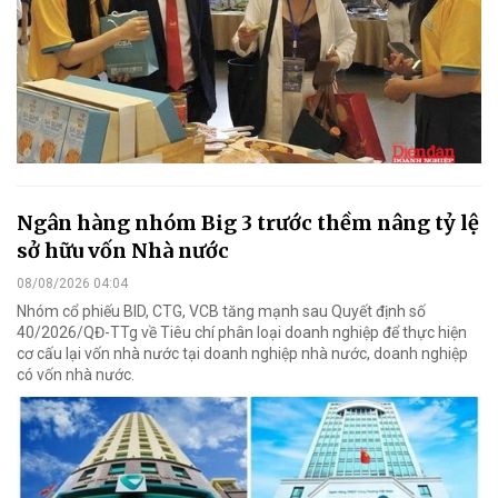
Ngân hàng nhóm Big 3 trước thềm nâng tỷ lệ
sở hữu vốn Nhà nước
08/08/2026 04:04
Nhóm cổ phiếu BID, CTG, VCB tăng mạnh sau Quyết định số
40/2026/QĐ-TTg về Tiêu chí phân loại doanh nghiệp để thực hiện
cơ cấu lại vốn nhà nước tại doanh nghiệp nhà nước, doanh nghiệp
có vốn nhà nước.