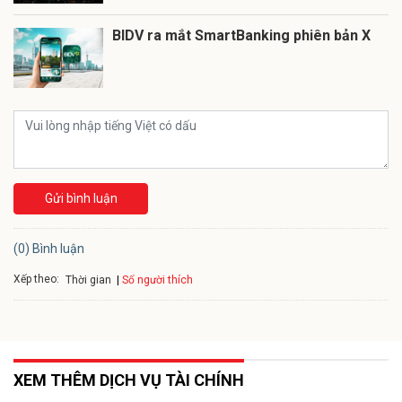
BIDV ra mắt SmartBanking phiên bản X
Gửi bình luận
(0) Bình luận
Xếp theo:
Số người thích
Thời gian
XEM THÊM DỊCH VỤ TÀI CHÍNH