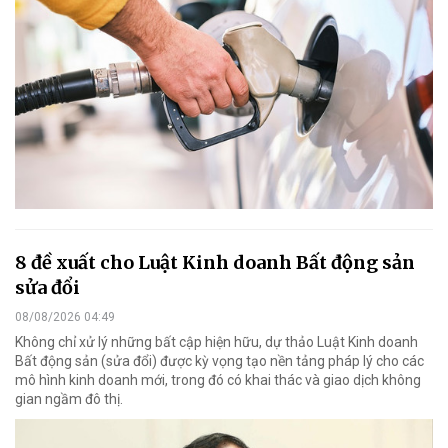
8 đề xuất cho Luật Kinh doanh Bất động sản
sửa đổi
08/08/2026 04:49
Không chỉ xử lý những bất cập hiện hữu, dự thảo Luật Kinh doanh
Bất động sản (sửa đổi) được kỳ vọng tạo nền tảng pháp lý cho các
mô hình kinh doanh mới, trong đó có khai thác và giao dịch không
gian ngầm đô thị.