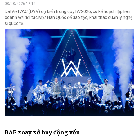
08/08/2026 12:16
DatVietVAC (DVV) dự kiến trong quý IV/2026, có kế hoạch lập liên
doanh với đối tác Mỹ/ Hàn Quốc để đào tạo, khai thác quản lý nghệ
sĩ quốc tế.
BAF xoay xở huy động vốn