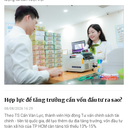
Hợp lực để tăng trưởng cần vốn đầu tư ra sao?
08/08/2026 16:29
Theo TS Cấn Văn Lực, thành viên Hội đồng Tư vấn chính sách tài
chính - tiền tệ quốc gia, để tạo thêm dư địa tăng trưởng, vốn đầu tư
toàn xã hội của TP HCM cần tăng tối thiểu 13%-15%.