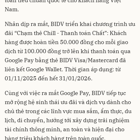
toán tiêu chuẩn quốc tế cho khách hàng Việt
Nam.
Nhân dịp ra mắt, BIDV triển khai chương trình ưu
đãi “Chạm thẻ Chill - Thanh toán Chất”: Khách
hàng được hoàn tiền 50.000 đồng cho mỗi giao
dịch từ 100.000 đồng trở lên khi thanh toán qua
Google Pay bằng thẻ BIDV Visa/Mastercard đã
liên kết Google Wallet. Thời gian áp dụng: từ
01/11/2025 đến hết 31/01/2026.
Cùng với việc ra mắt Google Pay, BIDV tiếp tục
mở rộng hệ sinh thái ưu đãi và dịch vụ dành cho
chủ thẻ trong các lĩnh vực mua sắm, ẩm thực, du
lịch, di chuyển, hướng tới xây dựng trải nghiệm
tài chính thông minh, an toàn và hiện đại cho
hàng triệu khách hàng trên toàn quốc.