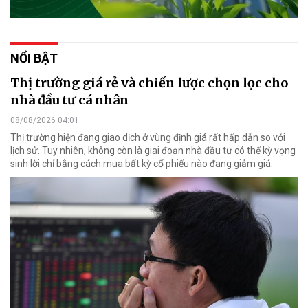
NỔI BẬT
Thị trường giá rẻ và chiến lược chọn lọc cho
nhà đầu tư cá nhân
08/08/2026 04:01
Thị trường hiện đang giao dịch ở vùng định giá rất hấp dẫn so với
lịch sử. Tuy nhiên, không còn là giai đoạn nhà đầu tư có thể kỳ vọng
sinh lời chỉ bằng cách mua bất kỳ cổ phiếu nào đang giảm giá.