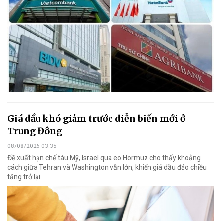
Giá dầu khó giảm trước diễn biến mới ở
Trung Đông
08/08/2026 03:35
Đề xuất hạn chế tàu Mỹ, Israel qua eo Hormuz cho thấy khoảng
cách giữa Tehran và Washington vẫn lớn, khiến giá dầu đảo chiều
tăng trở lại.