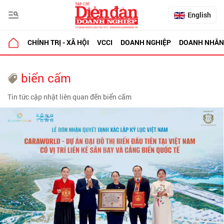
English
CHÍNH TRỊ - XÃ HỘI
VCCI
DOANH NGHIỆP
DOANH NHÂN
biển cấm
Tin tức cập nhật liên quan đến biển cấm