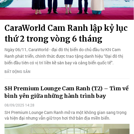
CaraWorld Cam Ranh lập kỷ lục
thứ 2 trong vòng 6 tháng
Ngày 06/11, CaraWorld - đại đô thị biển do chủ đầu tư KN Cam
Ranh phát triển, chính thức được trao tặng danh hiệu “Đại đô thị
biển đầu tiên có vị trí liền kề sân bay và cảng biển quốc tế”.
BẤT ĐỘNG SẢN
SH Premium Lounge Cam Ranh (T2) – Tìm về
bình yên giữa những hành trình bay
08/09/2025 14:28
SH Premium Lounge Cam Ranh mở ra một không gian sang trọng
và hiện đại nhưng vẫn giữ trọn hơi thở bản địa miền biển.