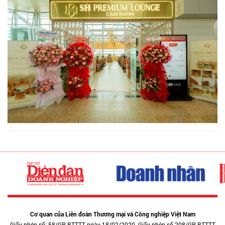
Cơ quan của Liên đoàn Thương mại và Công nghiệp Việt Nam
Giấy phép số: 58/GP-BTTTT ngày 18/02/2020. Giấy phép số 208/GP-BTTTT